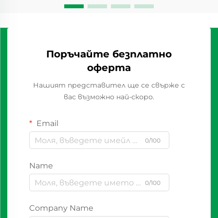
Поръчайте безплатно
оферта
Нашият представител ще се свърже с
вас възможно най-скоро.
Email
0/100
Name
0/100
Company Name