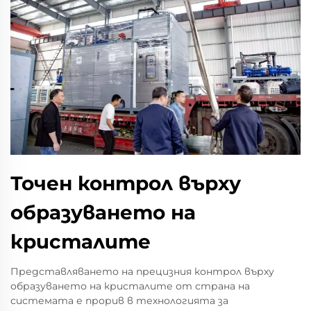
Точен контрол върху
образуването на
кристалите
Представляването на прецизния контрол върху
образуването на кристалите от страна на
системата е прорив в технологията за