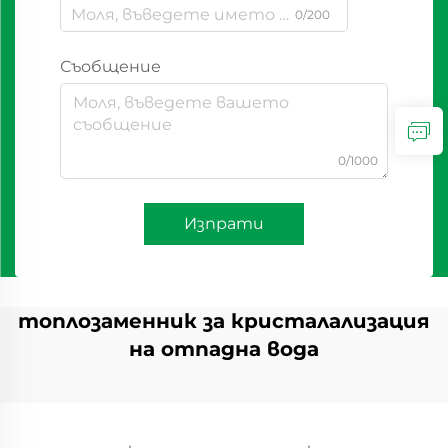
0/200
Съобщение
0/1000
Изпрати
топлозаменник за кристалализация
на отпадна вода