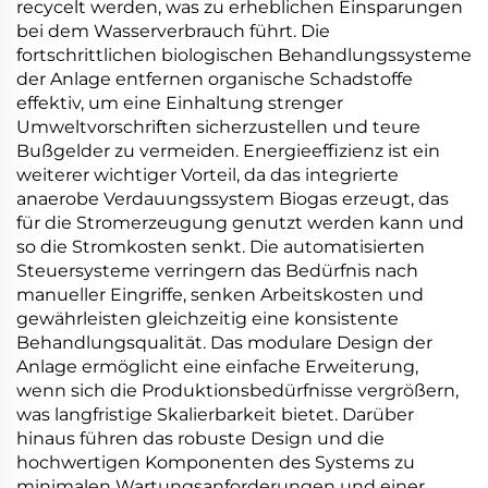
recycelt werden, was zu erheblichen Einsparungen
bei dem Wasserverbrauch führt. Die
fortschrittlichen biologischen Behandlungssysteme
der Anlage entfernen organische Schadstoffe
effektiv, um eine Einhaltung strenger
Umweltvorschriften sicherzustellen und teure
Bußgelder zu vermeiden. Energieeffizienz ist ein
weiterer wichtiger Vorteil, da das integrierte
anaerobe Verdauungssystem Biogas erzeugt, das
für die Stromerzeugung genutzt werden kann und
so die Stromkosten senkt. Die automatisierten
Steuersysteme verringern das Bedürfnis nach
manueller Eingriffe, senken Arbeitskosten und
gewährleisten gleichzeitig eine konsistente
Behandlungsqualität. Das modulare Design der
Anlage ermöglicht eine einfache Erweiterung,
wenn sich die Produktionsbedürfnisse vergrößern,
was langfristige Skalierbarkeit bietet. Darüber
hinaus führen das robuste Design und die
hochwertigen Komponenten des Systems zu
minimalen Wartungsanforderungen und einer