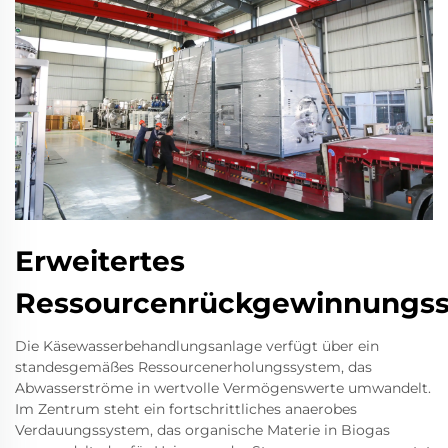
Erweitertes
Ressourcenrückgewinnungs
Die Käsewasserbehandlungsanlage verfügt über ein
standesgemäßes Ressourcenerholungssystem, das
Abwasserströme in wertvolle Vermögenswerte umwandelt.
Im Zentrum steht ein fortschrittliches anaerobes
Verdauungssystem, das organische Materie in Biogas