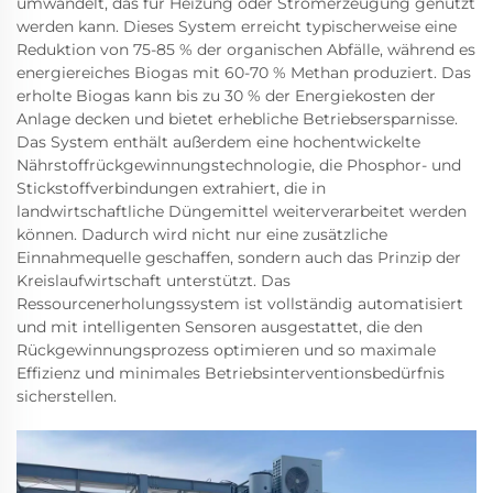
umwandelt, das für Heizung oder Stromerzeugung genutzt
werden kann. Dieses System erreicht typischerweise eine
Reduktion von 75-85 % der organischen Abfälle, während es
energiereiches Biogas mit 60-70 % Methan produziert. Das
erholte Biogas kann bis zu 30 % der Energiekosten der
Anlage decken und bietet erhebliche Betriebsersparnisse.
Das System enthält außerdem eine hochentwickelte
Nährstoffrückgewinnungstechnologie, die Phosphor- und
Stickstoffverbindungen extrahiert, die in
landwirtschaftliche Düngemittel weiterverarbeitet werden
können. Dadurch wird nicht nur eine zusätzliche
Einnahmequelle geschaffen, sondern auch das Prinzip der
Kreislaufwirtschaft unterstützt. Das
Ressourcenerholungssystem ist vollständig automatisiert
und mit intelligenten Sensoren ausgestattet, die den
Rückgewinnungsprozess optimieren und so maximale
Effizienz und minimales Betriebsinterventionsbedürfnis
sicherstellen.