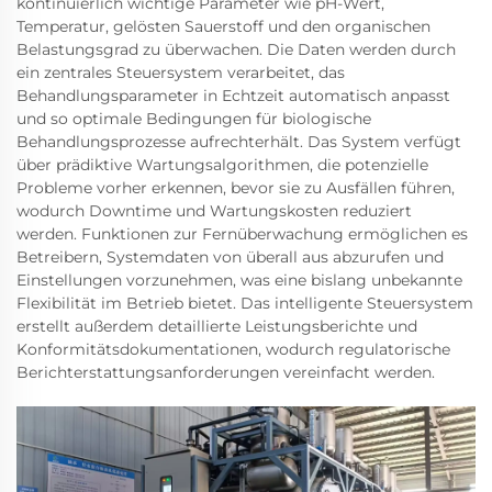
kontinuierlich wichtige Parameter wie pH-Wert,
Temperatur, gelösten Sauerstoff und den organischen
Belastungsgrad zu überwachen. Die Daten werden durch
ein zentrales Steuersystem verarbeitet, das
Behandlungsparameter in Echtzeit automatisch anpasst
und so optimale Bedingungen für biologische
Behandlungsprozesse aufrechterhält. Das System verfügt
über prädiktive Wartungsalgorithmen, die potenzielle
Probleme vorher erkennen, bevor sie zu Ausfällen führen,
wodurch Downtime und Wartungskosten reduziert
werden. Funktionen zur Fernüberwachung ermöglichen es
Betreibern, Systemdaten von überall aus abzurufen und
Einstellungen vorzunehmen, was eine bislang unbekannte
Flexibilität im Betrieb bietet. Das intelligente Steuersystem
erstellt außerdem detaillierte Leistungsberichte und
Konformitätsdokumentationen, wodurch regulatorische
Berichterstattungsanforderungen vereinfacht werden.