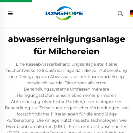
abwasserreinigungsanlage
für Milchereien
Eine Käseabwasserbehandlungsanlage stellt eine
hochentwickelte Industrieanlage dar, die zur Aufbereitung
und Reinigung von Abwasser aus der Käseverarbeitung
entwickelt wurde. Diese spezialisierten
Behandlungssysteme umfassen mehrere
Reinigungsstufen, einschließlich einer primären
Abtrennung großer fester Partikel, einer biologischen
Behandlung zur Zersetzung organischer Verbindungen und
fortschrittlicher Filteranlagen für die endgültige
Aufbereitung. Die Anlage nutzt neueste Technologien wie
Membranbioreaktoren (MBR), Einströmflotationseinheiten
(DAF) und anaerobe Verdauungsanlagen, um effektiv mit