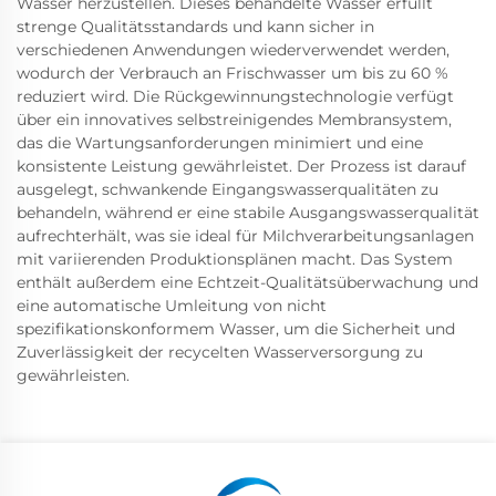
Wasser herzustellen. Dieses behandelte Wasser erfüllt
strenge Qualitätsstandards und kann sicher in
verschiedenen Anwendungen wiederverwendet werden,
wodurch der Verbrauch an Frischwasser um bis zu 60 %
reduziert wird. Die Rückgewinnungstechnologie verfügt
über ein innovatives selbstreinigendes Membransystem,
das die Wartungsanforderungen minimiert und eine
konsistente Leistung gewährleistet. Der Prozess ist darauf
ausgelegt, schwankende Eingangswasserqualitäten zu
behandeln, während er eine stabile Ausgangswasserqualität
aufrechterhält, was sie ideal für Milchverarbeitungsanlagen
mit variierenden Produktionsplänen macht. Das System
enthält außerdem eine Echtzeit-Qualitätsüberwachung und
eine automatische Umleitung von nicht
spezifikationskonformem Wasser, um die Sicherheit und
Zuverlässigkeit der recycelten Wasserversorgung zu
gewährleisten.