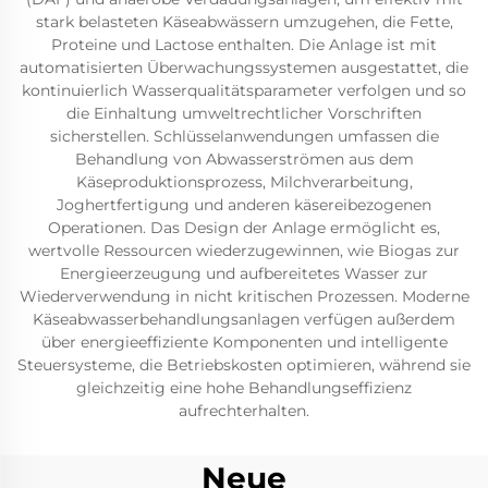
stark belasteten Käseabwässern umzugehen, die Fette,
Proteine und Lactose enthalten. Die Anlage ist mit
automatisierten Überwachungssystemen ausgestattet, die
kontinuierlich Wasserqualitätsparameter verfolgen und so
die Einhaltung umweltrechtlicher Vorschriften
sicherstellen. Schlüsselanwendungen umfassen die
Behandlung von Abwasserströmen aus dem
Käseproduktionsprozess, Milchverarbeitung,
Joghertfertigung und anderen käsereibezogenen
Operationen. Das Design der Anlage ermöglicht es,
wertvolle Ressourcen wiederzugewinnen, wie Biogas zur
Energieerzeugung und aufbereitetes Wasser zur
Wiederverwendung in nicht kritischen Prozessen. Moderne
Käseabwasserbehandlungsanlagen verfügen außerdem
über energieeffiziente Komponenten und intelligente
Steuersysteme, die Betriebskosten optimieren, während sie
gleichzeitig eine hohe Behandlungseffizienz
aufrechterhalten.
Neue