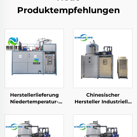
Produktempfehlungen
Herstellerlieferung
Chinesischer
Niedertemperatur-
Hersteller Industrielle
Industriewasserbehandlungs-
Anlagenwasserbehandl
Kristallisationsanlage
Niedrigtemperatur-
Vakuerverdampfer-
Maschinen