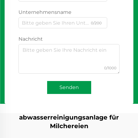
Unternehmensname
0/200
Nachricht
0/1000
Senden
abwasserreinigungsanlage für
Milchereien