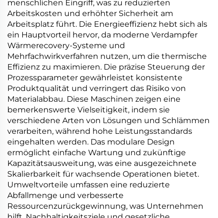
menschlichen Eingriff, was zu reduzierten
Arbeitskosten und erhöhter Sicherheit am
Arbeitsplatz führt. Die Energieeffizienz hebt sich als
ein Hauptvorteil hervor, da moderne Verdampfer
Wärmerecovery-Systeme und
Mehrfachwirkverfahren nutzen, um die thermische
Effizienz zu maximieren. Die präzise Steuerung der
Prozessparameter gewährleistet konsistente
Produktqualität und verringert das Risiko von
Materialabbau. Diese Maschinen zeigen eine
bemerkenswerte Vielseitigkeit, indem sie
verschiedene Arten von Lösungen und Schlämmen
verarbeiten, während hohe Leistungsstandards
eingehalten werden. Das modulare Design
ermöglicht einfache Wartung und zukünftige
Kapazitätsausweitung, was eine ausgezeichnete
Skalierbarkeit für wachsende Operationen bietet.
Umweltvorteile umfassen eine reduzierte
Abfallmenge und verbesserte
Ressourcenzurückgewinnung, was Unternehmen
hilft, Nachhaltigkeitsziele und gesetzliche