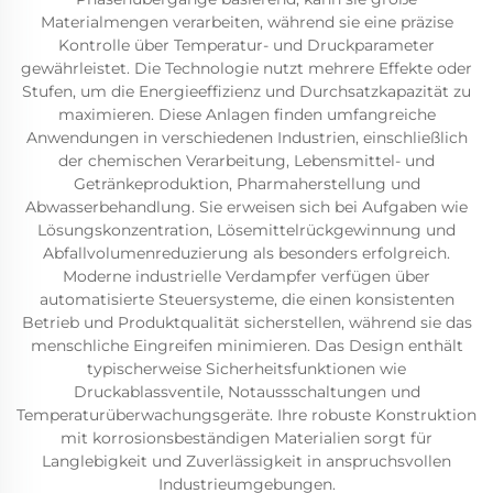
Materialmengen verarbeiten, während sie eine präzise
Kontrolle über Temperatur- und Druckparameter
gewährleistet. Die Technologie nutzt mehrere Effekte oder
Stufen, um die Energieeffizienz und Durchsatzkapazität zu
maximieren. Diese Anlagen finden umfangreiche
Anwendungen in verschiedenen Industrien, einschließlich
der chemischen Verarbeitung, Lebensmittel- und
Getränkeproduktion, Pharmaherstellung und
Abwasserbehandlung. Sie erweisen sich bei Aufgaben wie
Lösungskonzentration, Lösemittelrückgewinnung und
Abfallvolumenreduzierung als besonders erfolgreich.
Moderne industrielle Verdampfer verfügen über
automatisierte Steuersysteme, die einen konsistenten
Betrieb und Produktqualität sicherstellen, während sie das
menschliche Eingreifen minimieren. Das Design enthält
typischerweise Sicherheitsfunktionen wie
Druckablassventile, Notaussschaltungen und
Temperaturüberwachungsgeräte. Ihre robuste Konstruktion
mit korrosionsbeständigen Materialien sorgt für
Langlebigkeit und Zuverlässigkeit in anspruchsvollen
Industrieumgebungen.