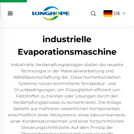
DE
industrielle
Evaporationsmaschine
Industrielle Verdampfungsanlagen stellen die neueste
Technologie in der Materialverarbeitung und
Abfallbewirtschaftung dar. Diese hochentwickelten
Systeme nutzen kontrollierte Temperatur- und
Druckbedingungen, um Flüssigkeiten effizient von
Feststoffen zu trennen oder Lösungen durch den
Verdampfungsprozess zu konzentrieren. Die Anlage
besteht aus mehreren wesentlichen Komponenten,
einschließlich eines Heizsystems, eines Vakuumkameras,
einer Kondensationseinheit und einer fortschrittlichen
Steuerungschnittstelle. Auf dem Prinzip der
Phasenübergänge basierend, kann sie große