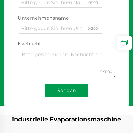
0/100
Unternehmensname
0/200
Nachricht
0/1000
Senden
industrielle Evaporationsmaschine