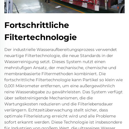
Fortschrittliche
Filtertechnologie
Der industrielle Wasseraufbereitungsprozess verwendet
neuartige Filtertechnologie, die neue Standards in der
Wasserreinigung setzt. Dieses System nutzt einen
mehrstufigen Ansatz, der mechanische, chemische und
membranbasierte Filtermethoden kombiniert. Die
fortschrittliche Filtertechnologie kann Partikel so klein wie
0,001 Mikrometer entfernen, um eine außergewöhnlich
reine Wasserabgabe zu gewährleisten. Das System verfügt
über selbstreinigende Mechanismen, die die
Wartungskosten reduzieren und die Filterlebensdauer
verlängern. Echtzeitüberwachung stellt sicher, dass
optimale Filterleistung erreicht wird und alle Probleme
sofort erkannt werden. Diese Technologie ist insbesondere
für Industrien von großem Wert, die ultrareines Wasser