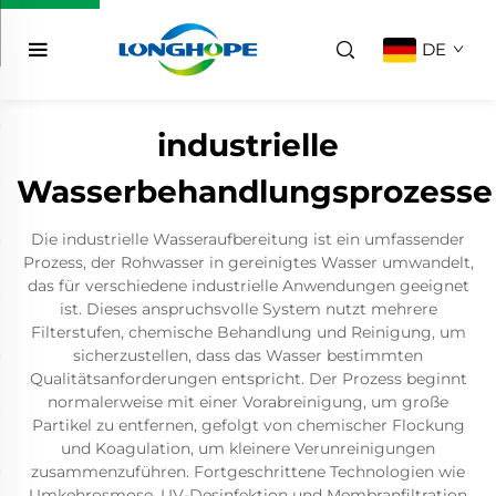
DE
industrielle
Wasserbehandlungsprozesse
Die industrielle Wasseraufbereitung ist ein umfassender
Prozess, der Rohwasser in gereinigtes Wasser umwandelt,
das für verschiedene industrielle Anwendungen geeignet
ist. Dieses anspruchsvolle System nutzt mehrere
Filterstufen, chemische Behandlung und Reinigung, um
sicherzustellen, dass das Wasser bestimmten
Qualitätsanforderungen entspricht. Der Prozess beginnt
normalerweise mit einer Vorabreinigung, um große
Partikel zu entfernen, gefolgt von chemischer Flockung
und Koagulation, um kleinere Verunreinigungen
zusammenzuführen. Fortgeschrittene Technologien wie
Umkehrosmose, UV-Desinfektion und Membranfiltration