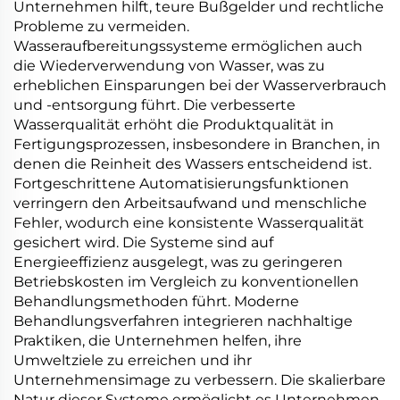
Unternehmen hilft, teure Bußgelder und rechtliche
Probleme zu vermeiden.
Wasseraufbereitungssysteme ermöglichen auch
die Wiederverwendung von Wasser, was zu
erheblichen Einsparungen bei der Wasserverbrauch
und -entsorgung führt. Die verbesserte
Wasserqualität erhöht die Produktqualität in
Fertigungsprozessen, insbesondere in Branchen, in
denen die Reinheit des Wassers entscheidend ist.
Fortgeschrittene Automatisierungsfunktionen
verringern den Arbeitsaufwand und menschliche
Fehler, wodurch eine konsistente Wasserqualität
gesichert wird. Die Systeme sind auf
Energieeffizienz ausgelegt, was zu geringeren
Betriebskosten im Vergleich zu konventionellen
Behandlungsmethoden führt. Moderne
Behandlungsverfahren integrieren nachhaltige
Praktiken, die Unternehmen helfen, ihre
Umweltziele zu erreichen und ihr
Unternehmensimage zu verbessern. Die skalierbare
Natur dieser Systeme ermöglicht es Unternehmen,