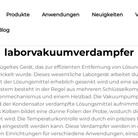
Produkte
Anwendungen
Neuigkeiten
V
Blog
laborvakuumverdampfer
geltes Gerät, das zur effizienten Entfernung von Lösu
elt wurde. Dieses wesentliche Laborgerät arbeitet du
 der Lösungsmittel erheblich gesenkt wird und eine san
System besteht in der Regel aus mehreren Schlüsselko
benmechanismus und einem Heizbad. Die Vakuumpumpe
nd der Kondensator verdampfte Lösungsmittel aufnimmt 
olben bildet eine dünne Folien der Probe, wodurch d
wird. Die Temperaturkontrolle wird durch ein präzises 
eingestellt werden kann. Diese Verdampfer werden in
 Einrichtungen für verschiedene Anwendungen, einsch