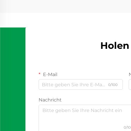
Holen 
E-Mail
0/100
Nachricht
0/1