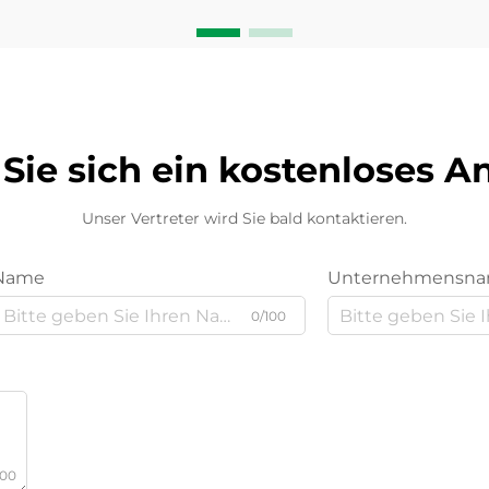
Sie sich ein kostenloses 
Unser Vertreter wird Sie bald kontaktieren.
Name
Unternehmensn
0/100
000