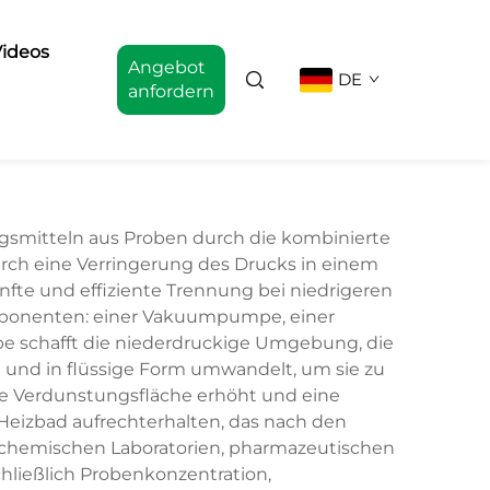
ideos
Angebot
DE
anfordern
ngsmitteln aus Proben durch die kombinierte
rch eine Verringerung des Drucks in einem
fte und effiziente Trennung bei niedrigeren
mponenten: einer Vakuumpumpe, einer
 schafft die niederdruckige Umgebung, die
und in flüssige Form umwandelt, um sie zu
ie Verdunstungsfläche erhöht und eine
Heizbad aufrechterhalten, das nach den
 chemischen Laboratorien, pharmazeutischen
ließlich Probenkonzentration,