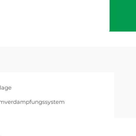
lage
mverdampfungssystem