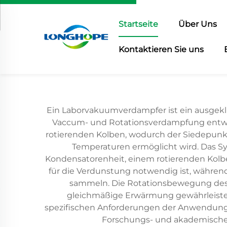
Startseite
Über Uns
Kontaktieren Sie uns
Ein Laborvakuumverdampfer ist ein ausgeklü
Vaccum- und Rotationsverdampfung entwick
rotierenden Kolben, wodurch der Siedepunkt
Temperaturen ermöglicht wird. Das 
Kondensatorenheit, einem rotierenden Kol
für die Verdunstung notwendig ist, währe
sammeln. Die Rotationsbewegung des K
gleichmäßige Erwärmung gewährleistet 
spezifischen Anforderungen der Anwendung 
Forschungs- und akademischen