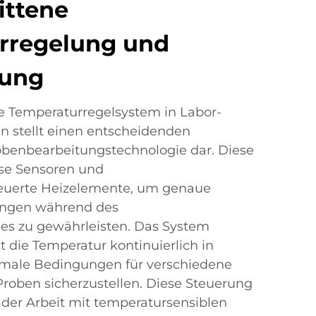
ittene
rregelung und
hung
e Temperaturregelsystem in Labor-
 stellt einen entscheidenden
Probenbearbeitungstechnologie dar. Diese
ise Sensoren und
euerte Heizelemente, um genaue
ungen während des
es zu gewährleisten. Das System
 die Temperatur kontinuierlich in
imale Bedingungen für verschiedene
roben sicherzustellen. Diese Steuerung
 der Arbeit mit temperatursensiblen