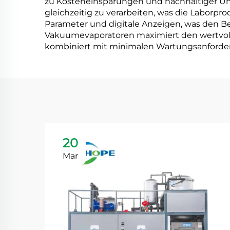
zu Kosteneinsparungen und nachhaltiger Umwe
gleichzeitig zu verarbeiten, was die Laborpr
Parameter und digitale Anzeigen, was den B
Vakuumevaporatoren maximiert den wertvollen
kombiniert mit minimalen Wartungsanforder
20
Mar