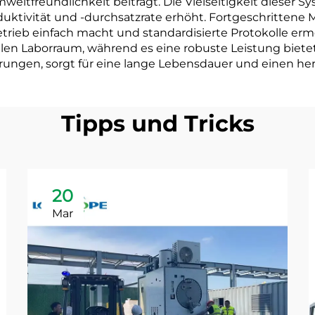
ltfreundlichkeit beiträgt. Die Vielseitigkeit dieser 
oduktivität und -durchsatzrate erhöht. Fortgeschritten
etrieb einfach macht und standardisierte Protokolle e
 Laborraum, während es eine robuste Leistung bietet. 
ungen, sorgt für eine lange Lebensdauer und einen he
Tipps und Tricks
20
Mar