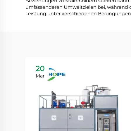
Beziehungen zu Stakeholdern stärken kann.
umfassenderen Umweltzielen bei, während di
Leistung unter verschiedenen Bedingungen s
20
Mar