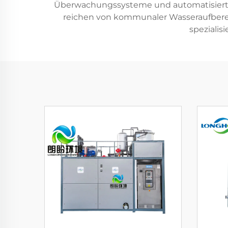
Überwachungssysteme und automatisierte
reichen von kommunaler Wasseraufbereit
spezialis