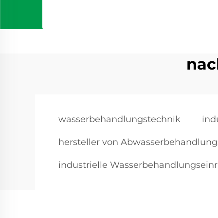
nac
wasserbehandlungstechnik
ind
hersteller von Abwasserbehandlun
industrielle Wasserbehandlungsein