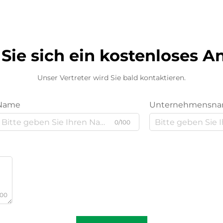
Sie sich ein kostenloses 
Unser Vertreter wird Sie bald kontaktieren.
Name
Unternehmensn
0/100
000