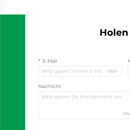
Holen 
E-Mail
0/100
Nachricht
0/1