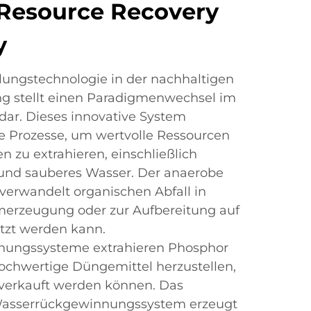
Resource Recovery
y
ungstechnologie in der nachhaltigen
 stellt einen Paradigmenwechsel im
ar. Dieses innovative System
 Prozesse, um wertvolle Ressourcen
 zu extrahieren, einschließlich
 und sauberes Wasser. Der anaerobe
erwandelt organischen Abfall in
omerzeugung oder zur Aufbereitung auf
tzt werden kann.
nungssysteme extrahieren Phosphor
hochwertige Düngemittel herzustellen,
 verkauft werden können. Das
asserrückgewinnungssystem erzeugt