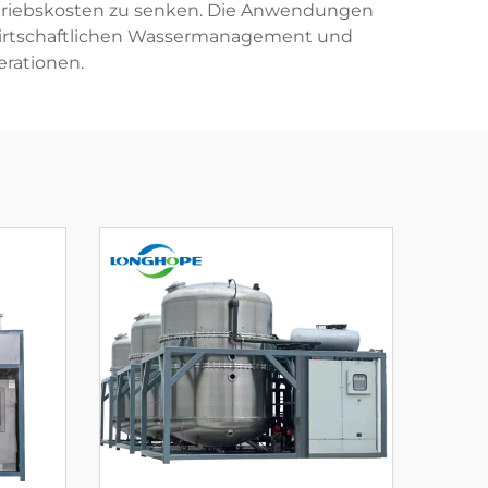
triebskosten zu senken. Die Anwendungen
ndwirtschaftlichen Wassermanagement und
erationen.