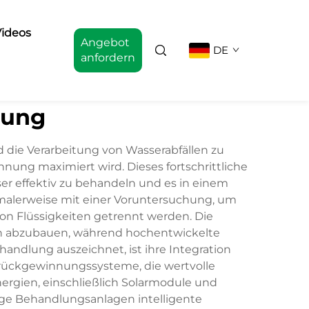
ideos
Angebot
DE
anfordern
lung
die Verarbeitung von Wasserabfällen zu
ung maximiert wird. Dieses fortschrittliche
er effektiv zu behandeln und es in einem
malerweise mit einer Voruntersuchung, um
von Flüssigkeiten getrennt werden. Die
zen abzubauen, während hochentwickelte
ndlung auszeichnet, ist ihre Integration
frückgewinnungssysteme, die wertvolle
ergien, einschließlich Solarmodule und
ge Behandlungsanlagen intelligente