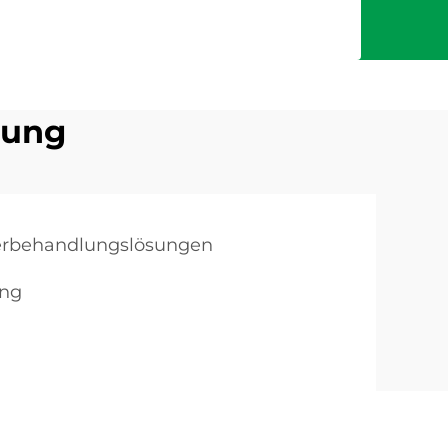
lung
rbehandlungslösungen
ung