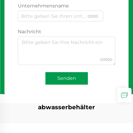
Unternehmensname
0/200
Nachricht
0/1000
Senden
abwasserbehälter