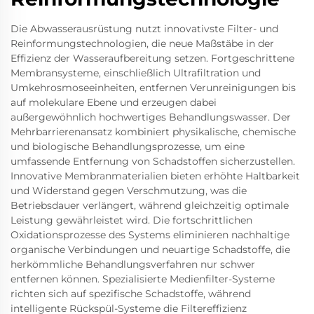
Die Abwasserausrüstung nutzt innovativste Filter- und
Reinformungstechnologien, die neue Maßstäbe in der
Effizienz der Wasseraufbereitung setzen. Fortgeschrittene
Membransysteme, einschließlich Ultrafiltration und
Umkehrosmoseeinheiten, entfernen Verunreinigungen bis
auf molekulare Ebene und erzeugen dabei
außergewöhnlich hochwertiges Behandlungswasser. Der
Mehrbarrierenansatz kombiniert physikalische, chemische
und biologische Behandlungsprozesse, um eine
umfassende Entfernung von Schadstoffen sicherzustellen.
Innovative Membranmaterialien bieten erhöhte Haltbarkeit
und Widerstand gegen Verschmutzung, was die
Betriebsdauer verlängert, während gleichzeitig optimale
Leistung gewährleistet wird. Die fortschrittlichen
Oxidationsprozesse des Systems eliminieren nachhaltige
organische Verbindungen und neuartige Schadstoffe, die
herkömmliche Behandlungsverfahren nur schwer
entfernen können. Spezialisierte Medienfilter-Systeme
richten sich auf spezifische Schadstoffe, während
intelligente Rückspül-Systeme die Filtereffizienz