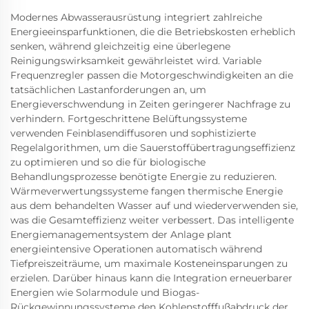
Modernes Abwasserausrüstung integriert zahlreiche
Energieeinsparfunktionen, die die Betriebskosten erheblich
senken, während gleichzeitig eine überlegene
Reinigungswirksamkeit gewährleistet wird. Variable
Frequenzregler passen die Motorgeschwindigkeiten an die
tatsächlichen Lastanforderungen an, um
Energieverschwendung in Zeiten geringerer Nachfrage zu
verhindern. Fortgeschrittene Belüftungssysteme
verwenden Feinblasendiffusoren und sophistizierte
Regelalgorithmen, um die Sauerstoffübertragungseffizienz
zu optimieren und so die für biologische
Behandlungsprozesse benötigte Energie zu reduzieren.
Wärmeverwertungssysteme fangen thermische Energie
aus dem behandelten Wasser auf und wiederverwenden sie,
was die Gesamteffizienz weiter verbessert. Das intelligente
Energiemanagementsystem der Anlage plant
energieintensive Operationen automatisch während
Tiefpreiszeiträume, um maximale Kosteneinsparungen zu
erzielen. Darüber hinaus kann die Integration erneuerbarer
Energien wie Solarmodule und Biogas-
Rückgewinnungssysteme den Kohlenstofffußabdruck der