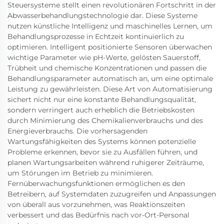
Steuersysteme stellt einen revolutionären Fortschritt in der
Abwasserbehandlungstechnologie dar. Diese Systeme
nutzen künstliche Intelligenz und maschinelles Lernen, um
Behandlungsprozesse in Echtzeit kontinuierlich zu
optimieren. Intelligent positionierte Sensoren überwachen
wichtige Parameter wie pH-Werte, gelösten Sauerstoff,
Trübheit und chemische Konzentrationen und passen die
Behandlungsparameter automatisch an, um eine optimale
Leistung zu gewährleisten. Diese Art von Automatisierung
sichert nicht nur eine konstante Behandlungsqualität,
sondern verringert auch erheblich die Betriebskosten
durch Minimierung des Chemikalienverbrauchs und des
Energieverbrauchs. Die vorhersagenden
Wartungsfähigkeiten des Systems können potenzielle
Probleme erkennen, bevor sie zu Ausfällen führen, und
planen Wartungsarbeiten während ruhigerer Zeiträume,
um Störungen im Betrieb zu minimieren.
Fernüberwachungsfunktionen ermöglichen es den
Betreibern, auf Systemdaten zuzugreifen und Anpassungen
von überall aus vorzunehmen, was Reaktionszeiten
verbessert und das Bedürfnis nach vor-Ort-Personal