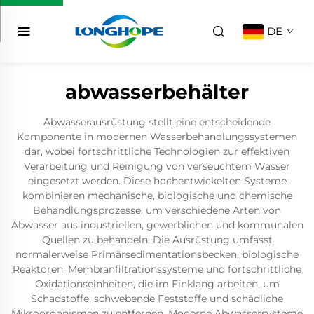
DE
abwasserbehälter
Abwasserausrüstung stellt eine entscheidende
Komponente in modernen Wasserbehandlungssystemen
dar, wobei fortschrittliche Technologien zur effektiven
Verarbeitung und Reinigung von verseuchtem Wasser
eingesetzt werden. Diese hochentwickelten Systeme
kombinieren mechanische, biologische und chemische
Behandlungsprozesse, um verschiedene Arten von
Abwasser aus industriellen, gewerblichen und kommunalen
Quellen zu behandeln. Die Ausrüstung umfasst
normalerweise Primärsedimentationsbecken, biologische
Reaktoren, Membranfiltrationssysteme und fortschrittliche
Oxidationseinheiten, die im Einklang arbeiten, um
Schadstoffe, schwebende Feststoffe und schädliche
Mikroorganismen zu entfernen. Moderne Abwassersysteme