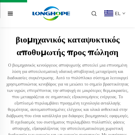
EL
βιομηχανικός καταψυκτικός
αποθυμωτής προς πώληση
Ο βιομηχανικός κενούργειος αποψυχωτής αποτελεί μια επινοημένη
λύση για αποτελεσματική υδατική αποβλητική μεταχείριση και
διαδικασίες συγκέντρωσης. Αυτό το πολύπλοκο σύστημα λειτουργεί
χρησιμοποιώντας κενοβάρος για να μειώσει το σημείο βραστικότητας
των υγρών, επιτρέποντας την αποψυχή σε μικρότερες θερμοκρασίες,
που μεταφράζεται σε σημαντικές εξοικονομήσεις ενέργειας. Το
εξοπλισμό περιλαμβάνει προηγμένη τεχνολογία ανταλλαγής
θερμότητας, αυτοματοποιημένες ελέγχους και υλικά ανθεκτικά στην
διάβρωση που είναι κατάλληλα για διάφορες βιομηχανικές εφαρμογές.
Η σχεδιασμός του συστήματος περιλαμβάνει πολλαπλές φάσεις
αποψυχής, εξασφαλίζοντας την αποτελεσματικότερη χωριστική
διαδικασία των ευτυχών και μη ευτυχών συστατικών. Με ικανότητες