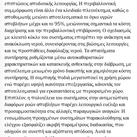
επιπτώσεις αποδοτικής λειτουργίας. Η περιβαλλοντική
συμμόρφωση είναι άλλο ένα κλειδιαίο πλεονέκτημα, καθώς ο
αποθυμωτής μειώνει αποτελεσματικά το όγκο υγρών
αποβλήτων μέχρι και το 95%, μειώνοντας σημαντικά τα κόστη
διαχείρισης και την περιβαλλοντική επιβάρυνση. Ο σχεδιασμός
με κλειστό κύκλο του συστήματος επιτρέπει την ανάκτηση και
ανακύκλωση νερού, συνεισφέροντας στις βιώσιμες λειτουργίες
και τις προσπάθειες διαφύλαξης νερού. Τα απαιτήματα
συντήρησης ρυθμίζονται μέσω αυτοκαθαριστικών
χαρακτηριστικών και κατασκευής ανθεκτικής στην διάβρωση, με
αποτέλεσμα μειωμένο χρόνο διακοπής και χαμηλότερα κόστη
συντήρησης. Η συμπαγής ποδιά μεγιστοποιεί τη χρήση χώρου
ενώ παρέχει υψηλή ικανότητα επεξεργασίας, κάνοντάς τον
αποτελεσματικό για εγκαταστάσεις με περιορισμένο χώρο.
Επιπλέον, η πολυτέλεια του συστήματος στην αντιμετώπιση
διαφόρων ροών αποβλήτων παρέχει λειτουργικό ευέλιξο και
προσαρμοστικότητα στις αλλαγές παραγωγικών αναγκών. Η
ενσωμάτωση προηγμένων συστημάτων παρακολούθησης και
ελέγχου εξασφαλίζει ακριβή παραμέτρους διαδικασίας, που
οδηγούν σε συνεπή και αξιόπιστη απόδοση. Αυτά τα