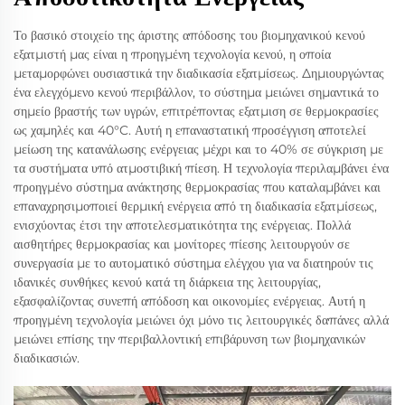
Το βασικό στοιχείο της άριστης απόδοσης του βιομηχανικού κενού
εξατμιστή μας είναι η προηγμένη τεχνολογία κενού, η οποία
μεταμορφώνει ουσιαστικά την διαδικασία εξατμίσεως. Δημιουργώντας
ένα ελεγχόμενο κενού περιβάλλον, το σύστημα μειώνει σημαντικά το
σημείο βραστής των υγρών, επιτρέποντας εξατμιση σε θερμοκρασίες
ως χαμηλές και 40°C. Αυτή η επαναστατική προσέγγιση αποτελεί
μείωση της κατανάλωσης ενέργειας μέχρι και το 40% σε σύγκριση με
τα συστήματα υπό ατμοστιβική πίεση. Η τεχνολογία περιλαμβάνει ένα
προηγμένο σύστημα ανάκτησης θερμοκρασίας που καταλαμβάνει και
επαναχρησιμοποιεί θερμική ενέργεια από τη διαδικασία εξατμίσεως,
ενισχύοντας έτσι την αποτελεσματικότητα της ενέργειας. Πολλά
αισθητήρες θερμοκρασίας και μονίτορες πίεσης λειτουργούν σε
συνεργασία με το αυτοματικό σύστημα ελέγχου για να διατηρούν τις
ιδανικές συνθήκες κενού κατά τη διάρκεια της λειτουργίας,
εξασφαλίζοντας συνεπή απόδοση και οικονομίες ενέργειας. Αυτή η
προηγμένη τεχνολογία μειώνει όχι μόνο τις λειτουργικές δαπάνες αλλά
μειώνει επίσης την περιβαλλοντική επιβάρυνση των βιομηχανικών
διαδικασιών.