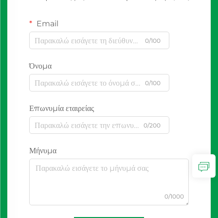
Email
0/100
Όνομα
0/100
Επωνυμία εταιρείας
0/200
Μήνυμα
0/1000