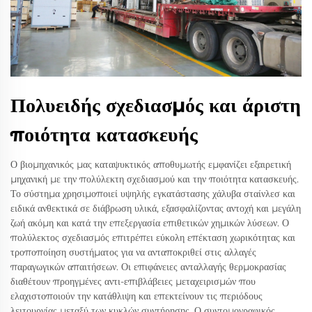
Πολυειδής σχεδιασμός και άριστη
ποιότητα κατασκευής
Ο βιομηχανικός μας καταψυκτικός αποθυμωτής εμφανίζει εξαιρετική
μηχανική με την πολύλεκτη σχεδιασμού και την ποιότητα κατασκευής.
Το σύστημα χρησιμοποιεί υψηλής εγκατάστασης χάλυβα σταίνλεσ και
ειδικά ανθεκτικά σε διάβρωση υλικά, εξασφαλίζοντας αντοχή και μεγάλη
ζωή ακόμη και κατά την επεξεργασία επιθετικών χημικών λύσεων. Ο
πολύλεκτος σχεδιασμός επιτρέπει εύκολη επέκταση χωρικότητας και
τροποποίηση συστήματος για να ανταποκριθεί στις αλλαγές
παραγωγικών απαιτήσεων. Οι επιφάνειες ανταλλαγής θερμοκρασίας
διαθέτουν προηγμένες αντι-επιβλάβειες μεταχειρισμών που
ελαχιστοποιούν την κατάθλιψη και επεκτείνουν τις περιόδους
λειτουργίας μεταξύ των κυκλών συντήρησης. Ο συντομογραφικός