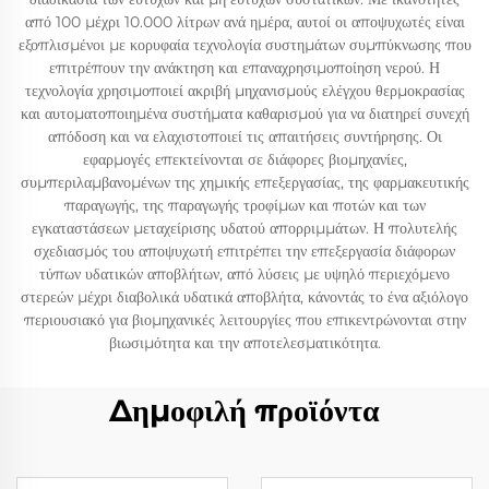
από 100 μέχρι 10.000 λίτρων ανά ημέρα, αυτοί οι αποψυχωτές είναι
εξοπλισμένοι με κορυφαία τεχνολογία συστημάτων συμπύκνωσης που
επιτρέπουν την ανάκτηση και επαναχρησιμοποίηση νερού. Η
τεχνολογία χρησιμοποιεί ακριβή μηχανισμούς ελέγχου θερμοκρασίας
και αυτοματοποιημένα συστήματα καθαρισμού για να διατηρεί συνεχή
απόδοση και να ελαχιστοποιεί τις απαιτήσεις συντήρησης. Οι
εφαρμογές επεκτείνονται σε διάφορες βιομηχανίες,
συμπεριλαμβανομένων της χημικής επεξεργασίας, της φαρμακευτικής
παραγωγής, της παραγωγής τροφίμων και ποτών και των
εγκαταστάσεων μεταχείρισης υδατού απορριμμάτων. Η πολυτελής
σχεδιασμός του αποψυχωτή επιτρέπει την επεξεργασία διάφορων
τύπων υδατικών αποβλήτων, από λύσεις με υψηλό περιεχόμενο
στερεών μέχρι διαβολικά υδατικά αποβλήτα, κάνοντάς το ένα αξιόλογο
περιουσιακό για βιομηχανικές λειτουργίες που επικεντρώνονται στην
βιωσιμότητα και την αποτελεσματικότητα.
Δημοφιλή προϊόντα