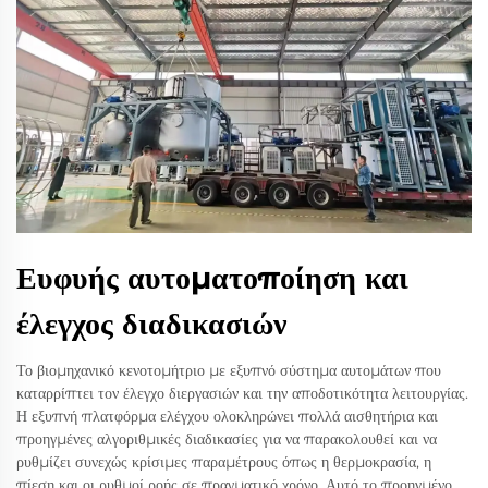
Ευφυής αυτοματοποίηση και
έλεγχος διαδικασιών
Το βιομηχανικό κενοτομήτριο με εξυπνό σύστημα αυτομάτων που
καταρρίπτει τον έλεγχο διεργασιών και την αποδοτικότητα λειτουργίας.
Η εξυπνή πλατφόρμα ελέγχου ολοκληρώνει πολλά αισθητήρια και
προηγμένες αλγοριθμικές διαδικασίες για να παρακολουθεί και να
ρυθμίζει συνεχώς κρίσιμες παραμέτρους όπως η θερμοκρασία, η
πίεση και οι ρυθμοί ροής σε πραγματικό χρόνο. Αυτό το προηγμένο