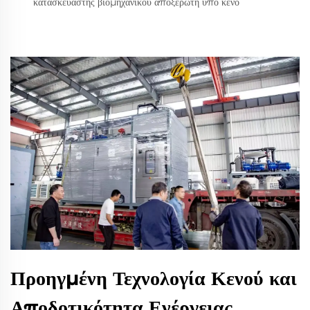
κατασκευαστής βιομηχανικού αποξερωτή υπό κενό
Προηγμένη Τεχνολογία Κενού και
Αποδοτικότητα Ενέργειας