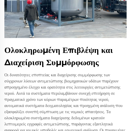
Ολοκληρωμένη Επιβλέψη και
Διαχείριση Συμμόρφωσης
Οι δυνατότητες εποπτείας και διαχείρισης συμμόρφωσης των
σύγχρονων λύσεων αντιμετώπισης βιομηχανικών υδάτων παρέχουν
απροηγημένο έλεγχο και ορατότητα στις λειτουργίες αντιμετώπισης
νερού. Αυτά τα συστήματα περιλαμβάνουν συνεχή επιτήρηση σε
πραγματικό χρόνο των κύριων παραμέτρων ποιότητας νερού,
αυτοματικά συστήματα δειγματοληψίας και προηγμένη ανάλυση που
εξασφαλίζει συνεπή σύμπτωση με τις νομικές απαιτήσεις. Τα
ολοκληρωμένα συστήματα διαχείρισης δεδομένων κρατούν
λεπτομερείς εγγραφές αντιμετώπισης, παράγοντας εξαντλητικά
αναφορά για νομικές υποβολές και εσωτερική ανάλυση. Οι προηγμένες