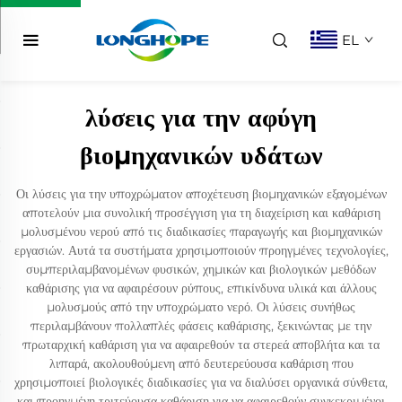
EL
λύσεις για την αφύγη
βιομηχανικών υδάτων
Οι λύσεις για την υποχρώματον αποχέτευση βιομηχανικών εξαγομένων
αποτελούν μια συνολική προσέγγιση για τη διαχείριση και καθάριση
μολυσμένου νερού από τις διαδικασίες παραγωγής και βιομηχανικών
εργασιών. Αυτά τα συστήματα χρησιμοποιούν προηγμένες τεχνολογίες,
συμπεριλαμβανομένων φυσικών, χημικών και βιολογικών μεθόδων
καθάρισης για να αφαιρέσουν ρύπους, επικίνδυνα υλικά και άλλους
μολυσμούς από την υποχρώματο νερό. Οι λύσεις συνήθως
περιλαμβάνουν πολλαπλές φάσεις καθάρισης, ξεκινώντας με την
πρωταρχική καθάριση για να αφαιρεθούν τα στερεά αποβλήτα και τα
λιπαρά, ακολουθούμενη από δευτερεύουσα καθάριση που
χρησιμοποιεί βιολογικές διαδικασίες για να διαλύσει οργανικά σύνθετα,
και προηγμένη τριτεύουσα καθάριση για να αφαιρεθούν συγκεκριμένοι