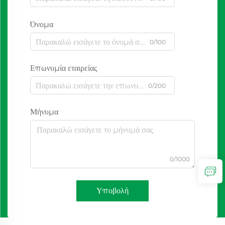
Όνομα
0/100
Επωνυμία εταιρείας
0/200
Μήνυμα
0/1000
Υποβολή