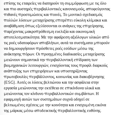
επίσης τις εταιρείες να διατηρούν τη συμμόρφωση με τις όλο
και πιο αυστηρές περιβαλλοντικές κανονισμούς, αποφεύγοντας
πιθανές προστιμώσεις και ποινές. Το μοντικό σχεδιασμός
πολλών λύσεων μεταχείρισης επιτρέπει εύκολη κλίμακα και
αναβάθμιση όπως εξελίσσονται οι ανάγκες της επιχείρησης,
παρέχοντας μακροπρόθεσμη ευελιξία και οικονομική
αποτελεσματικότητα. Με την αφαίρεση αξιόλογων υλικών από
τις ροές υδατοφόρων αποβλήτων, αυτά τα συστήματα μπορούν
να δημιουργήσουν πρόσθετες ροές εσόδων μέσω της
ανάκτησης πόρων. Οι προηγμένες διαδικασίες μεταχείρισης
μειώνουν σημαντικά την περιβαλλοντική επίδραση των
βιομηχανικών λειτουργιών, ενισχύοντας τους προφίλ διαρκούς
ανάπτυξης των επιχειρήσεων και υποστηρίζοντας
πρωτοβουλίες περιβάλλοντος, κοινωνίας και διακυβέρνησης
(ESG). Αυτές οι λύσεις βελτιώνου και την ασφάλεια στην
εργασία μειώνοντας την εκτέθεια σε επικίνδυνα υλικά και
μειώνοντας τον κίνδυνο περιβαλλοντικών συμβάντων. Η
εφαρμογή αυτών των συστημάτων συχνά οδηγεί σε
βελτιωμένες σχέσεις με την κοινότητα και ενισχυμένη εικόνα
της μάρκας μέσω αποδεικτικής περιβαλλοντικής ευθύνης.