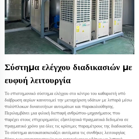
Σύστημα ελέγχου διαδικασιών με
ευφυή λειτουργία
Το επιστημονικό σύστημα ελέγχου στο κέντρο του καθαριστή υπό
διάβρωση αερίων καινοτομεί την μεταχείριση υδάτων με λιπαρά μέσω
πολύπλοκων δυνατοτήτων αυτομάτων και παρακολούθησης.
Περιλαμβάνει μια φιλική διεπαφή ανθρώπου-μηχανήματος που
παρέχει στους επιχειρηματίες εξαντλητικά πραγματικά δεδομένα σε
πραγματικό χρόνο για όλες τις κρίσιμες παραμέτρους της διαδικασίας.
Το σύστημα αυτοκατασκευάζει αυτόματα τις συνθήκες λειτουργίας
βάσει των χαρακτηριστικών των εισερχόμενων υδάτων με λιπαρά,