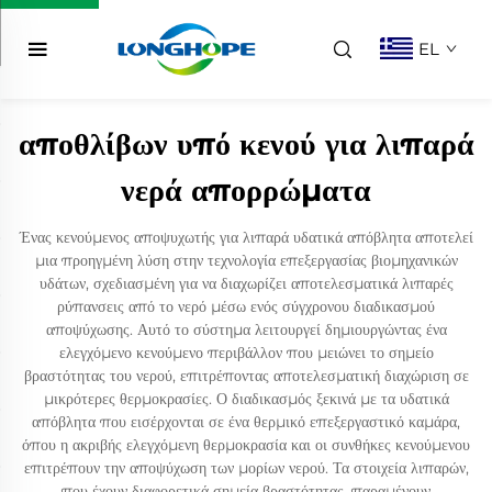
EL
αποθλίβων υπό κενού για λιπαρά
νερά απορρώματα
Ένας κενούμενος αποψυχωτής για λιπαρά υδατικά απόβλητα αποτελεί
μια προηγμένη λύση στην τεχνολογία επεξεργασίας βιομηχανικών
υδάτων, σχεδιασμένη για να διαχωρίζει αποτελεσματικά λιπαρές
ρύπανσεις από το νερό μέσω ενός σύγχρονου διαδικασμού
αποψύχωσης. Αυτό το σύστημα λειτουργεί δημιουργώντας ένα
ελεγχόμενο κενούμενο περιβάλλον που μειώνει το σημείο
βραστότητας του νερού, επιτρέποντας αποτελεσματική διαχώριση σε
μικρότερες θερμοκρασίες. Ο διαδικασμός ξεκινά με τα υδατικά
απόβλητα που εισέρχονται σε ένα θερμικό επεξεργαστικό καμάρα,
όπου η ακριβής ελεγχόμενη θερμοκρασία και οι συνθήκες κενούμενου
επιτρέπουν την αποψύχωση των μορίων νερού. Τα στοιχεία λιπαρών,
που έχουν διαφορετικά σημεία βραστότητας, παραμένουν