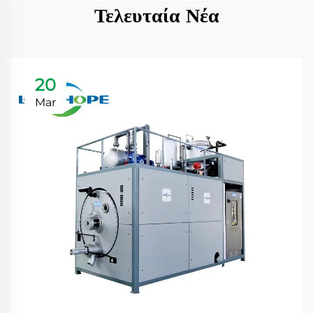
Τελευταία Νέα
20
Mar