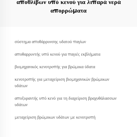
αποθλίβων υπό κενού για λιπαρά νερά
απορρώματα
σύστημα αποθάρρυνσης υδατού παγίων
αποθαρρυντής υπό κενού για παγιές εκβλήματα
βιομηχανικός κενοτροπής για βρώμικα ύδατα
κενοτροπής για μεταχείριση βιομηχανικών βρώμικων
υδάτων
αποξυραντής υπό κενό για τη διαχείριση βραχυθάλασσων
υδάτων
μεταχείριση βρώμικων υδάτων με κενοτροπή