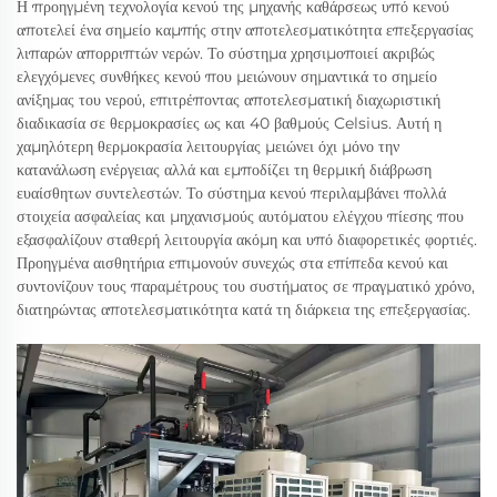
Η προηγμένη τεχνολογία κενού της μηχανής καθάρσεως υπό κενού
αποτελεί ένα σημείο καμπής στην αποτελεσματικότητα επεξεργασίας
λιπαρών απορριπτών νερών. Το σύστημα χρησιμοποιεί ακριβώς
ελεγχόμενες συνθήκες κενού που μειώνουν σημαντικά το σημείο
ανίξημας του νερού, επιτρέποντας αποτελεσματική διαχωριστική
διαδικασία σε θερμοκρασίες ως και 40 βαθμούς Celsius. Αυτή η
χαμηλότερη θερμοκρασία λειτουργίας μειώνει όχι μόνο την
κατανάλωση ενέργειας αλλά και εμποδίζει τη θερμική διάβρωση
ευαίσθητων συντελεστών. Το σύστημα κενού περιλαμβάνει πολλά
στοιχεία ασφαλείας και μηχανισμούς αυτόματου ελέγχου πίεσης που
εξασφαλίζουν σταθερή λειτουργία ακόμη και υπό διαφορετικές φορτιές.
Προηγμένα αισθητήρια επιμονούν συνεχώς στα επίπεδα κενού και
συντονίζουν τους παραμέτρους του συστήματος σε πραγματικό χρόνο,
διατηρώντας αποτελεσματικότητα κατά τη διάρκεια της επεξεργασίας.