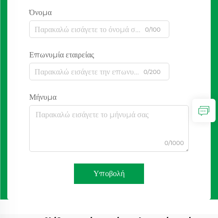
Όνομα
0/100
Επωνυμία εταιρείας
0/200
Μήνυμα
0/1000
Υποβολή