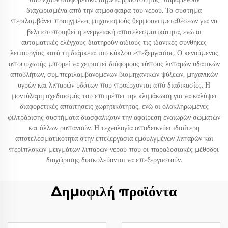
διαχωρισμένα από την ατμόσφαιρα του νερού. Το σύστημα
περιλαμβάνει προηγμένες μηχανισμούς θερμοαντιμεταθέσεων για να
βελτιστοποιηθεί η ενεργειακή αποτελεσματικότητα, ενώ οι
αυτοματικές ελέγχους διατηρούν αιδιούς τις ιδανικές συνθήκες
λειτουργίας κατά τη διάρκεια του κύκλου επεξεργασίας. Ο κενούμενος
αποψυχωτής μπορεί να χειριστεί διάφορους τύπους λιπαρών υδατικών
αποβλήτων, συμπεριλαμβανομένων βιομηχανικών ψύξεων, μηχανικών
υγρών και λιπαρών υδάτων που προέρχονται από διαδικασίες. Η
μοντύλαρη σχεδιασμός του επιτρέπει την κλιμάκωση για να καλύψει
διαφορετικές απαιτήσεις χωρητικότητας, ενώ οι ολοκληρωμένες
φιλτράρισης συστήματα διασφαλίζουν την αφαίρεση εναιωρών σωμάτων
και άλλων ρυπανσών. Η τεχνολογία αποδεικνύει ιδιαίτερη
αποτελεσματικότητα στην επεξεργασία εμουλγμένων λιπαρών και
περίπλοκων μειγμάτων λιπαρών-νερού που οι παραδοσιακές μέθοδοι
διαχώρισης δυσκολεύονται να επεξεργαστούν.
Δημοφιλή προϊόντα