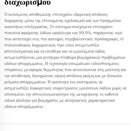
διαχωρισμού
Ο κενούμενος αποθυμωτής επιτυγχάνει εξαιρετική αποδοση
διαχώρισης μέσω της επινοημένης σχεδιασμού και των προηγμένων
ικανοτήτων επεξεργασίας. Το σύστημα συνεχόμενα επιτυγχάνει
ποσοστά αφαίρεσης λάδιου υψηλότερα του 99,9%, παράγοντας νερό
που αντιστοιχεί στις πιο αυστηρές περιβαλλοντικές προδιαγραφές. Ο
πολυσταδιακός διαχωριστικός προ cess αντιμετωπίζει
αποτελεσματικά και τα ελεύθερα και τα εμουλγμένα λάδια,
αντιμετωπίζοντας μια γεννήτρια πληθώρα βιομηχανικών προβλημάτων
υδάτων απορρίμματος. Η τεχνολογία ενσωμάτωσε ειδικοποιημένες
επιφάνειες μεταφοράς θερμότητας που αντιστέκονται στη μολύνση και
την αποθέτηση, διατηρώντας υψηλή απόδοση ακόμη και με δύσκολα
ρεύματα απορριμμάτων. Η ικανότητα του συστήματος να
αντιμετωπίζει διαφορετικές συγκεντρώσεις μολύνσεων λάδιου χωρίς να
υπονομεύει την αποτελεσματικότητα της μεταχείρισης το καθιστά
ειδικά αξιόλογο για βιομηχανίες με αλληλογενείς χαρακτηριστικά
υδάτων απορρίμματος.