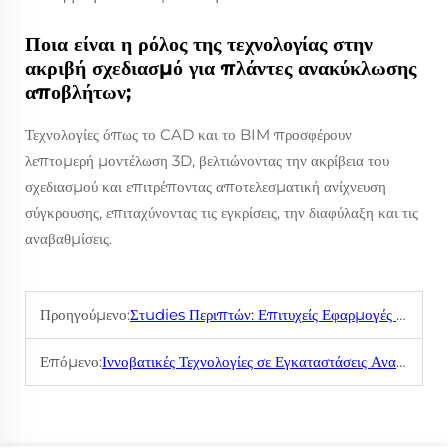
Ποια είναι η ρόλος της τεχνολογίας στην
ακριβή σχεδιασμό για πλάντες ανακύκλωσης
αποβλήτων;
Τεχνολογίες όπως το CAD και το BIM προσφέρουν
λεπτομερή μοντέλωση 3D, βελτιώνοντας την ακρίβεια του
σχεδιασμού και επιτρέποντας αποτελεσματική ανίχνευση
σύγκρουσης, επιταχύνοντας τις εγκρίσεις, την διαφύλαξη και τις
αναβαθμίσεις.
Προηγούμενο:
Στudies Περιπτών: Επιτυχείς Εφαρμογές Βιομηχανικών Αποθλίβων με Κενό
Επόμενο:
Ιννοβατικές Τεχνολογίες σε Εγκαταστάσεις Ανακύκλωσης Βιομηχανικών Αποβλήτων