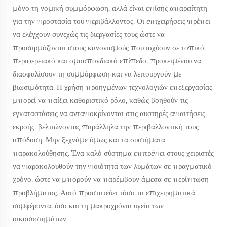
μόνο τη νομική συμμόρφωση, αλλά είναι επίσης απαραίτητη
για την προστασία του περιβάλλοντος. Οι επιχειρήσεις πρέπει
να ελέγχουν συνεχώς τις διεργασίες τους ώστε να
προσαρμόζονται στους κανονισμούς που ισχύουν σε τοπικό,
περιφερειακό και ομοσπονδιακό επίπεδο, προκειμένου να
διασφαλίσουν τη συμμόρφωση και να λειτουργούν με
βιωσιμότητα. Η χρήση προηγμένων τεχνολογιών επεξεργασίας
μπορεί να παίξει καθοριστικό ρόλο, καθώς βοηθούν τις
εγκαταστάσεις να ανταποκρίνονται στις αυστηρές απαιτήσεις
εκροής, βελτιώνοντας παράλληλα την περιβαλλοντική τους
απόδοση. Μην ξεχνάμε όμως και τα συστήματα
παρακολούθησης. Ένα καλό σύστημα επιτρέπει στους χειριστές
να παρακολουθούν την ποιότητα των λυμάτων σε πραγματικό
χρόνο, ώστε να μπορούν να παρέμβουν άμεσα σε περίπτωση
προβλήματος. Αυτό προστατεύει τόσο τα επιχειρηματικά
συμφέροντα, όσο και τη μακροχρόνια υγεία των
οικοσυστημάτων.