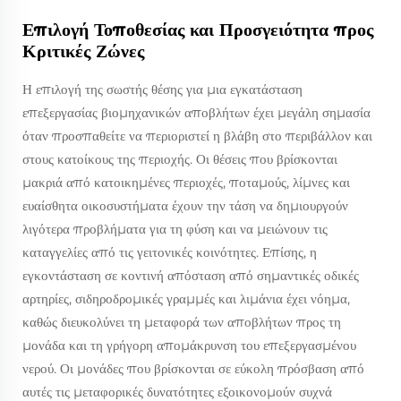
Επιλογή Τοποθεσίας και Προσγειότητα προς
Κριτικές Ζώνες
Η επιλογή της σωστής θέσης για μια εγκατάσταση
επεξεργασίας βιομηχανικών αποβλήτων έχει μεγάλη σημασία
όταν προσπαθείτε να περιοριστεί η βλάβη στο περιβάλλον και
στους κατοίκους της περιοχής. Οι θέσεις που βρίσκονται
μακριά από κατοικημένες περιοχές, ποταμούς, λίμνες και
ευαίσθητα οικοσυστήματα έχουν την τάση να δημιουργούν
λιγότερα προβλήματα για τη φύση και να μειώνουν τις
καταγγελίες από τις γειτονικές κοινότητες. Επίσης, η
εγκοντάσταση σε κοντινή απόσταση από σημαντικές οδικές
αρτηρίες, σιδηροδρομικές γραμμές και λιμάνια έχει νόημα,
καθώς διευκολύνει τη μεταφορά των αποβλήτων προς τη
μονάδα και τη γρήγορη απομάκρυνση του επεξεργασμένου
νερού. Οι μονάδες που βρίσκονται σε εύκολη πρόσβαση από
αυτές τις μεταφορικές δυνατότητες εξοικονομούν συχνά