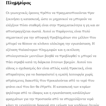
Πλημμύρας
Οι γεωτεχνικές έρευνες πρέπει να πραγματοποιούνται πριν
ξεκινήσει η κατασκευή, ώστε οι μηχανικοί να μπορούν να
ελέγξουν πόσο σταθερή είναι στην πραγματικότητα η γη και αν
αποστραγγίζεται σωστά. Αυτοί οι παράγοντες είναι πολύ
σημαντικοί για την αποφυγή προβλημάτων στο μέλλον που
μπορεί να θέσουν σε κίνδυνο ολόκληρη την εγκατάσταση. Η
εξέταση παλαιότερων πλημμυρών και η εκτέλεση
υπολογιστικών μοντέλων βοηθά να προβλεφθεί τι μπορεί να
πάει στραβά κατά τη διάρκεια έντονων βροχών. Αυτού του
είδους ο σχεδιασμός δεν είναι απλώς καλή πρακτική, είναι
απαραίτητος για να διασφαλιστεί η ομαλή λειτουργία χωρίς
απρόσμενες διακοπές που προκαλούνται από το νερό που
φτάνει εκεί που δεν θα έπρεπε. Η κατασκευή των κτιρίων
ψηλότερα από το έδαφος και η εγκατάσταση κατάλληλων
φραγμάτων για την προστασία από τα υπερχειλίζοντα νερά
κάνει τη μεγαλύτερη διαφορά στη μείωση των κινδύνων ζημιών.