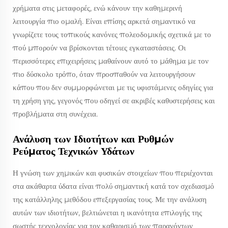
χρήματα στις μεταφορές, ενώ κάνουν την καθημερινή
λειτουργία πιο ομαλή. Είναι επίσης αρκετά σημαντικό να
γνωρίζετε τους τοπικούς κανόνες πολεοδομικής σχετικά με το
πού μπορούν να βρίσκονται τέτοιες εγκαταστάσεις. Οι
περισσότερες επιχειρήσεις μαθαίνουν αυτό το μάθημα με τον
πιο δύσκολο τρόπο, όταν προσπαθούν να λειτουργήσουν
κάπου που δεν συμμορφώνεται με τις υφιστάμενες οδηγίες για
τη χρήση γης, γεγονός που οδηγεί σε ακριβές καθυστερήσεις και
προβλήματα στη συνέχεια.
Ανάλυση των Ιδιοτήτων και Ρυθμών
Ρεύματος Τεχνικών Υδάτων
Η γνώση των χημικών και φυσικών στοιχείων που περιέχονται
στα ακάθαρτα ύδατα είναι πολύ σημαντική κατά τον σχεδιασμό
της κατάλληλης μεθόδου επεξεργασίας τους. Με την ανάλυση
αυτών των ιδιοτήτων, βελτιώνεται η ικανότητα επιλογής της
σωστής τεχνολογίας για τον καθαρισμό των παραγόντων