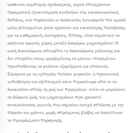
υιοθετούν συμπαγείς σχεδιασμούς, συχνά επιτυγχάνουν
πραγματική εξοικονόμηση κονδυλίων στις κατασκευαστικές
δαπάνες, ενώ παράλληλα οι διαδικασίες λειτουργούν πιο ομαλά
μέσω βελτιωμένων ροών εργασιών και ευκολότερης πρόσβασης
για τις καθημερινές συντηρήσεις. Επίσης, είναι σημαντικό να
αφήνεται αρκετός χώρος μεταξύ διαφόρων μηχανημάτων. Η
καλή διασταύρωση αποτρέπει τη διασταύρωση μόλυνσης και
δεν επιτρέπει στους εργαζομένους να μένουν «πιασμένοι»
προσπαθώντας να φτάσουν εξαρτήματα για επισκευές.
Σύμφωνα με τις εμπειρίες πολλών χειριστών, η προσεκτική
τοποθέτηση του εξοπλισμού κάνει περισσότερα από το να
διευκολύνει απλώς τη ροή των πραγμάτων· τείνει να μεγαλώνει
τη διάρκεια ζωής των μηχανημάτων πριν χρειαστεί
αντικατάσταση, γεγονός που σημαίνει συνεχή απόδοση με την
πάροδο του χρόνου, χωρίς απρόσμενες βλάβες να διακόπτουν
τα προγράμματα παραγωγής.