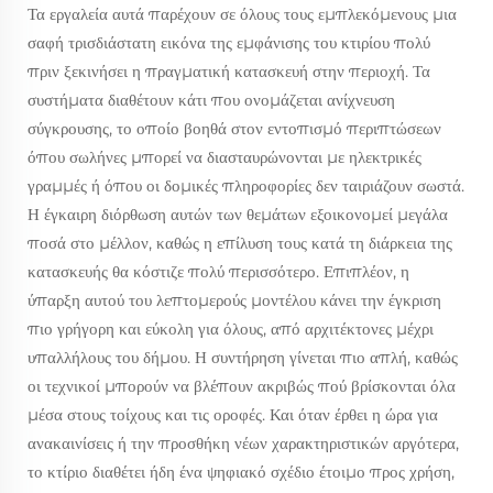
Τα εργαλεία αυτά παρέχουν σε όλους τους εμπλεκόμενους μια
σαφή τρισδιάστατη εικόνα της εμφάνισης του κτιρίου πολύ
πριν ξεκινήσει η πραγματική κατασκευή στην περιοχή. Τα
συστήματα διαθέτουν κάτι που ονομάζεται ανίχνευση
σύγκρουσης, το οποίο βοηθά στον εντοπισμό περιπτώσεων
όπου σωλήνες μπορεί να διασταυρώνονται με ηλεκτρικές
γραμμές ή όπου οι δομικές πληροφορίες δεν ταιριάζουν σωστά.
Η έγκαιρη διόρθωση αυτών των θεμάτων εξοικονομεί μεγάλα
ποσά στο μέλλον, καθώς η επίλυση τους κατά τη διάρκεια της
κατασκευής θα κόστιζε πολύ περισσότερο. Επιπλέον, η
ύπαρξη αυτού του λεπτομερούς μοντέλου κάνει την έγκριση
πιο γρήγορη και εύκολη για όλους, από αρχιτέκτονες μέχρι
υπαλλήλους του δήμου. Η συντήρηση γίνεται πιο απλή, καθώς
οι τεχνικοί μπορούν να βλέπουν ακριβώς πού βρίσκονται όλα
μέσα στους τοίχους και τις οροφές. Και όταν έρθει η ώρα για
ανακαινίσεις ή την προσθήκη νέων χαρακτηριστικών αργότερα,
το κτίριο διαθέτει ήδη ένα ψηφιακό σχέδιο έτοιμο προς χρήση,