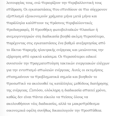
λειτουργίας τους, ενώ περιορίζουν την περιβαλλοντική τους
επίδραση. Οι εγκαταστάσεις που επενδύουν σε πιο σύγχρονον
εξοπλισμό εξοικονομούν χρήματα μήνα μετά μήνα και
παράλληλα καλύπτουν τις πράσινες περιβαλλοντικές
προδιαγραφές. Η προσθήκη φωτοβολταϊκών πλαισίων ή
ανεμογεννητριών στη διαδικασία βοηθά ακόμη περισσότερο,
παρέχοντας στις εγκαταστάσεις ένα βαθμό ανεξαρτησίας από
το δίκτυο παροχής ηλεκτρικής ενέργειας και μειώνοντας την
εξάρτηση από ορυκτά καύσιμα. Οι περισσότεροι ειδικοί
συνιστούν την πραγματοποίηση τακτικών ενεργειακών ελέγχων
για την εντοπισμό απωλειών ενέργειας. Αυτές οι εκτιμήσεις
επισημαίνουν τα προβληματικά σημεία και βοηθούν το
προσωπικό να ακολουθεί τις κατάλληλες μεθόδους διατήρησης
της ενέργειας. Ωστόσο, ολόκληρη η διαδικασία απαιτεί χρόνο,
καθώς δεν είναι πάντα εύκολο να πείσεις όλους να
ακολουθήσουν νέες διαδικασίες, αλλά τα μακροπρόθεσμα
οικονομικά οφέλη συνήθως δικαιολογούν την προσπάθεια.