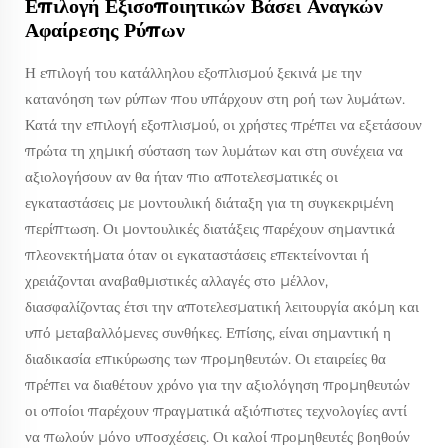
Επιλογή Εξισοποιητικών Βάσει Αναγκών
Αφαίρεσης Ρύπων
Η επιλογή του κατάλληλου εξοπλισμού ξεκινά με την
κατανόηση των ρύπων που υπάρχουν στη ροή των λυμάτων.
Κατά την επιλογή εξοπλισμού, οι χρήστες πρέπει να εξετάσουν
πρώτα τη χημική σύσταση των λυμάτων και στη συνέχεια να
αξιολογήσουν αν θα ήταν πιο αποτελεσματικές οι
εγκαταστάσεις με μοντουλική διάταξη για τη συγκεκριμένη
περίπτωση. Οι μοντουλικές διατάξεις παρέχουν σημαντικά
πλεονεκτήματα όταν οι εγκαταστάσεις επεκτείνονται ή
χρειάζονται αναβαθμιστικές αλλαγές στο μέλλον,
διασφαλίζοντας έτσι την αποτελεσματική λειτουργία ακόμη και
υπό μεταβαλλόμενες συνθήκες. Επίσης, είναι σημαντική η
διαδικασία επικύρωσης των προμηθευτών. Οι εταιρείες θα
πρέπει να διαθέτουν χρόνο για την αξιολόγηση προμηθευτών
οι οποίοι παρέχουν πραγματικά αξιόπιστες τεχνολογίες αντί
να πωλούν μόνο υποσχέσεις. Οι καλοί προμηθευτές βοηθούν