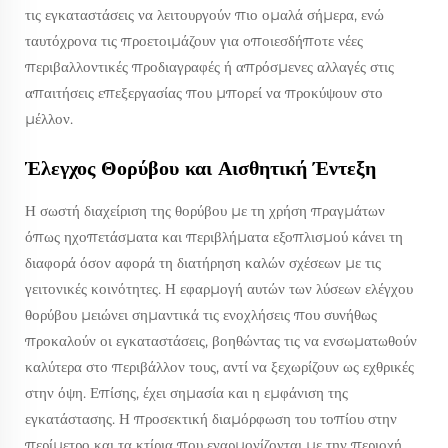
τις εγκαταστάσεις να λειτουργούν πιο ομαλά σήμερα, ενώ
ταυτόχρονα τις προετοιμάζουν για οποιεσδήποτε νέες
περιβαλλοντικές προδιαγραφές ή απρόσμενες αλλαγές στις
απαιτήσεις επεξεργασίας που μπορεί να προκύψουν στο
μέλλον.
Έλεγχος Θορύβου και Αισθητική Έντεξη
Η σωστή διαχείριση της θορύβου με τη χρήση πραγμάτων
όπως ηχοπετάσματα και περιβλήματα εξοπλισμού κάνει τη
διαφορά όσον αφορά τη διατήρηση καλών σχέσεων με τις
γειτονικές κοινότητες. Η εφαρμογή αυτών των λύσεων ελέγχου
θορύβου μειώνει σημαντικά τις ενοχλήσεις που συνήθως
προκαλούν οι εγκαταστάσεις, βοηθώντας τις να ενσωματωθούν
καλύτερα στο περιβάλλον τους, αντί να ξεχωρίζουν ως εχθρικές
στην όψη. Επίσης, έχει σημασία και η εμφάνιση της
εγκατάστασης. Η προσεκτική διαμόρφωση του τοπίου στην
περίμετρο και τα κτίρια που εναρμονίζονται με την περιοχή