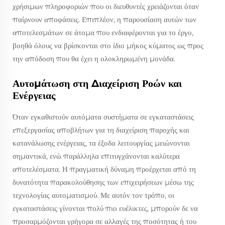
χρήσιμων πληροφοριών που οι διευθυντές χρειάζονται όταν
παίρνουν αποφάσεις. Επιπλέον, η παρουσίαση αυτών των
αποτελεσμάτων σε άτομα που ενδιαφέρονται για το έργο,
βοηθά όλους να βρίσκονται στο ίδιο μήκος κύματος ως προς
την απόδοση που θα έχει η ολοκληρωμένη μονάδα.
Αυτομάτωση στη Διαχείριση Ροών και
Ενέργειας
Όταν εγκαθιστούν αυτόματα συστήματα σε εγκαταστάσεις
επεξεργασίας αποβλήτων για τη διαχείριση παροχής και
κατανάλωσης ενέργειας, τα έξοδα λειτουργίας μειώνονται
σημαντικά, ενώ παράλληλα επιτυγχάνονται καλύτερα
αποτελέσματα. Η πραγματική δύναμη προέρχεται από τη
δυνατότητα παρακολούθησης των επιχειρήσεων μέσω της
τεχνολογίας αυτοματισμού. Με αυτόν τον τρόπο, οι
εγκαταστάσεις γίνονται πολύ πιο ευέλικτες, μπορούν δε να
προσαρμόζονται γρήγορα σε αλλαγές της ποσότητας ή του