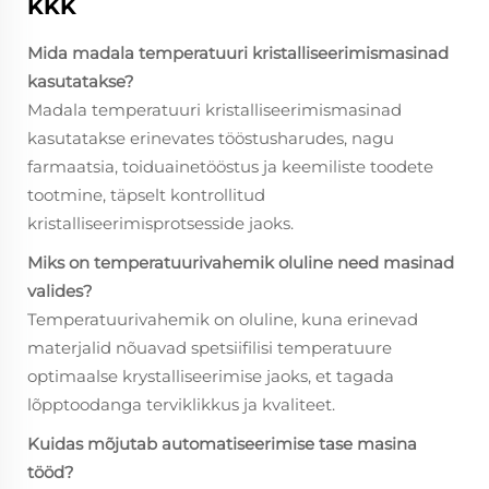
KKK
Mida madala temperatuuri kristalliseerimismasinad
kasutatakse?
Madala temperatuuri kristalliseerimismasinad
kasutatakse erinevates tööstusharudes, nagu
farmaatsia, toiduainetööstus ja keemiliste toodete
tootmine, täpselt kontrollitud
kristalliseerimisprotsesside jaoks.
Miks on temperatuurivahemik oluline need masinad
valides?
Temperatuurivahemik on oluline, kuna erinevad
materjalid nõuavad spetsiifilisi temperatuure
optimaalse krystalliseerimise jaoks, et tagada
lõpptoodanga terviklikkus ja kvaliteet.
Kuidas mõjutab automatiseerimise tase masina
tööd?