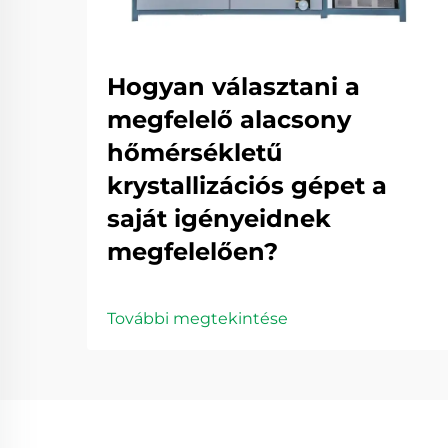
Hogyan választani a
megfelelő alacsony
hőmérsékletű
krystallizációs gépet a
saját igényeidnek
megfelelően?
További megtekintése