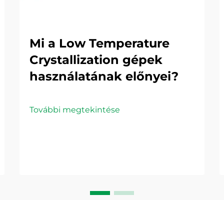
Mi a Low Temperature
Crystallization gépek
használatának előnyei?
További megtekintése