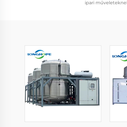
ipari műveleteknek