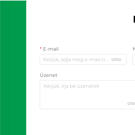
E-mail
0/100
Üzenet
0/1