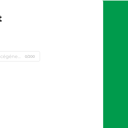
t
0/200