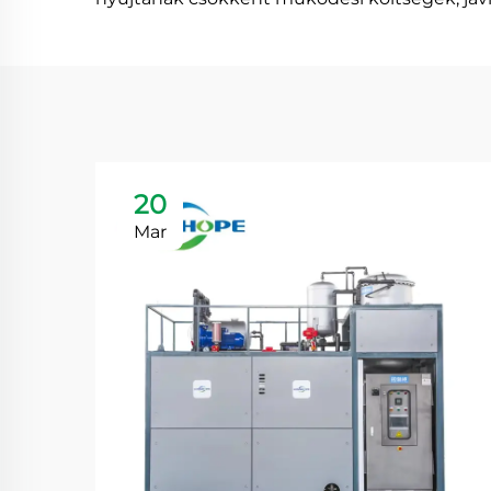
20
Mar