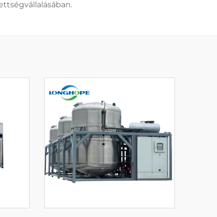
ettségvállalásában.