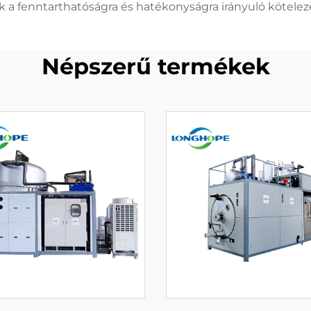
 a fenntarthatóságra és hatékonyságra irányuló kötelez
Népszerű termékek