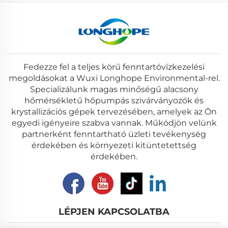
Fedezze fel a teljes körű fenntartóvízkezelési
megoldásokat a Wuxi Longhope Environmental-rel.
Specializálunk magas minőségű alacsony
hőmérsékletű hőpumpás szivárványozók és
krystallizációs gépek tervezésében, amelyek az Ön
egyedi igényeire szabva vannak. Működjön velünk
partnerként fenntartható üzleti tevékenység
érdekében és környezeti kitüntetettség
érdekében.
LÉPJEN KAPCSOLATBA