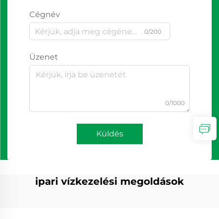
Cégnév
0/200
Üzenet
0/1000
Küldés
ipari vízkezelési megoldások