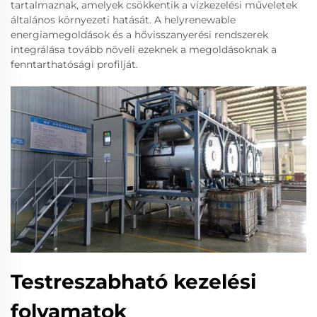
tartalmaznak, amelyek csökkentik a vízkezelési műveletek
általános környezeti hatását. A helyrenewable
energiamegoldások és a hővisszanyerési rendszerek
integrálása tovább növeli ezeknek a megoldásoknak a
fenntarthatósági profilját.
Testreszabható kezelési
folyamatok