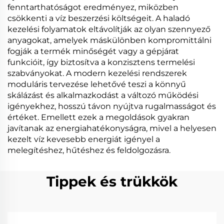
fenntarthatóságot eredményez, miközben
csökkenti a víz beszerzési költségeit. A haladó
kezelési folyamatok eltávolítják az olyan szennyező
anyagokat, amelyek máskülönben kompromittálni
fogják a termék minőségét vagy a gépjárat
funkcióit, így biztosítva a konzisztens termelési
szabványokat. A modern kezelési rendszerek
moduláris tervezése lehetővé teszi a könnyű
skálázást és alkalmazkodást a változó működési
igényekhez, hosszú távon nyújtva rugalmasságot és
értéket. Emellett ezek a megoldások gyakran
javítanak az energiahatékonyságra, mivel a helyesen
kezelt víz kevesebb energiát igényel a
melegítéshez, hűtéshez és feldolgozásra.
Tippek és trükkök