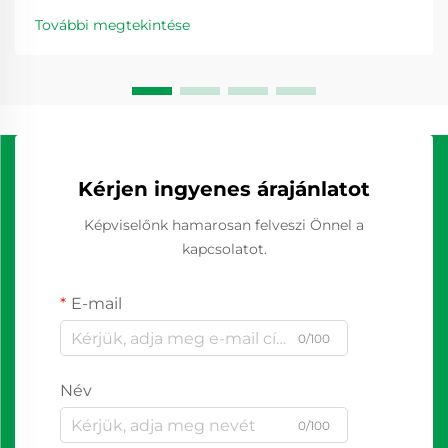
További megtekintése
Kérjen ingyenes árajánlatot
Képviselőnk hamarosan felveszi Önnel a
kapcsolatot.
E-mail
0/100
Név
0/100