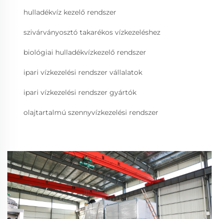
hulladékvíz kezelő rendszer
szivárványosztó takarékos vízkezeléshez
biológiai hulladékvízkezelő rendszer
ipari vízkezelési rendszer vállalatok
ipari vízkezelési rendszer gyártók
olajtartalmú szennyvízkezelési rendszer