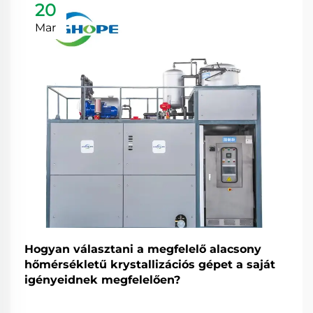
20
Mar
Hogyan választani a megfelelő alacsony
hőmérsékletű krystallizációs gépet a saját
igényeidnek megfelelően?