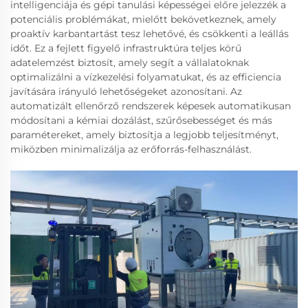
intelligenciája és gépi tanulási képességei előre jelezzék a
potenciális problémákat, mielőtt bekövetkeznek, amely
proaktív karbantartást tesz lehetővé, és csökkenti a leállás
időt. Ez a fejlett figyelő infrastruktúra teljes körű
adatelemzést biztosít, amely segít a vállalatoknak
optimalizálni a vízkezelési folyamatukat, és az efficiencia
javítására irányuló lehetőségeket azonosítani. Az
automatizált ellenőrző rendszerek képesek automatikusan
módosítani a kémiai dozálást, szűrősebességet és más
paramétereket, amely biztosítja a legjobb teljesítményt,
miközben minimalizálja az erőforrás-felhasználást.