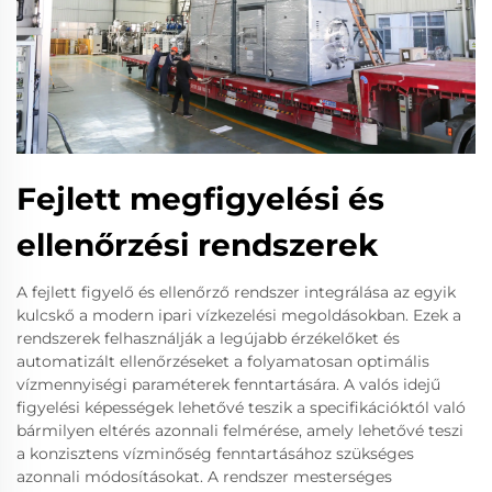
Fejlett megfigyelési és
ellenőrzési rendszerek
A fejlett figyelő és ellenőrző rendszer integrálása az egyik
kulcskő a modern ipari vízkezelési megoldásokban. Ezek a
rendszerek felhasználják a legújabb érzékelőket és
automatizált ellenőrzéseket a folyamatosan optimális
vízmennyiségi paraméterek fenntartására. A valós idejű
figyelési képességek lehetővé teszik a specifikációktól való
bármilyen eltérés azonnali felmérése, amely lehetővé teszi
a konzisztens vízminőség fenntartásához szükséges
azonnali módosításokat. A rendszer mesterséges