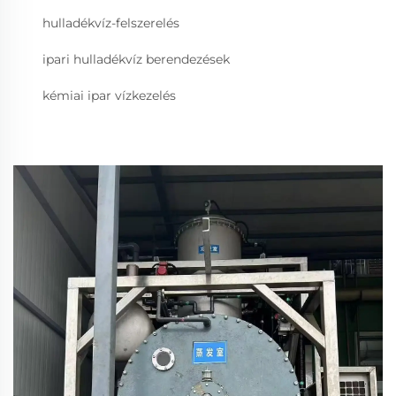
hulladékvíz-felszerelés
ipari hulladékvíz berendezések
kémiai ipar vízkezelés