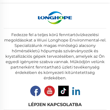
Fedezze fel a teljes körű fenntartóvízkezelési
megoldásokat a Wuxi Longhope Environmental-rel.
Specializálunk magas minőségű alacsony
hőmérsékletű hőpumpás szivárványozók és
krystallizációs gépek tervezésében, amelyek az Ön
egyedi igényeire szabva vannak. Működjön velünk
partnerként fenntartható üzleti tevékenység
érdekében és környezeti kitüntetettség
érdekében.
LÉPJEN KAPCSOLATBA