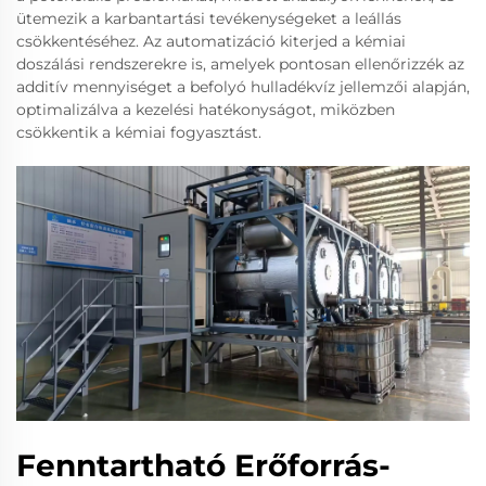
ütemezik a karbantartási tevékenységeket a leállás
csökkentéséhez. Az automatizáció kiterjed a kémiai
doszálási rendszerekre is, amelyek pontosan ellenőrizzék az
additív mennyiséget a befolyó hulladékvíz jellemzői alapján,
optimalizálva a kezelési hatékonyságot, miközben
csökkentik a kémiai fogyasztást.
Fenntartható Erőforrás-