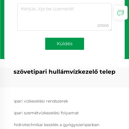
0/1000
Küldés
szövetipari hullámvízkezelő telep
ipari vízkezelési rendszerek
ipari szemétvízkezelési folyamat
hidrotechnikai kezelés a gyógyszeriparban