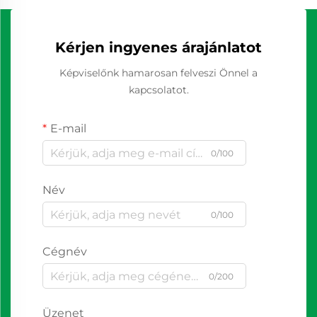
Kérjen ingyenes árajánlatot
Képviselőnk hamarosan felveszi Önnel a
kapcsolatot.
E-mail
0/100
Név
0/100
Cégnév
0/200
Üzenet