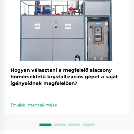
Hogyan választani a megfelelő alacsony
hőmérsékletű krystallizációs gépet a saját
igényeidnek megfelelően?
További megtekintése