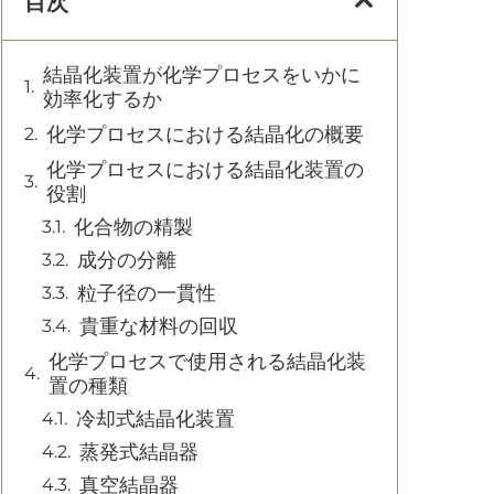
目次
結晶化装置が化学プロセスをいかに
効率化するか
化学プロセスにおける結晶化の概要
化学プロセスにおける結晶化装置の
役割
化合物の精製
成分の分離
粒子径の一貫性
貴重な材料の回収
化学プロセスで使用される結晶化装
置の種類
冷却式結晶化装置
蒸発式結晶器
真空結晶器