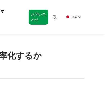
デオ
お問い合
JA
わせ
率化するか