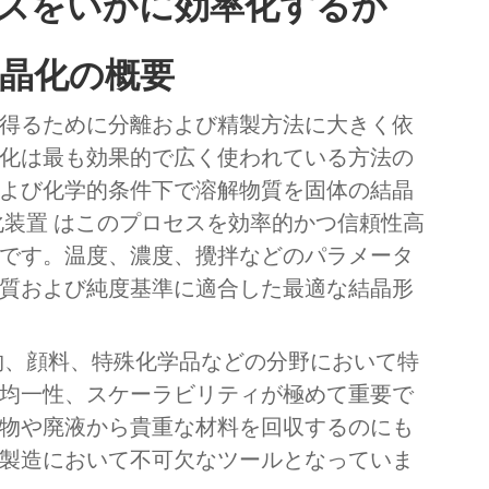
スをいかに効率化するか
晶化の概要
得るために分離および精製方法に大きく依
化は最も効果的で広く使われている方法の
よび化学的条件下で溶解物質を固体の結晶
化装置
はこのプロセスを効率的かつ信頼性高
です。温度、濃度、攪拌などのパラメータ
質および純度基準に適合した最適な結晶形
物、顔料、特殊化学品などの分野において特
均一性、スケーラビリティが極めて重要で
物や廃液から貴重な材料を回収するのにも
製造において不可欠なツールとなっていま