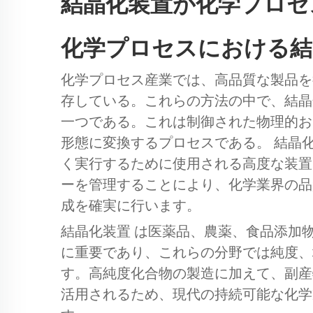
結晶化装置が化学プロセ
化学プロセスにおける結
化学プロセス産業では、高品質な製品を
存している。これらの方法の中で、結晶
一つである。これは制御された物理的お
形態に変換するプロセスである。
結晶
く実行するために使用される高度な装置
ーを管理することにより、化学業界の品
成を確実に行います。
結晶化装置
は医薬品、農薬、食品添加
に重要であり、これらの分野では純度、
す。高純度化合物の製造に加えて、副産
活用されるため、現代の持続可能な化学