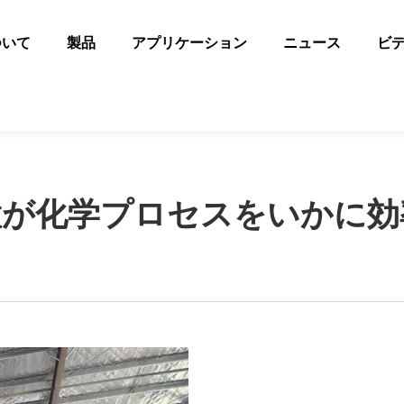
ついて
製品
アプリケーション
ニュース
ビ
置が化学プロセスをいかに効