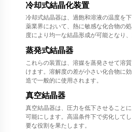
冷却式結晶化装置
冷却式結晶器は、過飽和溶液の温度を下
薬業界において、熱に敏感な化合物の処
度により均一な結晶形成が可能となり、
蒸発式結晶器
これらの装置は、溶媒を蒸発させて溶質
けます。溶解度の差が小さい化合物に効
造で一般的に使用されます。
真空結晶器
真空結晶器は、圧力を低下させることに
可能にします。高温条件下で劣化してし
要な役割を果たします。