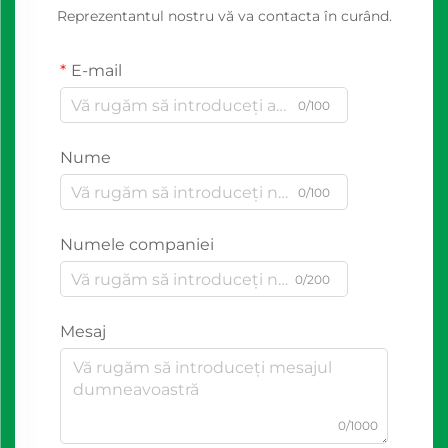
Reprezentantul nostru vă va contacta în curând.
E-mail
0/100
Nume
0/100
Numele companiei
0/200
Mesaj
0/1000