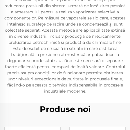
reducerea presiunii din sistem, urmată de încălzirea pașnică
a amestecului pentru a realiza vaporizarea selectivă a
componentelor. Pe măsură ce vapoarele se ridicare, acestea
întâlnesc suprafețe de răcire unde se condensează și sunt
colectate separat. Această metodă are aplicabilitate extinsă
în diverse industrii, inclusiv producția de medicamente,
prelucrarea petrochimică și producția de chimicale fine.
Este deosebit de crucială în situații în care distilarea
tradițională la presiunea atmosferică ar putea duce la
degradarea produsului sau când este necesară o separare
foarte eficientă pentru compuși de înaltă valoare. Controlul
precis asupra condițiilor de funcionare permite obținerea
unor niveluri excepționale de puritate în produsele finale,
făcând-o pe aceasta o tehnică indispensabilă în procesele
industriale moderne.
Produse noi