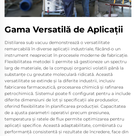
Gama Versatilă de Aplicații
Distilarea sub vacuu demonstrează o versatilitate
remarcabilă în diverse aplicații industriale, făcând-o un
instrument neapreciat în procesele moderne de fabricație.
Flexibilitatea metodei îi permite să gestioneze un spectru
larg de materiale, de la compuși organici volatili până la
substanțe cu greutate moleculară ridicată. Această
versatilitate se extinde și la diferite industrii, inclusiv
fabricarea farmaceutică, procesarea chimică și rafinarea
petrochimică. Sistemul poate fi configurat pentru a include
diferite dimensiuni de lot și specificații ale produselor,
oferind flexibilitate în planificarea producției. Capacitatea
de a ajusta parametri operativi precum presiunea,
temperatura și ratele de flux permite optimizarea pentru
aplicații specifice. Această adaptabilitate, combinată cu
performanță consistentă și rezultate de încredere, face din