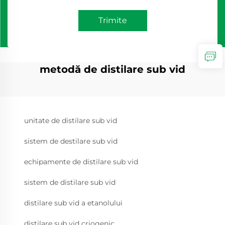
Trimite
metodă de distilare sub vid
unitate de distilare sub vid
sistem de destilare sub vid
echipamente de distilare sub vid
sistem de distilare sub vid
distilare sub vid a etanolului
distilare sub vid criogenic