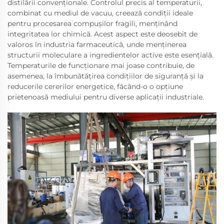
distilării convenționale. Controlul precis al temperaturii,
combinat cu mediul de vacuu, creează condiții ideale
pentru procesarea compușilor fragili, menținând
integritatea lor chimică. Acest aspect este deosebit de
valoros în industria farmaceutică, unde menținerea
structurii moleculare a ingredientelor active este esențială.
Temperaturile de funcționare mai joase contribuie, de
asemenea, la îmbunătățirea condițiilor de siguranță și la
reducerile cererilor energetice, făcând-o o opțiune
prietenoasă mediului pentru diverse aplicații industriale.