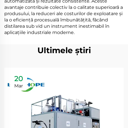
automatizată și rezultate consistente. Aceste
avantaje contribuie colectiv la o calitate superioară a
produsului, la reduceri ale costurilor de exploatare și
la o eficiență procesuală îmbunătățită, făcând
distilarea sub vid un instrument inestimabil în
aplicațiile industriale moderne.
Ultimele știri
20
Mar