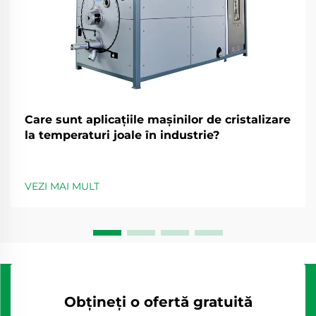
Care sunt aplicațiile mașinilor de cristalizare
la temperaturi joale în industrie?
VEZI MAI MULT
Obțineți o ofertă gratuită