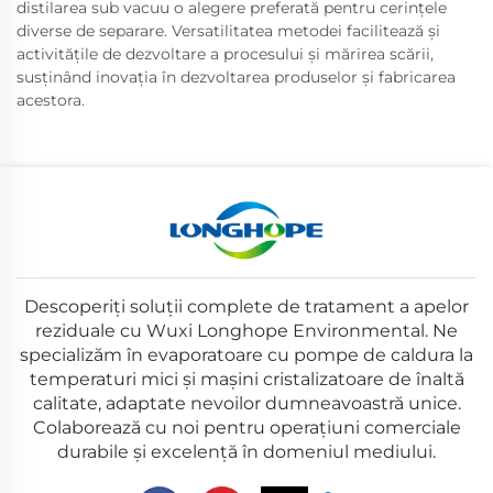
distilarea sub vacuu o alegere preferată pentru cerințele
diverse de separare. Versatilitatea metodei facilitează și
activitățile de dezvoltare a procesului și mărirea scării,
susținând inovația în dezvoltarea produselor și fabricarea
acestora.
Descoperiți soluții complete de tratament a apelor
reziduale cu Wuxi Longhope Environmental. Ne
specializăm în evaporatoare cu pompe de caldura la
temperaturi mici și mașini cristalizatoare de înaltă
calitate, adaptate nevoilor dumneavoastră unice.
Colaborează cu noi pentru operațiuni comerciale
durabile și excelență în domeniul mediului.