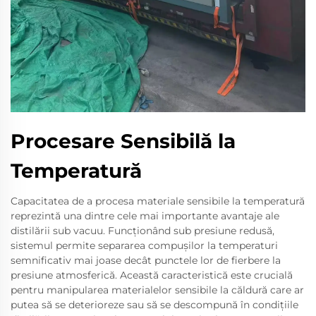
Procesare Sensibilă la
Temperatură
Capacitatea de a procesa materiale sensibile la temperatură
reprezintă una dintre cele mai importante avantaje ale
distilării sub vacuu. Funcționând sub presiune redusă,
sistemul permite separarea compușilor la temperaturi
semnificativ mai joase decât punctele lor de fierbere la
presiune atmosferică. Această caracteristică este crucială
pentru manipularea materialelor sensibile la căldură care ar
putea să se deterioreze sau să se descompună în condițiile