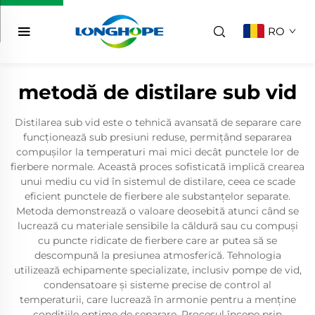
RO
metodă de distilare sub vid
Distilarea sub vid este o tehnică avansată de separare care
funcționează sub presiuni reduse, permițând separarea
compușilor la temperaturi mai mici decât punctele lor de
fierbere normale. Această proces sofisticată implică crearea
unui mediu cu vid în sistemul de distilare, ceea ce scade
eficient punctele de fierbere ale substanțelor separate.
Metoda demonstrează o valoare deosebită atunci când se
lucrează cu materiale sensibile la căldură sau cu compuși
cu puncte ridicate de fierbere care ar putea să se
descompună la presiunea atmosferică. Tehnologia
utilizează echipamente specializate, inclusiv pompe de vid,
condensatoare și sisteme precise de control al
temperaturii, care lucrează în armonie pentru a menține
condițiile optime de separare. Procesul începe prin