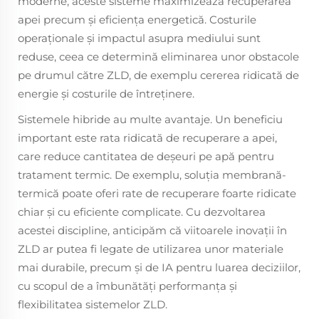
moderne, aceste sisteme maximizează recuperarea
apei precum și eficiența energetică. Costurile
operaționale și impactul asupra mediului sunt
reduse, ceea ce determină eliminarea unor obstacole
pe drumul către ZLD, de exemplu cererea ridicată de
energie și costurile de întreținere.
Sistemele hibride au multe avantaje. Un beneficiu
important este rata ridicată de recuperare a apei,
care reduce cantitatea de deșeuri pe apă pentru
tratament termic. De exemplu, soluția membrană-
termică poate oferi rate de recuperare foarte ridicate
chiar și cu eficiente complicate. Cu dezvoltarea
acestei discipline, anticipăm că viitoarele inovații în
ZLD ar putea fi legate de utilizarea unor materiale
mai durabile, precum și de IA pentru luarea deciziilor,
cu scopul de a îmbunătăți performanța și
flexibilitatea sistemelor ZLD.