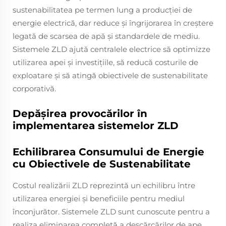
sustenabilitatea pe termen lung a producției de
energie electrică, dar reduce și îngrijorarea în creștere
legată de scarsea de apă și standardele de mediu.
Sistemele ZLD ajută centralele electrice să optimizze
utilizarea apei și investițiile, să reducă costurile de
exploatare și să atingă obiectivele de sustenabilitate
corporativă.
Depășirea provocărilor în
implementarea sistemelor ZLD
Echilibrarea Consumului de Energie
cu Obiectivele de Sustenabilitate
Costul realizării ZLD reprezintă un echilibru între
utilizarea energiei și beneficiile pentru mediul
înconjurător. Sistemele ZLD sunt cunoscute pentru a
realiza eliminarea completă a descărcărilor de ape