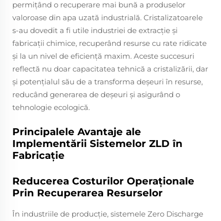
permițând o recuperare mai bună a produselor
valoroase din apa uzată industrială. Cristalizatoarele
s-au dovedit a fi utile industriei de extracție și
fabricații chimice, recuperând resurse cu rate ridicate
și la un nivel de eficiență maxim. Aceste succesuri
reflectă nu doar capacitatea tehnică a cristalizării, dar
și potențialul său de a transforma deșeuri în resurse,
reducând generarea de deșeuri și asigurând o
tehnologie ecologică.
Principalele Avantaje ale
Implementării Sistemelor ZLD în
Fabricație
Reducerea Costurilor Operaționale
Prin Recuperarea Resurselor
În industriile de producție, sistemele Zero Discharge