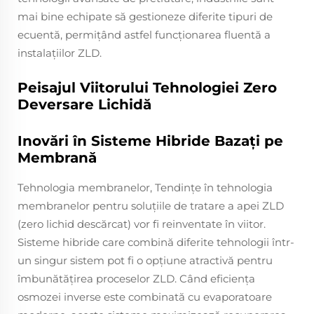
mai bine echipate să gestioneze diferite tipuri de
ecuentă, permițând astfel funcționarea fluentă a
instalațiilor ZLD.
Peisajul Viitorului Tehnologiei Zero
Deversare Lichidă
Inovări în Sisteme Hibride Bazați pe
Membrană
Tehnologia membranelor, Tendințe în tehnologia
membranelor pentru soluțiile de tratare a apei ZLD
(zero lichid descărcat) vor fi reinventate în viitor.
Sisteme hibride care combină diferite tehnologii într-
un singur sistem pot fi o opțiune atractivă pentru
îmbunătățirea proceselor ZLD. Când eficiența
osmozei inverse este combinată cu evaporatoare