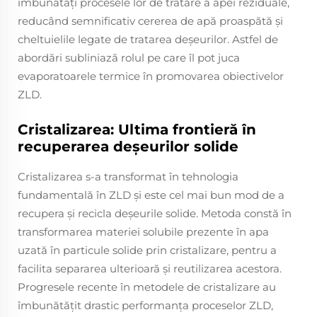
îmbunătăți procesele lor de tratare a apei reziduale,
reducând semnificativ cererea de apă proaspătă și
cheltuielile legate de tratarea deșeurilor. Astfel de
abordări subliniază rolul pe care îl pot juca
evaporatoarele termice în promovarea obiectivelor
ZLD.
Cristalizarea: Ultima frontieră în
recuperarea deșeurilor solide
Cristalizarea s-a transformat în tehnologia
fundamentală în ZLD și este cel mai bun mod de a
recupera și recicla deșeurile solide. Metoda constă în
transformarea materiei solubile prezente în apa
uzată în particule solide prin cristalizare, pentru a
facilita separarea ulterioară și reutilizarea acestora.
Progresele recente în metodele de cristalizare au
îmbunătățit drastic performanța proceselor ZLD,