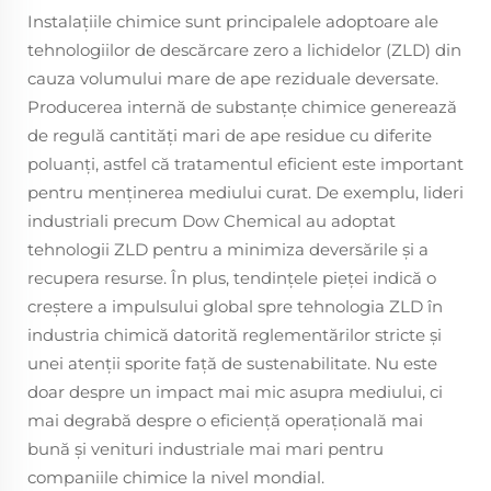
Instalațiile chimice sunt principalele adoptoare ale
tehnologiilor de descărcare zero a lichidelor (ZLD) din
cauza volumului mare de ape reziduale deversate.
Producerea internă de substanțe chimice generează
de regulă cantități mari de ape residue cu diferite
poluanți, astfel că tratamentul eficient este important
pentru menținerea mediului curat. De exemplu, lideri
industriali precum Dow Chemical au adoptat
tehnologii ZLD pentru a minimiza deversările și a
recupera resurse. În plus, tendințele pieței indică o
creștere a impulsului global spre tehnologia ZLD în
industria chimică datorită reglementărilor stricte și
unei atenții sporite față de sustenabilitate. Nu este
doar despre un impact mai mic asupra mediului, ci
mai degrabă despre o eficiență operațională mai
bună și venituri industriale mai mari pentru
companiile chimice la nivel mondial.