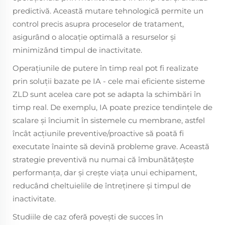
predictivă. Această mutare tehnologică permite un
control precis asupra proceselor de tratament,
asigurând o alocație optimală a resurselor și
minimizând timpul de inactivitate.
Operațiunile de putere în timp real pot fi realizate
prin soluții bazate pe IA - cele mai eficiente sisteme
ZLD sunt acelea care pot se adapta la schimbări în
timp real. De exemplu, IA poate prezice tendințele de
scalare și înciumit în sistemele cu membrane, astfel
încât acțiunile preventive/proactive să poată fi
executate înainte să devină probleme grave. Această
strategie preventivă nu numai că îmbunătățește
performanța, dar și crește viața unui echipament,
reducând cheltuielile de întreținere și timpul de
inactivitate.
Studiile de caz oferă povești de succes în