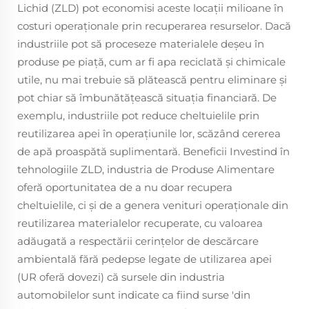
Lichid (ZLD) pot economisi aceste locații milioane în
costuri operaționale prin recuperarea resurselor. Dacă
industriile pot să proceseze materialele deșeu în
produse pe piață, cum ar fi apa reciclată și chimicale
utile, nu mai trebuie să plătească pentru eliminare și
pot chiar să îmbunătățească situația financiară. De
exemplu, industriile pot reduce cheltuielile prin
reutilizarea apei în operațiunile lor, scăzând cererea
de apă proaspătă suplimentară. Beneficii Investind în
tehnologiile ZLD, industria de Produse Alimentare
oferă oportunitatea de a nu doar recupera
cheltuielile, ci și de a genera venituri operaționale din
reutilizarea materialelor recuperate, cu valoarea
adăugată a respectării cerințelor de descărcare
ambientală fără pedepse legate de utilizarea apei
(UR oferă dovezi) că sursele din industria
automobilelor sunt indicate ca fiind surse 'din