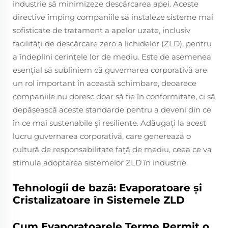
industrie să minimizeze descărcarea apei. Aceste
directive împing companiile să instaleze sisteme mai
sofisticate de tratament a apelor uzate, inclusiv
facilități de descărcare zero a lichidelor (ZLD), pentru
a îndeplini cerințele lor de mediu. Este de asemenea
esențial să subliniem că guvernarea corporativă are
un rol important în această schimbare, deoarece
companiile nu doresc doar să fie în conformitate, ci să
depășească aceste standarde pentru a deveni din ce
în ce mai sustenabile și resiliente. Adăugați la acest
lucru guvernarea corporativă, care generează o
cultură de responsabilitate față de mediu, ceea ce va
stimula adoptarea sistemelor ZLD în industrie.
Tehnologii de bază: Evaporatoare și
Cristalizatoare în Sistemele ZLD
Cum Evaporatoarele Terme Permit o