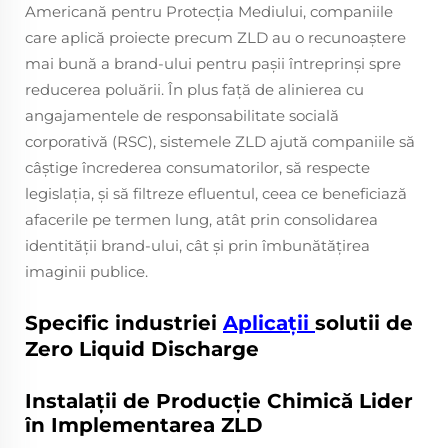
Americană pentru Protecția Mediului, companiile
care aplică proiecte precum ZLD au o recunoaștere
mai bună a brand-ului pentru pașii întreprinși spre
reducerea poluării. În plus față de alinierea cu
angajamentele de responsabilitate socială
corporativă (RSC), sistemele ZLD ajută companiile să
câștige încrederea consumatorilor, să respecte
legislația, și să filtreze efluentul, ceea ce beneficiază
afacerile pe termen lung, atât prin consolidarea
identității brand-ului, cât și prin îmbunătățirea
imaginii publice.
Specific industriei
Aplicații
solutii de
Zero Liquid Discharge
Instalații de Producție Chimică Lider
în Implementarea ZLD