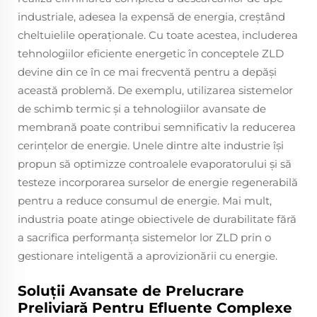
industriale, adesea la expensă de energia, creștând
cheltuielile operaționale. Cu toate acestea, includerea
tehnologiilor eficiente energetic în conceptele ZLD
devine din ce în ce mai frecventă pentru a depăși
această problemă. De exemplu, utilizarea sistemelor
de schimb termic și a tehnologiilor avansate de
membrană poate contribui semnificativ la reducerea
cerințelor de energie. Unele dintre alte industrie își
propun să optimizze controalele evaporatorului și să
testeze incorporarea surselor de energie regenerabilă
pentru a reduce consumul de energie. Mai mult,
industria poate atinge obiectivele de durabilitate fără
a sacrifica performanța sistemelor lor ZLD prin o
gestionare inteligentă a aprovizionării cu energie.
Soluții Avansate de Prelucrare
Preliviară Pentru Efluente Complexe