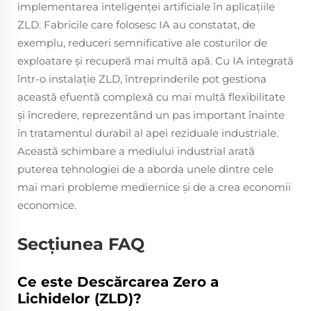
implementarea inteligenței artificiale în aplicațiile
ZLD. Fabricile care folosesc IA au constatat, de
exemplu, reduceri semnificative ale costurilor de
exploatare și recuperă mai multă apă. Cu IA integrată
într-o instalație ZLD, întreprinderile pot gestiona
această efuentă complexă cu mai multă flexibilitate
și încredere, reprezentând un pas important înainte
în tratamentul durabil al apei reziduale industriale.
Această schimbare a mediului industrial arată
puterea tehnologiei de a aborda unele dintre cele
mai mari probleme mediernice și de a crea economii
economice.
Secțiunea FAQ
Ce este Descărcarea Zero a
Lichidelor (ZLD)?