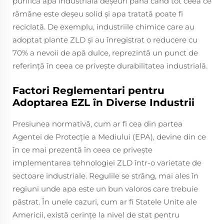
purifica apa industrială deșeuri până când tot ceea ce
rămâne este deșeu solid și apa tratată poate fi
reciclată. De exemplu, industriile chimice care au
adoptat plante ZLD și au înregistrat o reducere cu
70% a nevoii de apă dulce, reprezintă un punct de
referință în ceea ce privește durabilitatea industrială.
Factori Reglementari pentru
Adoptarea EZL în Diverse Industrii
Presiunea normativă, cum ar fi cea din partea
Agentei de Protecție a Mediului (EPA), devine din ce
în ce mai prezentă în ceea ce privește
implementarea tehnologiei ZLD într-o varietate de
sectoare industriale. Regulile se strâng, mai ales în
regiuni unde apa este un bun valoros care trebuie
păstrat. În unele cazuri, cum ar fi Statele Unite ale
Americii, există cerințe la nivel de stat pentru