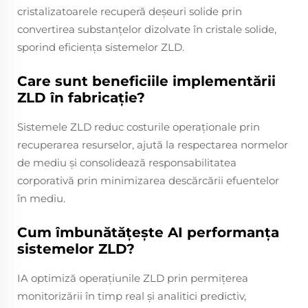
cristalizatoarele recuperă deșeuri solide prin
convertirea substanțelor dizolvate în cristale solide,
sporind eficiența sistemelor ZLD.
Care sunt beneficiile implementării
ZLD în fabricație?
Sistemele ZLD reduc costurile operaționale prin
recuperarea resurselor, ajută la respectarea normelor
de mediu și consolidează responsabilitatea
corporativă prin minimizarea descărcării efuentelor
în mediu.
Cum îmbunătățește AI performanța
sistemelor ZLD?
IA optimiză operațiunile ZLD prin permițerea
monitorizării în timp real și analitici predictiv,