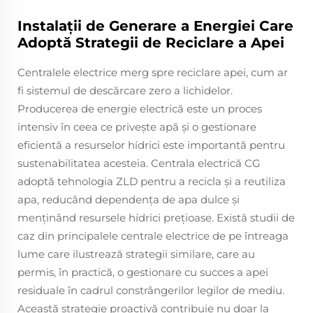
Instalații de Generare a Energiei Care
Adoptă Strategii de Reciclare a Apei
Centralele electrice merg spre reciclare apei, cum ar
fi sistemul de descărcare zero a lichidelor.
Producerea de energie electrică este un proces
intensiv în ceea ce privește apă și o gestionare
eficientă a resurselor hídrici este importantă pentru
sustenabilitatea acesteia. Centrala electrică CG
adoptă tehnologia ZLD pentru a recicla și a reutiliza
apa, reducând dependența de apa dulce și
menținând resursele hídrici prețioase. Există studii de
caz din principalele centrale electrice de pe întreaga
lume care ilustrează strategii similare, care au
permis, în practică, o gestionare cu succes a apei
residuale în cadrul constrângerilor legilor de mediu.
Această strategie proactivă contribuie nu doar la