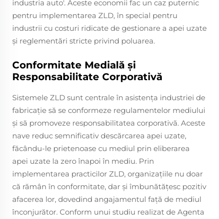
industria auto'. Aceste economii fac un caz puternic
pentru implementarea ZLD, în special pentru
industrii cu costuri ridicate de gestionare a apei uzate
și reglementări stricte privind poluarea.
Conformitate Medială și
Responsabilitate Corporativă
Sistemele ZLD sunt centrale în asistența industriei de
fabricație să se conformeze regulamentelor mediului
și să promoveze responsabilitatea corporativă. Aceste
nave reduc semnificativ descărcarea apei uzate,
făcându-le prietenoase cu mediul prin eliberarea
apei uzate la zero înapoi în mediu. Prin
implementarea practicilor ZLD, organizațiile nu doar
că rămân în conformitate, dar și îmbunătățesc pozitiv
afacerea lor, dovedind angajamentul față de mediul
înconjurător. Conform unui studiu realizat de Agenta