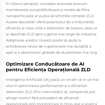
În viitorul apropiat, concepte avansate precum
membranele autoprăfăcătoare și media de filtre
nanoparticulate ar putea să schimbe complet ZLD.
Aceste dezvoltări oferă potențialul de a îmbunătăți
eficiența și viața utilă a sistemelor de tratare, ceea ce
ar deschide ZLD spre o gamă mai largă de industrie.
Adoptarea acestor inovații poate să ajute la
echilibrarea nevoii de o gestionare mai durabilă a
apei și a obiectivelor globale de durabilitate mai larg.
Optimizare Conducătoare de AI
pentru Eficiența Operațională ZLD
Inteligenta Artificială (IA) joacă un rol din ce în ce mai
vital în optimizarea performanței și a eficienței
sistemelor ZLD. Prin intermediul IA, companiile pot
atinge niveluri fără precedent de eficiență
operațională prin monitorizare în timp real și analiza