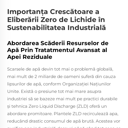
Importanța Crescătoare a
Eliberării Zero de Lichide în
Sustenabilitatea Industrială
Abordarea Scăderii Resurselor de
Apă Prin Tratatmentul Avansat al
Apei Reziduale
Scarsele de apă devin tot mai o problemă globală,
mai mult de 2 miliarde de oameni suferă din cauza
lipsurilor de apă, conform Organizației Națiunilor
Unite. Există o presiune tot mai mare asupra
industriei să se bazeze mai mult pe practici durabile
și tehnica Zero Liquid Discharge (ZLD) oferă un
abordare promitoare. Plantele ZLD recirculează apa,
reducând drastic consumul de apă brută. Acestea vor