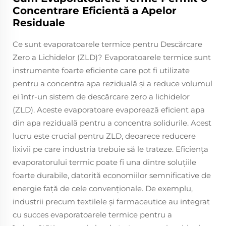
Concentrare Eficientă a Apelor
Residuale
Ce sunt evaporatoarele termice pentru Descărcare
Zero a Lichidelor (ZLD)? Evaporatoarele termice sunt
instrumente foarte eficiente care pot fi utilizate
pentru a concentra apa reziduală și a reduce volumul
ei într-un sistem de descărcare zero a lichidelor
(ZLD). Aceste evaporatoare evaporează eficient apa
din apa reziduală pentru a concentra solidurile. Acest
lucru este crucial pentru ZLD, deoarece reducere
lixivii pe care industria trebuie să le trateze. Eficiența
evaporatorului termic poate fi una dintre soluțiile
foarte durabile, datorită economiilor semnificative de
energie față de cele convenționale. De exemplu,
industrii precum textilele și farmaceutice au integrat
cu succes evaporatoarele termice pentru a