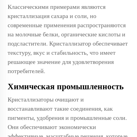
Классическими примерами являются
кристаллизация сахара и соли, но
современные применения распространяются
на молочные белки, органические кислоты и
подсластители. Кристаллизатор обеспечивает
текстуру, вкус и стабильность, что имеет
решающее значение для удовлетворения
потребителей.
Химическая промышленность
Кристаллизаторы очищают и
восстанавливают такие соединения, как
пигменты, удобрения и промышленные соли.
Они обеспечивают экономически
эффективные, масштабные решения, которые