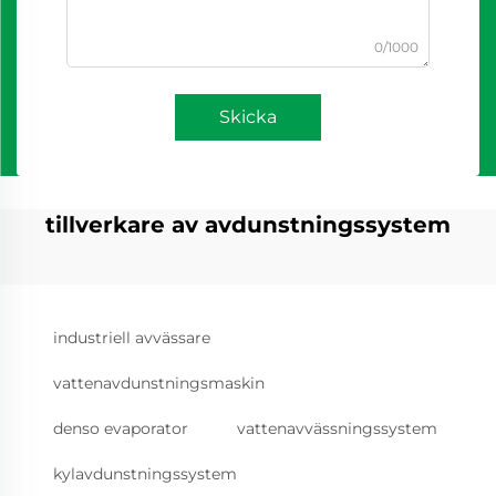
0/1000
Skicka
tillverkare av avdunstningssystem
industriell avvässare
vattenavdunstningsmaskin
denso evaporator
vattenavvässningssystem
kylavdunstningssystem