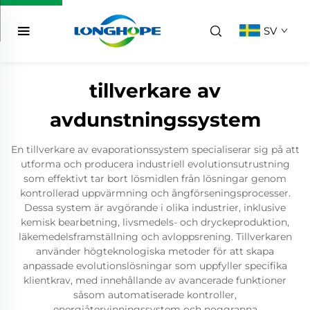
SV
tillverkare av
avdunstningssystem
En tillverkare av evaporationssystem specialiserar sig på att
utforma och producera industriell evolutionsutrustning
som effektivt tar bort lösmidlen från lösningar genom
kontrollerad uppvärmning och ångförseningsprocesser.
Dessa system är avgörande i olika industrier, inklusive
kemisk bearbetning, livsmedels- och dryckeproduktion,
läkemedelsframställning och avloppsrening. Tillverkaren
använder högteknologiska metoder för att skapa
anpassade evolutionslösningar som uppfyller specifika
klientkrav, med innehållande av avancerade funktioner
såsom automatiserade kontroller,
energiåtervinningssystem och noggranna