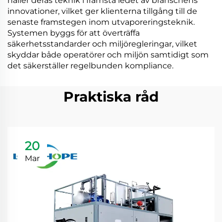
håller deras teknik i främsta ledet av branschens
innovationer, vilket ger klienterna tillgång till de
senaste framstegen inom utvaporeringsteknik.
Systemen byggs för att överträffa
säkerhetsstandarder och miljöregleringar, vilket
skyddar både operatörer och miljön samtidigt som
det säkerställer regelbunden kompliance.
Praktiska råd
20
Mar