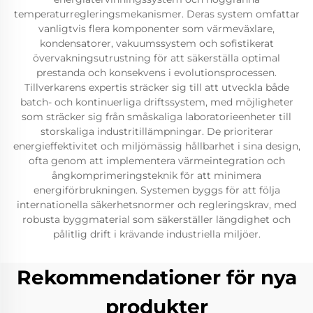
temperaturregleringsmekanismer. Deras system omfattar
vanligtvis flera komponenter som värmeväxlare,
kondensatorer, vakuumssystem och sofistikerat
övervakningsutrustning för att säkerställa optimal
prestanda och konsekvens i evolutionsprocessen.
Tillverkarens expertis sträcker sig till att utveckla både
batch- och kontinuerliga driftssystem, med möjligheter
som sträcker sig från småskaliga laboratorieenheter till
storskaliga industritillämpningar. De prioriterar
energieffektivitet och miljömässig hållbarhet i sina design,
ofta genom att implementera värmeintegration och
ångkomprimeringsteknik för att minimera
energiförbrukningen. Systemen byggs för att följa
internationella säkerhetsnormer och regleringskrav, med
robusta byggmaterial som säkerställer längdighet och
pålitlig drift i krävande industriella miljöer.
Rekommendationer för nya
produkter