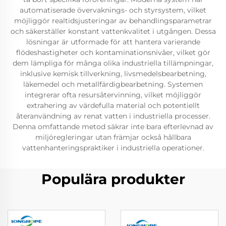
automatiserade övervaknings- och styrsystem, vilket
möjliggör realtidsjusteringar av behandlingsparametrar
och säkerställer konstant vattenkvalitet i utgången. Dessa
lösningar är utformade för att hantera varierande
flödeshastigheter och kontaminationsnivåer, vilket gör
dem lämpliga för många olika industriella tillämpningar,
inklusive kemisk tillverkning, livsmedelsbearbetning,
läkemedel och metallfärdigbearbetning. Systemen
integrerar ofta resursåtervinning, vilket möjliggör
extrahering av värdefulla material och potentiellt
återanvändning av renat vatten i industriella processer.
Denna omfattande metod säkrar inte bara efterlevnad av
miljöregleringar utan främjar också hållbara
vattenhanteringspraktiker i industriella operationer.
Populära produkter