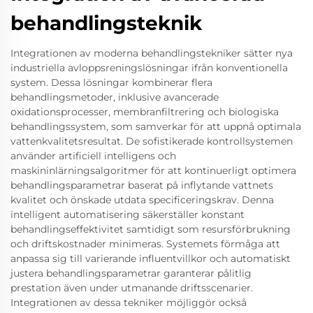
behandlingsteknik
Integrationen av moderna behandlingstekniker sätter nya
industriella avloppsreningslösningar ifrån konventionella
system. Dessa lösningar kombinerar flera
behandlingsmetoder, inklusive avancerade
oxidationsprocesser, membranfiltrering och biologiska
behandlingssystem, som samverkar för att uppnå optimala
vattenkvalitetsresultat. De sofistikerade kontrollsystemen
använder artificiell intelligens och
maskininlärningsalgoritmer för att kontinuerligt optimera
behandlingsparametrar baserat på inflytande vattnets
kvalitet och önskade utdata specificeringskrav. Denna
intelligent automatisering säkerställer konstant
behandlingseffektivitet samtidigt som resursförbrukning
och driftskostnader minimeras. Systemets förmåga att
anpassa sig till varierande influentvillkor och automatiskt
justera behandlingsparametrar garanterar pålitlig
prestation även under utmanande driftsscenarier.
Integrationen av dessa tekniker möjliggör också