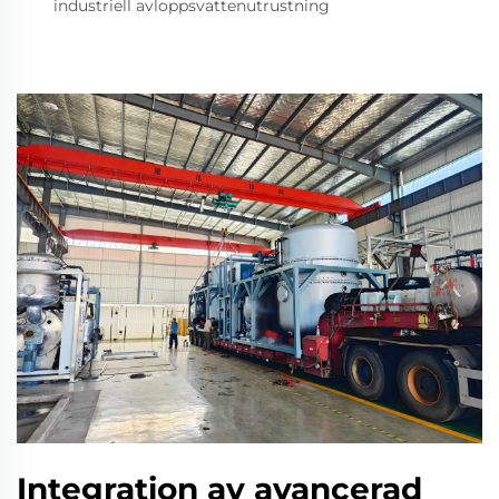
industriell avloppsvattenutrustning
Integration av avancerad