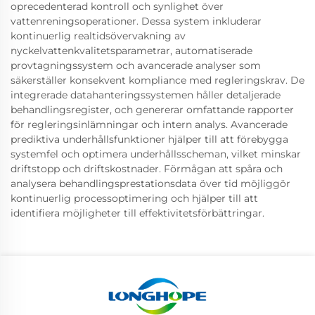
oprecedenterad kontroll och synlighet över
vattenreningsoperationer. Dessa system inkluderar
kontinuerlig realtidsövervakning av
nyckelvattenkvalitetsparametrar, automatiserade
provtagningssystem och avancerade analyser som
säkerställer konsekvent kompliance med regleringskrav. De
integrerade datahanteringssystemen håller detaljerade
behandlingsregister, och genererar omfattande rapporter
för regleringsinlämningar och intern analys. Avancerade
prediktiva underhållsfunktioner hjälper till att förebygga
systemfel och optimera underhållsscheman, vilket minskar
driftstopp och driftskostnader. Förmågan att spåra och
analysera behandlingsprestationsdata över tid möjliggör
kontinuerlig processoptimering och hjälper till att
identifiera möjligheter till effektivitetsförbättringar.