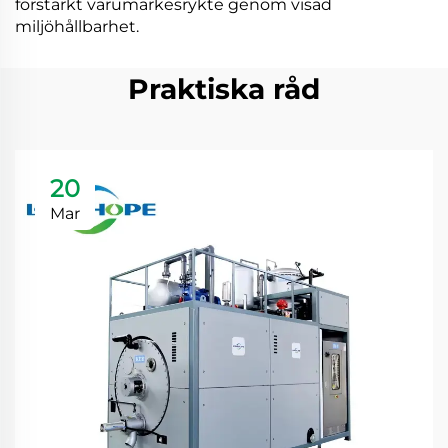
förstärkt varumärkesrykte genom visad
miljöhållbarhet.
Praktiska råd
20
Mar