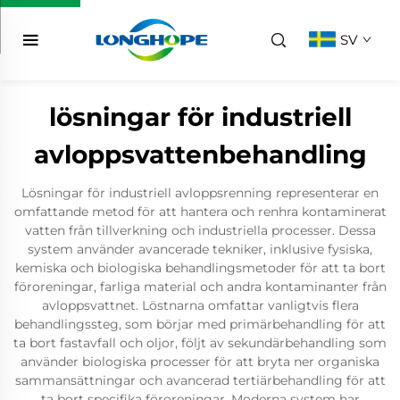
SV
lösningar för industriell
avloppsvattenbehandling
Lösningar för industriell avloppsrenning representerar en
omfattande metod för att hantera och renhra kontaminerat
vatten från tillverkning och industriella processer. Dessa
system använder avancerade tekniker, inklusive fysiska,
kemiska och biologiska behandlingsmetoder för att ta bort
föroreningar, farliga material och andra kontaminanter från
avloppsvattnet. Löstnarna omfattar vanligtvis flera
behandlingssteg, som börjar med primärbehandling för att
ta bort fastavfall och oljor, följt av sekundärbehandling som
använder biologiska processer för att bryta ner organiska
sammansättningar och avancerad tertiärbehandling för att
ta bort specifika föroreningar. Moderna system har