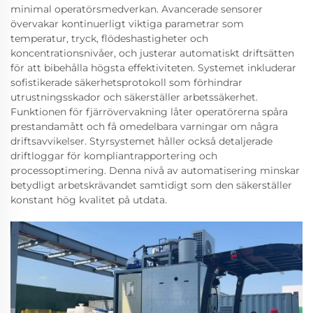
minimal operatörsmedverkan. Avancerade sensorer
övervakar kontinuerligt viktiga parametrar som
temperatur, tryck, flödeshastigheter och
koncentrationsnivåer, och justerar automatiskt driftsätten
för att bibehålla högsta effektiviteten. Systemet inkluderar
sofistikerade säkerhetsprotokoll som förhindrar
utrustningsskador och säkerställer arbetssäkerhet.
Funktionen för fjärrövervakning låter operatörerna spåra
prestandamått och få omedelbara varningar om några
driftsavvikelser. Styrsystemet håller också detaljerade
driftloggar för kompliantrapportering och
processoptimering. Denna nivå av automatisering minskar
betydligt arbetskrävandet samtidigt som den säkerställer
konstant hög kvalitet på utdata.