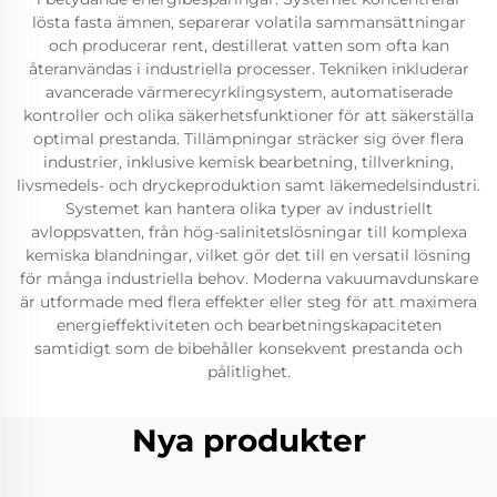
lösta fasta ämnen, separerar volatila sammansättningar
och producerar rent, destillerat vatten som ofta kan
återanvändas i industriella processer. Tekniken inkluderar
avancerade värmerecyrklingsystem, automatiserade
kontroller och olika säkerhetsfunktioner för att säkerställa
optimal prestanda. Tillämpningar sträcker sig över flera
industrier, inklusive kemisk bearbetning, tillverkning,
livsmedels- och dryckeproduktion samt läkemedelsindustri.
Systemet kan hantera olika typer av industriellt
avloppsvatten, från hög-salinitetslösningar till komplexa
kemiska blandningar, vilket gör det till en versatil lösning
för många industriella behov. Moderna vakuumavdunskare
är utformade med flera effekter eller steg för att maximera
energieffektiviteten och bearbetningskapaciteten
samtidigt som de bibehåller konsekvent prestanda och
pålitlighet.
Nya produkter