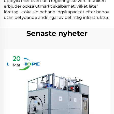
uppfylla eller överträffa regleringskraven. Tekniken
erbjuder också utmärkt skalbarhet, vilket låter
företag utöka sin behandlingskapacitet efter behov
utan betydande ändringar av befintlig infrastruktur.
Senaste nyheter
20
Mar