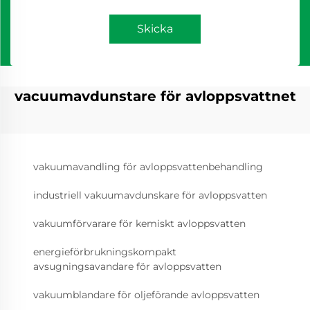
Skicka
vacuumavdunstare för avloppsvattnet
vakuumavandling för avloppsvattenbehandling
industriell vakuumavdunskare för avloppsvatten
vakuumförvarare för kemiskt avloppsvatten
energieförbrukningskompakt
avsugningsavandare för avloppsvatten
vakuumblandare för oljeförande avloppsvatten