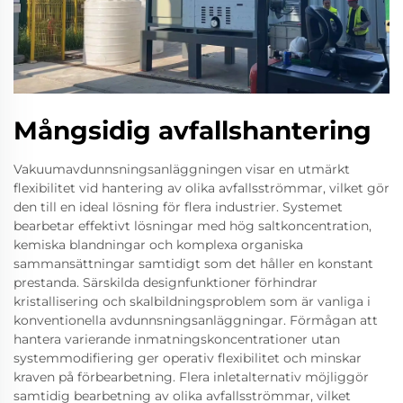
Mångsidig avfallshantering
Vakuumavdunnsningsanläggningen visar en utmärkt
flexibilitet vid hantering av olika avfallsströmmar, vilket gör
den till en ideal lösning för flera industrier. Systemet
bearbetar effektivt lösningar med hög saltkoncentration,
kemiska blandningar och komplexa organiska
sammansättningar samtidigt som det håller en konstant
prestanda. Särskilda designfunktioner förhindrar
kristallisering och skalbildningsproblem som är vanliga i
konventionella avdunnsningsanläggningar. Förmågan att
hantera varierande inmatningskoncentrationer utan
systemmodifiering ger operativ flexibilitet och minskar
kraven på förbearbetning. Flera inletalternativ möjliggör
samtidig bearbetning av olika avfallsströmmar, vilket