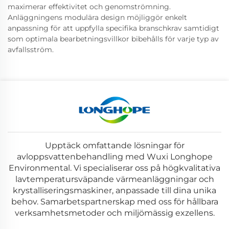
maximerar effektivitet och genomströmning.
Anläggningens modulära design möjliggör enkelt
anpassning för att uppfylla specifika branschkrav samtidigt
som optimala bearbetningsvillkor bibehålls för varje typ av
avfallsström.
Upptäck omfattande lösningar för
avloppsvattenbehandling med Wuxi Longhope
Environmental. Vi specialiserar oss på högkvalitativa
lavtemperatursväpande värmeanläggningar och
krystalliseringsmaskiner, anpassade till dina unika
behov. Samarbetspartnerskap med oss för hållbara
verksamhetsmetoder och miljömässig exzellens.