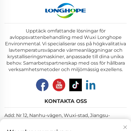
Upptäck omfattande lösningar för
avloppsvattenbehandling med Wuxi Longhope
Environmental. Vi specialiserar oss på högkvalitativa
lavtemperatursväpande värmeanläggningar och
krystalliseringsmaskiner, anpassade till dina unika
behov. Samarbetspartnerskap med oss för hållbara
verksamhetsmetoder och miljömässig exzellens.
KONTAKTA OSS
Add: Nr 12, Nanhu-vägen, Wuxi-stad, Jiangsu-
provinsen