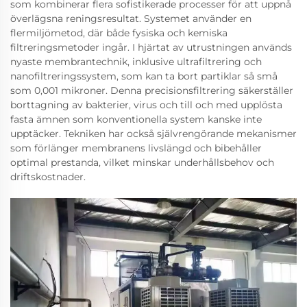
som kombinerar flera sofistikerade processer för att uppnå
överlägsna reningsresultat. Systemet använder en
flermiljömetod, där både fysiska och kemiska
filtreringsmetoder ingår. I hjärtat av utrustningen används
nyaste membrantechnik, inklusive ultrafiltrering och
nanofiltreringssystem, som kan ta bort partiklar så små
som 0,001 mikroner. Denna precisionsfiltrering säkerställer
borttagning av bakterier, virus och till och med upplösta
fasta ämnen som konventionella system kanske inte
upptäcker. Tekniken har också självrengörande mekanismer
som förlänger membranens livslängd och bibehåller
optimal prestanda, vilket minskar underhållsbehov och
driftskostnader.