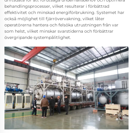
driftsdata för att förutsäga underhållsbehov och optimera
behandlingsprocesser, vilket resulterar i förbättrad
effektivitet och minskad energiförbrukning. Systemet har
också möjlighet till fjärrövervakning, vilket låter
operatörerna hantera och felsöka utrustningen från var
som helst, vilket minskar svarstiderna och förbättrar
övergripande systempålitlighet.