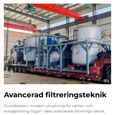
Avancerad filtreringsteknik
Grundstenen i modern utrustning för vatten- och
avloppsrening ligger i dess avancerade filtrerings teknik,