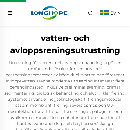
SV
vatten- och
avloppsreningsutrustning
Utrustning för vatten- och avloppsbehandling utgör en
omfattande lösning för renings- och
bearbetningsprocesser av både dricksvatten och förorenat
avloppsvatten. Denna moderna utrustning integrerar flera
behandlingssteg, inklusive preliminär skärning, primär
sedimentering, biologisk behandling och slutlig klarifiering.
Systemet använder högteknologiska filtreringsmetoder,
såsom membranfiltrering, revers osmos och UV-
desinfektion, för att ta bort föroreningar, patogener och
ovälkomna ämnen. Dessa enheter är utformade för att
hantera varierande kapaciteter, från småskaliga
hushållsanvändningar till storskaliga industriella