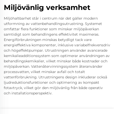
Miljövänlig verksamhet
Miljöhaltbarhet står i centrum när det gäller modern
utformning av vattenbehandlingsutrustning. Systemet
omfattar flera funktioner som minskar miljöpåverkan
samtidigt som behandlingens effektivitet maximeras.
Energiförbrukningen minskas betydligt tack vare
energieffektiva komponenter, inklusive variabelfrekvensdriv
och högeffektpumpar. Utrustningen använder avancerade
kemikalieadditionssystem som optimerar användningen av
behandlingskemikalier, vilket minskar både kostnader och
miljöpåverkan. Vattenåtervinningssystem återanvänder
processvatten, vilket minskar avfall och totalt
vattenförbrukning. Utrustningens design inkluderar också
ljudreduktionsfunktioner och optimering av kompakt
fotavtryck, vilket gör den miljövänlig från både operativ
och installationsperspektiv.