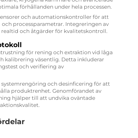
ptimala förhållanden under hela processen.
nsorer och automationskontroller för att
g och processparametrar. Integreringen av
realtid och åtgärder för kvalitetskontroll.
tokoll
trustning för rening och extraktion vid låga
 kalibrering väsentlig. Detta inkluderar
gstest och verifiering av
r systemrengöring och desinficering för att
hålla produktrenhet. Genomförandet av
ng hjälper till att undvika oväntade
aktionskvalitet.
ördelar