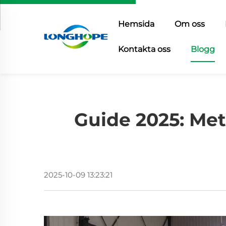
Hemsida
Om oss
Kontakta oss
Blogg
Guide 2025: Met
2025-10-09 13:23:21