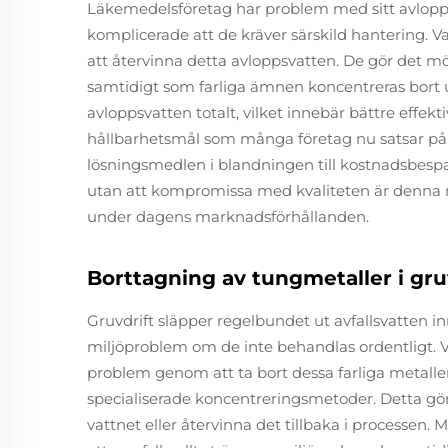
Läkemedelsföretag har problem med sitt avlopp
komplicerade att de kräver särskild hantering. V
att återvinna detta avloppsvatten. De gör det möjl
samtidigt som farliga ämnen koncentreras bort u
avloppsvatten totalt, vilket innebär bättre effektiv
hållbarhetsmål som många företag nu satsar på.
lösningsmedlen i blandningen till kostnadsbespar
utan att kompromissa med kvaliteten är denna 
under dagens marknadsförhållanden.
Borttagning av tungmetaller i gru
Gruvdrift släpper regelbundet ut avfallsvatten 
miljöproblem om de inte behandlas ordentligt. V
problem genom att ta bort dessa farliga metalle
specialiserade koncentreringsmetoder. Detta gör
vattnet eller återvinna det tillbaka i processen. 