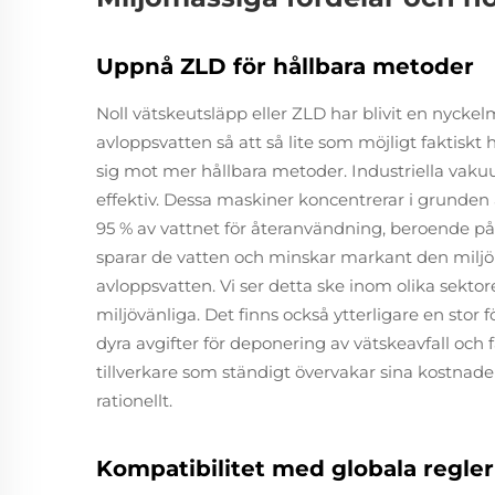
Uppnå ZLD för hållbara metoder
Noll vätskeutsläpp eller ZLD har blivit en nyckel
avloppsvatten så att så lite som möjligt faktiskt 
sig mot mer hållbara metoder. Industriella vakuu
effektiv. Dessa maskiner koncentrerar i grunden
95 % av vattnet för återanvändning, beroende på
sparar de vatten och minskar markant den mil
avloppsvatten. Vi ser detta ske inom olika sektor
miljövänliga. Det finns också ytterligare en stor
dyra avgifter för deponering av vätskeavfall och f
tillverkare som ständigt övervakar sina kostnad
rationellt.
Kompatibilitet med globala regler