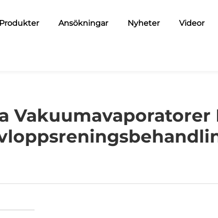
Produkter
Ansökningar
Nyheter
Videor
lla Vakuumavaporatorer 
vloppsreningsbehandli