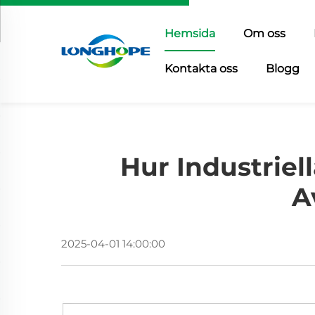
Hemsida
Om oss
Kontakta oss
Blogg
Hur Industrie
A
2025-04-01 14:00:00