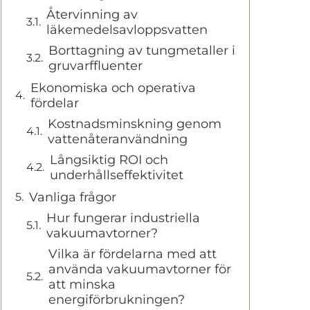
Återvinning av
läkemedelsavloppsvatten
Borttagning av tungmetaller i
gruvarffluenter
Ekonomiska och operativa
fördelar
Kostnadsminskning genom
vattenåteranvändning
Långsiktig ROI och
underhållseffektivitet
Vanliga frågor
Hur fungerar industriella
vakuumavtorner?
Vilka är fördelarna med att
använda vakuumavtorner för
att minska
energiförbrukningen?