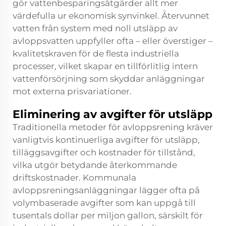
gör vattenbesparingsåtgärder allt mer
värdefulla ur ekonomisk synvinkel. Återvunnet
vatten från system med noll utsläpp av
avloppsvatten uppfyller ofta – eller överstiger –
kvalitetskraven för de flesta industriella
processer, vilket skapar en tillförlitlig intern
vattenförsörjning som skyddar anläggningar
mot externa prisvariationer.
Eliminering av avgifter för utsläpp
Traditionella metoder för avloppsrening kräver
vanligtvis kontinuerliga avgifter för utsläpp,
tilläggsavgifter och kostnader för tillstånd,
vilka utgör betydande återkommande
driftskostnader. Kommunala
avloppsreningsanläggningar lägger ofta på
volymbaserade avgifter som kan uppgå till
tusentals dollar per miljon gallon, särskilt för