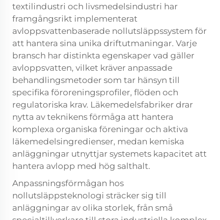
textilindustri och livsmedelsindustri har
framgångsrikt implementerat
avloppsvattenbaserade nollutsläppssystem för
att hantera sina unika driftutmaningar. Varje
bransch har distinkta egenskaper vad gäller
avloppsvatten, vilket kräver anpassade
behandlingsmetoder som tar hänsyn till
specifika föroreningsprofiler, flöden och
regulatoriska krav. Läkemedelsfabriker drar
nytta av teknikens förmåga att hantera
komplexa organiska föreningar och aktiva
läkemedelsingredienser, medan kemiska
anläggningar utnyttjar systemets kapacitet att
hantera avlopp med hög salthalt.
Anpassningsförmågan hos
nollutsläppsteknologi sträcker sig till
anläggningar av olika storlek, från små