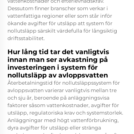
vattenkostnader och efterlevnadskrav.
Dessutom finner branscher som verkar i
vattenfattiga regioner eller som står inför
ökande avgifter för utsläpp att system för
nollutsläpp särskilt värdefulla för långsiktig
driftsstabilitet.
Hur lång tid tar det vanligtvis
innan man ser avkastning på
investeringen i system för
nollutsläpp av avloppsvatten
Återbetalningstid för nollutsläppssystem för
avloppsvatten varierar vanligtvis mellan tre
och sju år, beroende på anläggningsvisa
faktorer såsom vattenkostnader, avgifter för
utsläpp, regulatoriska krav och systemstorlek.
Anläggningar med högt vattenförbrukning,
dyra avgifter för utsläpp eller stränga