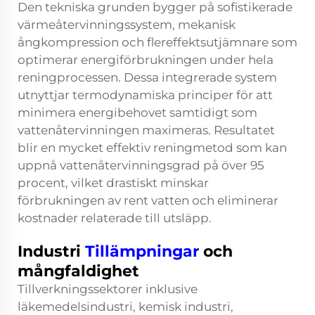
Den tekniska grunden bygger på sofistikerade
värmeåtervinningssystem, mekanisk
ångkompression och flereffektsutjämnare som
optimerar energiförbrukningen under hela
reningprocessen. Dessa integrerade system
utnyttjar termodynamiska principer för att
minimera energibehovet samtidigt som
vattenåtervinningen maximeras. Resultatet
blir en mycket effektiv reningmetod som kan
uppnå vattenåtervinningsgrad på över 95
procent, vilket drastiskt minskar
förbrukningen av rent vatten och eliminerar
kostnader relaterade till utsläpp.
Industri
Tillämpningar
och
mångfaldighet
Tillverkningssektorer inklusive
läkemedelsindustri, kemisk industri,