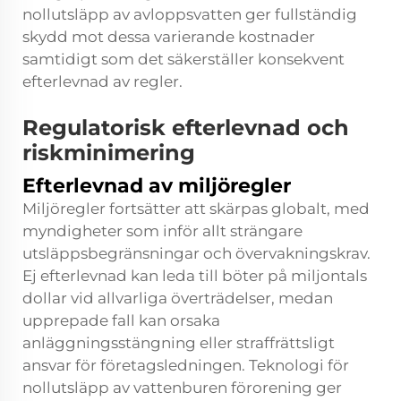
nollutsläpp av avloppsvatten ger fullständig
skydd mot dessa varierande kostnader
samtidigt som det säkerställer konsekvent
efterlevnad av regler.
Regulatorisk efterlevnad och
riskminimering
Efterlevnad av miljöregler
Miljöregler fortsätter att skärpas globalt, med
myndigheter som inför allt strängare
utsläppsbegränsningar och övervakningskrav.
Ej efterlevnad kan leda till böter på miljontals
dollar vid allvarliga överträdelser, medan
upprepade fall kan orsaka
anläggningsstängning eller straffrättsligt
ansvar för företagsledningen. Teknologi för
nollutsläpp av vattenburen förorening ger