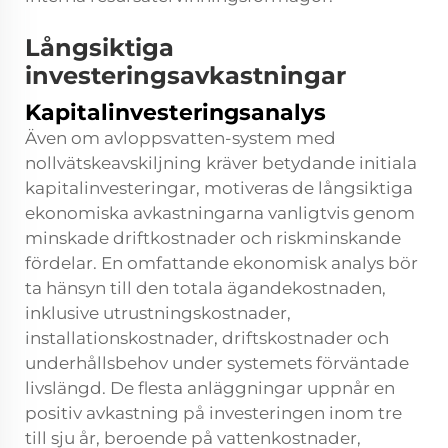
Långsiktiga
investeringsavkastningar
Kapitalinvesteringsanalys
Även om avloppsvatten-system med
nollvätskeavskiljning kräver betydande initiala
kapitalinvesteringar, motiveras de långsiktiga
ekonomiska avkastningarna vanligtvis genom
minskade driftkostnader och riskminskande
fördelar. En omfattande ekonomisk analys bör
ta hänsyn till den totala ägandekostnaden,
inklusive utrustningskostnader,
installationskostnader, driftskostnader och
underhållsbehov under systemets förväntade
livslängd. De flesta anläggningar uppnår en
positiv avkastning på investeringen inom tre
till sju år, beroende på vattenkostnader,