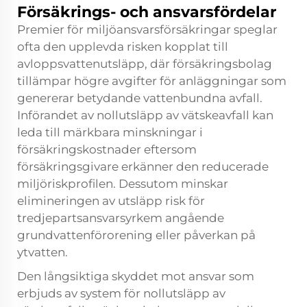
Försäkrings- och ansvarsfördelar
Premier för miljöansvarsförsäkringar speglar
ofta den upplevda risken kopplat till
avloppsvattenutsläpp, där försäkringsbolag
tillämpar högre avgifter för anläggningar som
genererar betydande vattenbundna avfall.
Införandet av nollutsläpp av vätskeavfall kan
leda till märkbara minskningar i
försäkringskostnader eftersom
försäkringsgivare erkänner den reducerade
miljöriskprofilen. Dessutom minskar
elimineringen av utsläpp risk för
tredjepartsansvarsyrkem angående
grundvattenförorening eller påverkan på
ytvatten.
Den långsiktiga skyddet mot ansvar som
erbjuds av system för nollutsläpp av