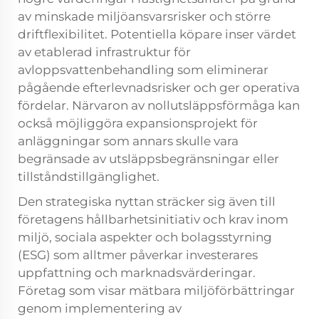
av minskade miljöansvarsrisker och större
driftflexibilitet. Potentiella köpare inser värdet
av etablerad infrastruktur för
avloppsvattenbehandling som eliminerar
pågående efterlevnadsrisker och ger operativa
fördelar. Närvaron av nollutsläppsförmåga kan
också möjliggöra expansionsprojekt för
anläggningar som annars skulle vara
begränsade av utsläppsbegränsningar eller
tillståndstillgänglighet.
Den strategiska nyttan sträcker sig även till
företagens hållbarhetsinitiativ och krav inom
miljö, sociala aspekter och bolagsstyrning
(ESG) som alltmer påverkar investerares
uppfattning och marknadsvärderingar.
Företag som visar mätbara miljöförbättringar
genom implementering av