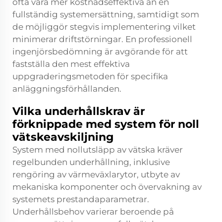
ofta vara mer kostnadseffektiva än en
fullständig systemersättning, samtidigt som
de möjliggör stegvis implementering vilket
minimerar driftstörningar. En professionell
ingenjörsbedömning är avgörande för att
fastställa den mest effektiva
uppgraderingsmetoden för specifika
anläggningsförhållanden.
Vilka underhållskrav är
förknippade med system för noll
vätskeavskiljning
System med nollutsläpp av vätska kräver
regelbunden underhållning, inklusive
rengöring av värmeväxlarytor, utbyte av
mekaniska komponenter och övervakning av
systemets prestandaparametrar.
Underhållsbehov varierar beroende på