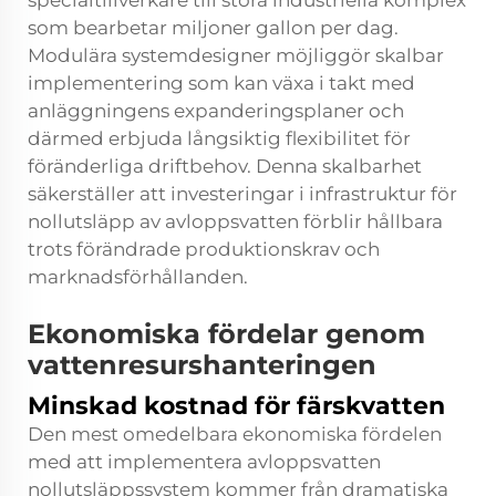
specialtillverkare till stora industriella komplex
som bearbetar miljoner gallon per dag.
Modulära systemdesigner möjliggör skalbar
implementering som kan växa i takt med
anläggningens expanderingsplaner och
därmed erbjuda långsiktig flexibilitet för
föränderliga driftbehov. Denna skalbarhet
säkerställer att investeringar i infrastruktur för
nollutsläpp av avloppsvatten förblir hållbara
trots förändrade produktionskrav och
marknadsförhållanden.
Ekonomiska fördelar genom
vattenresurshanteringen
Minskad kostnad för färskvatten
Den mest omedelbara ekonomiska fördelen
med att implementera avloppsvatten
nollutsläppssystem kommer från dramatiska