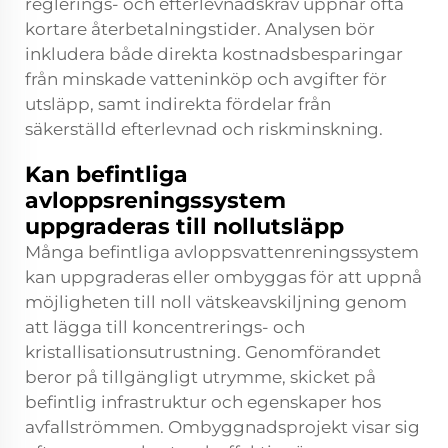
reglerings- och efterlevnadskrav uppnår ofta
kortare återbetalningstider. Analysen bör
inkludera både direkta kostnadsbesparingar
från minskade vatteninköp och avgifter för
utsläpp, samt indirekta fördelar från
säkerställd efterlevnad och riskminskning.
Kan befintliga
avloppsreningssystem
uppgraderas till nollutsläpp
Många befintliga avloppsvattenreningssystem
kan uppgraderas eller ombyggas för att uppnå
möjligheten till noll vätskeavskiljning genom
att lägga till koncentrerings- och
kristallisationsutrustning. Genomförandet
beror på tillgängligt utrymme, skicket på
befintlig infrastruktur och egenskaper hos
avfallströmmen. Ombyggnadsprojekt visar sig