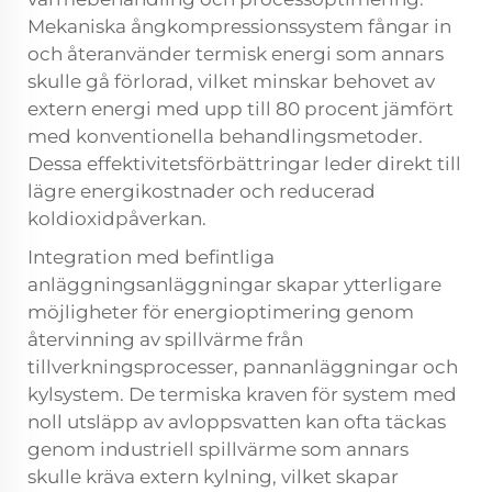
Mekaniska ångkompressionssystem fångar in
och återanvänder termisk energi som annars
skulle gå förlorad, vilket minskar behovet av
extern energi med upp till 80 procent jämfört
med konventionella behandlingsmetoder.
Dessa effektivitetsförbättringar leder direkt till
lägre energikostnader och reducerad
koldioxidpåverkan.
Integration med befintliga
anläggningsanläggningar skapar ytterligare
möjligheter för energioptimering genom
återvinning av spillvärme från
tillverkningsprocesser, pannanläggningar och
kylsystem. De termiska kraven för system med
noll utsläpp av avloppsvatten kan ofta täckas
genom industriell spillvärme som annars
skulle kräva extern kylning, vilket skapar