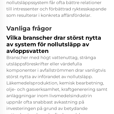
nollutsläppssystem får ofta bättre relationer
till intressenter och förbättrad ryktesskapande
som resulterar i konkreta affärsfördelar.
Vanliga frågor
Vilka branscher drar störst nytta
av system för nollutsläpp av
avloppsvatten
Branscher med högt vattenuttag, stränga
utsläppsföreskrifter eller värdefulla
komponenter i avfallströmmen drar vanligtvis
störst nytta av införandet av nollutsläpp.
Läkemedelsproduktion, kemisk bearbetning,
olje- och gasverksamhet, kraftgenerering samt
anläggningar inom livsmedelsindustrin
uppnår ofta snabbast avkastning på
investeringen på grund av betydande