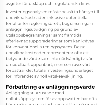
avgifter för utsläpp och regulatoriska krav.
Investeringsanalysen måste också ta hänsyn till
undvikna kostnader, inklusive potentiella
förfallor för regleringsbrott, begränsningar i
anläggningsutvidgning på grund av
utsläppsbegränsningar samt framtida
efterlevnadsuppgraderingar som kan krävas
för konventionella reningssystem. Dessa
undvikna kostnader representerar ofta ett
betydande värde som inte nödvändigtvis är
omedelbart uppenbart, men som avsevärt
förbättrar det totala investeringsunderlaget
för införandet av noll vätskeavskiljning.
Förbättring av anläggningsvärde
Anläggningar utrustade med
nollutsläppssystem för avloppsvatten har ofta
högre värderingar i fastighetsaffärer på grund