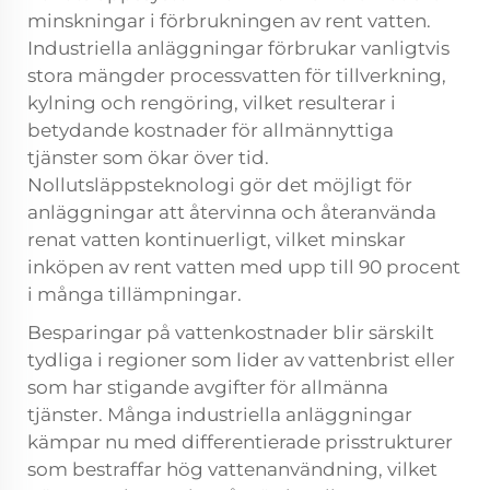
minskningar i förbrukningen av rent vatten.
Industriella anläggningar förbrukar vanligtvis
stora mängder processvatten för tillverkning,
kylning och rengöring, vilket resulterar i
betydande kostnader för allmännyttiga
tjänster som ökar över tid.
Nollutsläppsteknologi gör det möjligt för
anläggningar att återvinna och återanvända
renat vatten kontinuerligt, vilket minskar
inköpen av rent vatten med upp till 90 procent
i många tillämpningar.
Besparingar på vattenkostnader blir särskilt
tydliga i regioner som lider av vattenbrist eller
som har stigande avgifter för allmänna
tjänster. Många industriella anläggningar
kämpar nu med differentierade prisstrukturer
som bestraffar hög vattenanvändning, vilket