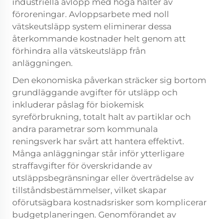
industriella avlopp med höga halter av
föroreningar.
Avloppsarbete med noll
vätskeutsläpp
system eliminerar dessa
återkommande kostnader helt genom att
förhindra alla vätskeutsläpp från
anläggningen.
Den ekonomiska påverkan sträcker sig bortom
grundläggande avgifter för utsläpp och
inkluderar påslag för biokemisk
syreförbrukning, totalt halt av partiklar och
andra parametrar som kommunala
reningsverk har svårt att hantera effektivt.
Många anläggningar står inför ytterligare
straffavgifter för överskridande av
utsläppsbegränsningar eller överträdelse av
tillståndsbestämmelser, vilket skapar
oförutsägbara kostnadsrisker som komplicerar
budgetplaneringen. Genomförandet av