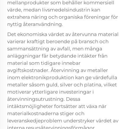
mellanprodukter som behåller kommersiell
värde, medan livsmedelsindustrin kan
extrahera näring och organiska föreningar för
nyttig återanvändning.
Det ekonomiska värdet av återvunna material
varierar kraftigt beroende på bransch och
sammansättning av avfall, men många
anläggningar får betydande intäkter från
material som tidigare innebar
avgiftskostnader. Återvinning av metaller
inom elektronikproduktion kan ge värdefulla
metaller såsom guld, silver och platina, vilket
motiverar ytterligare investeringar i
återvinningsutrustning. Dessa
intäktsmöjligheter fortsätter att växa när
materialkostnaderna stiger och
leveranskedjeproblem understryker värdet av
interna resursåtervinningsförmågor.