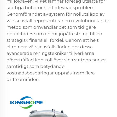
miljökraven, vilket lämnar företag utsatta för
kraftiga böter och efterlevnadsproblem.
Genomförandet av system för nollutsläpp av
vätskeavfall representerar en revolutionerande
metod som omvandlar det som tidigare
betraktades som en miljöpåfrestning till en
strategisk finansiell fördel. Genom att helt
eliminera vätskeavfallsflöden ger dessa
avancerade reningstekniker tillverkarna
oöverträffad kontroll över sina vattenresurser
samtidigt som betydande
kostnadsbesparingar uppnås inom flera
driftsområden.