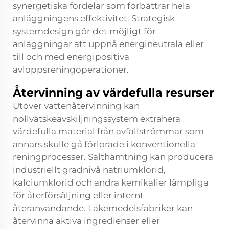
synergetiska fördelar som förbättrar hela
anläggningens effektivitet. Strategisk
systemdesign gör det möjligt för
anläggningar att uppnå energineutrala eller
till och med energipositiva
avloppsreningoperationer.
Återvinning av värdefulla resurser
Utöver vattenåtervinning kan
nollvätskeavskiljningssystem extrahera
värdefulla material från avfallströmmar som
annars skulle gå förlorade i konventionella
reningprocesser. Salthämtning kan producera
industriellt gradnivå natriumklorid,
kalciumklorid och andra kemikalier lämpliga
för återförsäljning eller internt
återanvändande. Läkemedelsfabriker kan
återvinna aktiva ingredienser eller