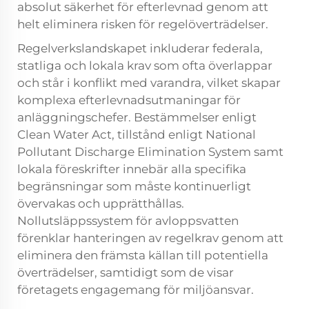
absolut säkerhet för efterlevnad genom att
helt eliminera risken för regelöverträdelser.
Regelverkslandskapet inkluderar federala,
statliga och lokala krav som ofta överlappar
och står i konflikt med varandra, vilket skapar
komplexa efterlevnadsutmaningar för
anläggningschefer. Bestämmelser enligt
Clean Water Act, tillstånd enligt National
Pollutant Discharge Elimination System samt
lokala föreskrifter innebär alla specifika
begränsningar som måste kontinuerligt
övervakas och upprätthållas.
Nollutsläppssystem för avloppsvatten
förenklar hanteringen av regelkrav genom att
eliminera den främsta källan till potentiella
överträdelser, samtidigt som de visar
företagets engagemang för miljöansvar.