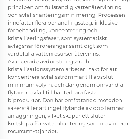
principen om fullständig vattenåtervinning
och avfallshanteringsminimering. Processen
innefattar flera behandlingssteg, inklusive
förbehandling, koncentrering och
kristalliseringsfaser, som systematiskt
avlägsnar föroreningar samtidigt som
värdefulla vattenresurser återvinns.
Avancerade avdunstnings- och
kristallisationssystem arbetar i takt för att
koncentrera avfallsströmmar till absolut
minimum volym, och därigenom omvandla
flytande avfall till hanterbara fasta
biprodukter. Den här omfattande metoden
säkerställer att inget flytande avlopp lämnar
anläggningen, vilket skapar ett sluten
kretslopp för vattenhantering som maximerar
resursutnyttjandet.