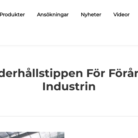
Produkter
Ansökningar
Nyheter
Videor
derhållstippen För För
Industrin