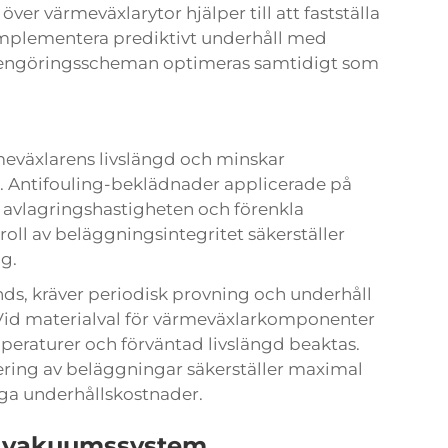
ver värmeväxlarytor hjälper till att fastställa
implementera prediktivt underhåll med
 rengöringsscheman optimeras samtidigt som
eväxlarens livslängd och minskar
r. Antifouling-beklädnader applicerade på
 avlagringshastigheten och förenkla
ll av beläggningsintegritet säkerställer
g.
ds, kräver periodisk provning och underhåll
. Vid materialval för värmeväxlarkomponenter
eraturer och förväntad livslängd beaktas.
ering av beläggningar säkerställer maximal
iga underhållskostnader.
r vakuumssystem