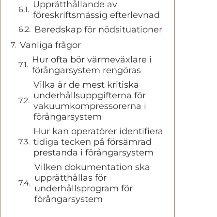
Upprätthållande av
föreskriftsmässig efterlevnad
Beredskap för nödsituationer
Vanliga frågor
Hur ofta bör värmeväxlare i
förångarsystem rengöras
Vilka är de mest kritiska
underhållsuppgifterna för
vakuumkompressorerna i
förångarsystem
Hur kan operatörer identifiera
tidiga tecken på försämrad
prestanda i förångarsystem
Vilken dokumentation ska
upprätthållas för
underhållsprogram för
förångarsystem