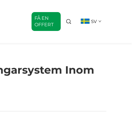
FÅ EN
SV
OFFERT
ångarsystem Inom