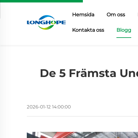
Hemsida
Om oss
Kontakta oss
Blogg
De 5 Främsta Un
2026-01-12 14:00:00