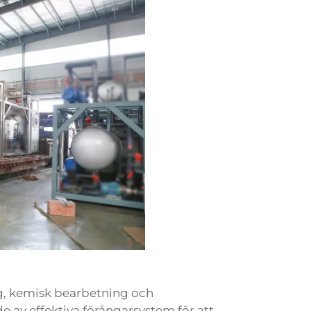
ng, kemisk bearbetning och
e av effektiva förångarsystem för att