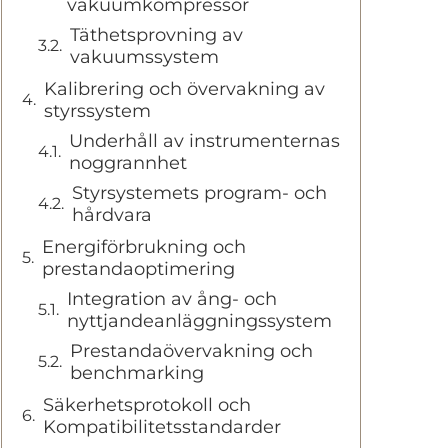
vakuumkompressor
Täthetsprovning av
vakuumssystem
Kalibrering och övervakning av
styrssystem
Underhåll av instrumenternas
noggrannhet
Styrsystemets program- och
hårdvara
Energiförbrukning och
prestandaoptimering
Integration av ång- och
nyttjandeanläggningssystem
Prestandaövervakning och
benchmarking
Säkerhetsprotokoll och
Kompatibilitetsstandarder