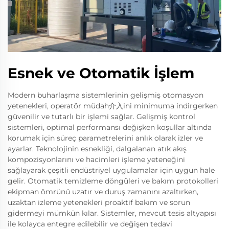
Esnek ve Otomatik İşlem
Modern buharlaşma sistemlerinin gelişmiş otomasyon
yetenekleri, operatör müdah介入ini minimuma indirgerken
güvenilir ve tutarlı bir işlemi sağlar. Gelişmiş kontrol
sistemleri, optimal performansı değişken koşullar altında
korumak için süreç parametrelerini anlık olarak izler ve
ayarlar. Teknolojinin esnekliği, dalgalanan atık akış
kompozisyonlarını ve hacimleri işleme yeteneğini
sağlayarak çeşitli endüstriyel uygulamalar için uygun hale
gelir. Otomatik temizleme döngüleri ve bakım protokolleri
ekipman ömrünü uzatır ve duruş zamanını azaltırken,
uzaktan izleme yetenekleri proaktif bakım ve sorun
gidermeyi mümkün kılar. Sistemler, mevcut tesis altyapısı
ile kolayca entegre edilebilir ve değişen tedavi