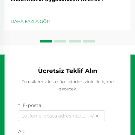
DAHA FAZLA GÖR
Ücretsiz Teklif Alın
Temsilcimiz kısa süre içinde sizinle iletişime
geçecek.
E-posta
0/100
Ad