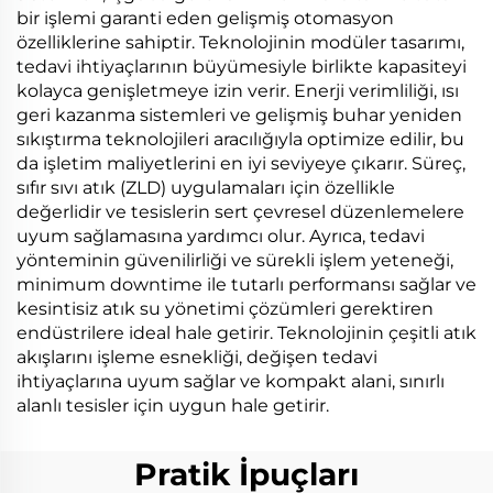
bir işlemi garanti eden gelişmiş otomasyon
özelliklerine sahiptir. Teknolojinin modüler tasarımı,
tedavi ihtiyaçlarının büyümesiyle birlikte kapasiteyi
kolayca genişletmeye izin verir. Enerji verimliliği, ısı
geri kazanma sistemleri ve gelişmiş buhar yeniden
sıkıştırma teknolojileri aracılığıyla optimize edilir, bu
da işletim maliyetlerini en iyi seviyeye çıkarır. Süreç,
sıfır sıvı atık (ZLD) uygulamaları için özellikle
değerlidir ve tesislerin sert çevresel düzenlemelere
uyum sağlamasına yardımcı olur. Ayrıca, tedavi
yönteminin güvenilirliği ve sürekli işlem yeteneği,
minimum downtime ile tutarlı performansı sağlar ve
kesintisiz atık su yönetimi çözümleri gerektiren
endüstrilere ideal hale getirir. Teknolojinin çeşitli atık
akışlarını işleme esnekliği, değişen tedavi
ihtiyaçlarına uyum sağlar ve kompakt alani, sınırlı
alanlı tesisler için uygun hale getirir.
Pratik İpuçları