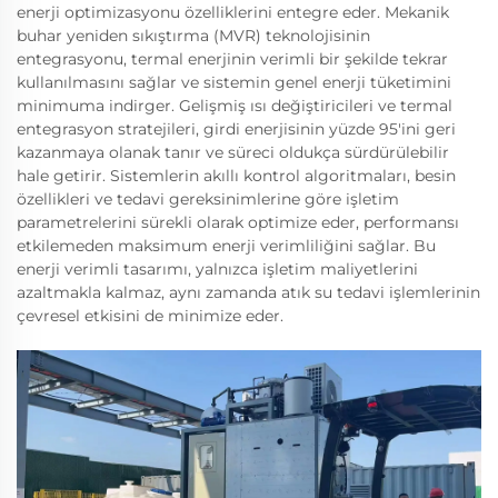
enerji optimizasyonu özelliklerini entegre eder. Mekanik
buhar yeniden sıkıştırma (MVR) teknolojisinin
entegrasyonu, termal enerjinin verimli bir şekilde tekrar
kullanılmasını sağlar ve sistemin genel enerji tüketimini
minimuma indirger. Gelişmiş ısı değiştiricileri ve termal
entegrasyon stratejileri, girdi enerjisinin yüzde 95'ini geri
kazanmaya olanak tanır ve süreci oldukça sürdürülebilir
hale getirir. Sistemlerin akıllı kontrol algoritmaları, besin
özellikleri ve tedavi gereksinimlerine göre işletim
parametrelerini sürekli olarak optimize eder, performansı
etkilemeden maksimum enerji verimliliğini sağlar. Bu
enerji verimli tasarımı, yalnızca işletim maliyetlerini
azaltmakla kalmaz, aynı zamanda atık su tedavi işlemlerinin
çevresel etkisini de minimize eder.