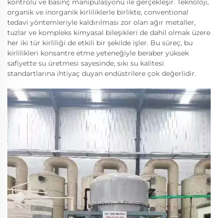
kontrolü ve basınç manipülasyonu ile gerçekleşir. Teknoloji,
organik ve inorganik kirliliklerle birlikte, conventional
tedavi yöntemleriyle kaldırılması zor olan ağır metaller,
tuzlar ve kompleks kimyasal bileşikleri de dahil olmak üzere
her iki tür kirliliği de etkili bir şekilde işler. Bu süreç, bu
kirlilikleri konsantre etme yeteneğiyle beraber yüksek
safiyette su üretmesi sayesinde, sıkı su kalitesi
standartlarına ihtiyaç duyan endüstrilere çok değerlidir.