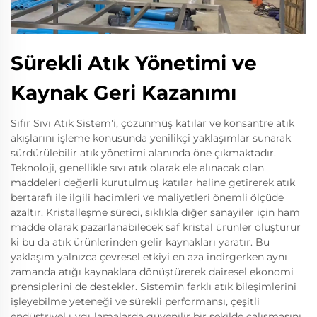
Sürekli Atık Yönetimi ve
Kaynak Geri Kazanımı
Sıfır Sıvı Atık Sistem'i, çözünmüş katılar ve konsantre atık
akışlarını işleme konusunda yenilikçi yaklaşımlar sunarak
sürdürülebilir atık yönetimi alanında öne çıkmaktadır.
Teknoloji, genellikle sıvı atık olarak ele alınacak olan
maddeleri değerli kurutulmuş katılar haline getirerek atık
bertarafı ile ilgili hacimleri ve maliyetleri önemli ölçüde
azaltır. Kristalleşme süreci, sıklıkla diğer sanayiler için ham
madde olarak pazarlanabilecek saf kristal ürünler oluşturur
ki bu da atık ürünlerinden gelir kaynakları yaratır. Bu
yaklaşım yalnızca çevresel etkiyi en aza indirgerken aynı
zamanda atığı kaynaklara dönüştürerek dairesel ekonomi
prensiplerini de destekler. Sistemin farklı atık bileşimlerini
işleyebilme yeteneği ve sürekli performansı, çeşitli
endüstriyel uygulamalarda güvenilir bir şekilde çalışmasını