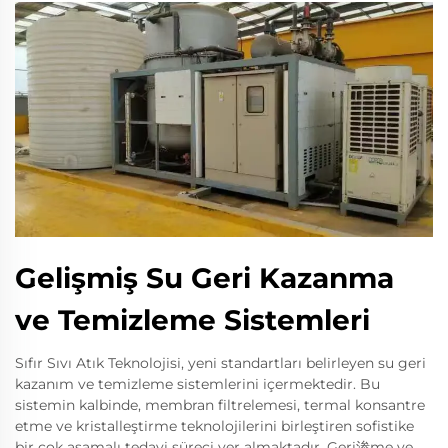
Gelişmiş Su Geri Kazanma
ve Temizleme Sistemleri
Sıfır Sıvı Atık Teknolojisi, yeni standartları belirleyen su geri
kazanım ve temizleme sistemlerini içermektedir. Bu
sistemin kalbinde, membran filtrelemesi, termal konsantre
etme ve kristalleştirme teknolojilerini birleştiren sofistike
bir çok aşamalı tedavi süreci yer almaktadır. Geri渗me ve