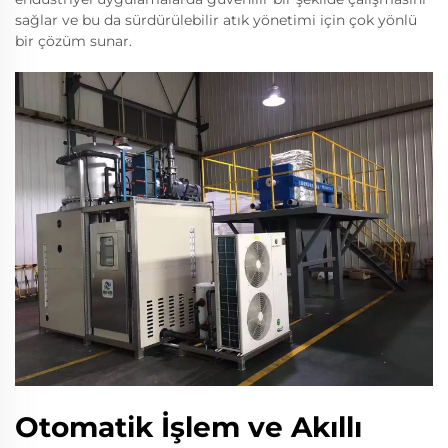
sağlar ve bu da sürdürülebilir atık yönetimi için çok yönlü
bir çözüm sunar.
Otomatik İşlem ve Akıllı