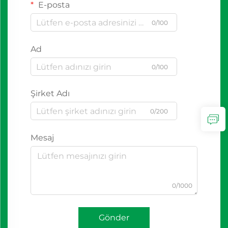
E-posta
0/100
Ad
0/100
Şirket Adı
0/200
Mesaj
0/1000
Gönder