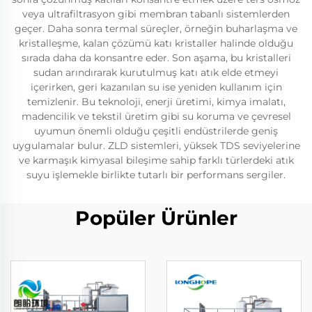
veya ultrafiltrasyon gibi membran tabanlı sistemlerden
geçer. Daha sonra termal süreçler, örneğin buharlaşma ve
kristalleşme, kalan çözümü katı kristaller halinde olduğu
sırada daha da konsantre eder. Son aşama, bu kristalleri
sudan arındırarak kurutulmuş katı atık elde etmeyi
içerirken, geri kazanılan su ise yeniden kullanım için
temizlenir. Bu teknoloji, enerji üretimi, kimya imalatı,
madencilik ve tekstil üretim gibi su koruma ve çevresel
uyumun önemli olduğu çeşitli endüstrilerde geniş
uygulamalar bulur. ZLD sistemleri, yüksek TDS seviyelerine
ve karmaşık kimyasal bileşime sahip farklı türlerdeki atık
suyu işlemekle birlikte tutarlı bir performans sergiler.
Popüler Ürünler