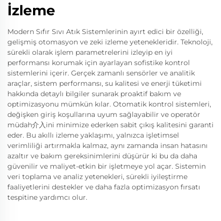
İzleme
Modern Sıfır Sıvı Atık Sistemlerinin ayırt edici bir özelliği,
gelişmiş otomasyon ve zeki izleme yetenekleridir. Teknoloji,
sürekli olarak işlem parametrelerini izleyip en iyi
performansı korumak için ayarlayan sofistike kontrol
sistemlerini içerir. Gerçek zamanlı sensörler ve analitik
araçlar, sistem performansı, su kalitesi ve enerji tüketimi
hakkında detaylı bilgiler sunarak proaktif bakım ve
optimizasyonu mümkün kılar. Otomatik kontrol sistemleri,
değişken giriş koşullarına uyum sağlayabilir ve operatör
müdah介入ini minimize ederken sabit çıkış kalitesini garanti
eder. Bu akıllı izleme yaklaşımı, yalnızca işletimsel
verimliliği artırmakla kalmaz, aynı zamanda insan hatasını
azaltır ve bakım gereksinimlerini düşürür ki bu da daha
güvenilir ve maliyet-etkin bir işletmeye yol açar. Sistemin
veri toplama ve analiz yetenekleri, sürekli iyileştirme
faaliyetlerini destekler ve daha fazla optimizasyon fırsatı
tespitine yardımcı olur.