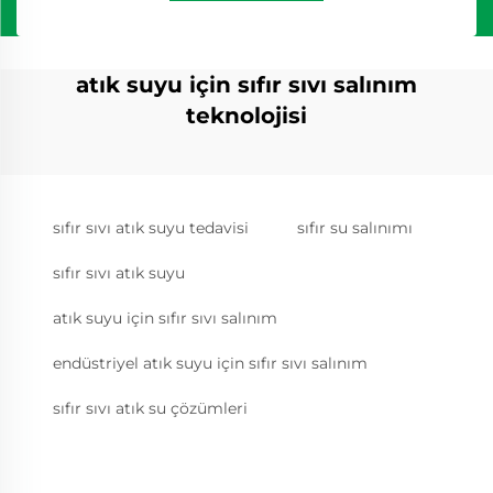
atık suyu için sıfır sıvı salınım
teknolojisi
sıfır sıvı atık suyu tedavisi
sıfır su salınımı
sıfır sıvı atık suyu
atık suyu için sıfır sıvı salınım
endüstriyel atık suyu için sıfır sıvı salınım
sıfır sıvı atık su çözümleri