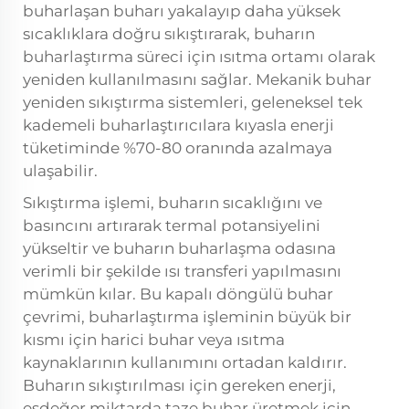
buharlaşan buharı yakalayıp daha yüksek
sıcaklıklara doğru sıkıştırarak, buharın
buharlaştırma süreci için ısıtma ortamı olarak
yeniden kullanılmasını sağlar. Mekanik buhar
yeniden sıkıştırma sistemleri, geleneksel tek
kademeli buharlaştırıcılara kıyasla enerji
tüketiminde %70-80 oranında azalmaya
ulaşabilir.
Sıkıştırma işlemi, buharın sıcaklığını ve
basıncını artırarak termal potansiyelini
yükseltir ve buharın buharlaşma odasına
verimli bir şekilde ısı transferi yapılmasını
mümkün kılar. Bu kapalı döngülü buhar
çevrimi, buharlaştırma işleminin büyük bir
kısmı için harici buhar veya ısıtma
kaynaklarının kullanımını ortadan kaldırır.
Buharın sıkıştırılması için gereken enerji,
eşdeğer miktarda taze buhar üretmek için