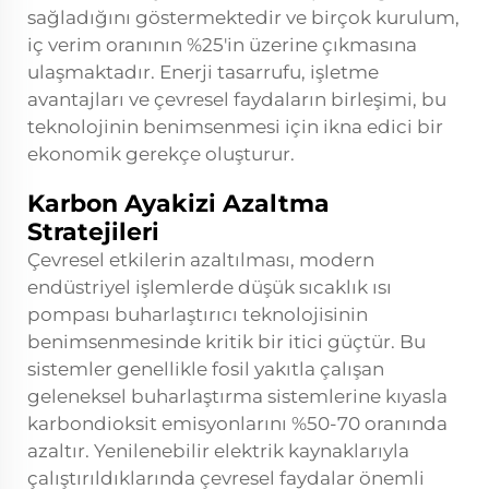
sağladığını göstermektedir ve birçok kurulum,
iç verim oranının %25'in üzerine çıkmasına
ulaşmaktadır. Enerji tasarrufu, işletme
avantajları ve çevresel faydaların birleşimi, bu
teknolojinin benimsenmesi için ikna edici bir
ekonomik gerekçe oluşturur.
Karbon Ayakizi Azaltma
Stratejileri
Çevresel etkilerin azaltılması, modern
endüstriyel işlemlerde düşük sıcaklık ısı
pompası buharlaştırıcı teknolojisinin
benimsenmesinde kritik bir itici güçtür. Bu
sistemler genellikle fosil yakıtla çalışan
geleneksel buharlaştırma sistemlerine kıyasla
karbondioksit emisyonlarını %50-70 oranında
azaltır. Yenilenebilir elektrik kaynaklarıyla
çalıştırıldıklarında çevresel faydalar önemli