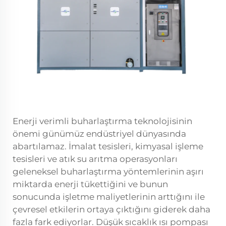
Enerji verimli buharlaştırma teknolojisinin
önemi günümüz endüstriyel dünyasında
abartılamaz. İmalat tesisleri, kimyasal işleme
tesisleri ve atık su arıtma operasyonları
geleneksel buharlaştırma yöntemlerinin aşırı
miktarda enerji tükettiğini ve bunun
sonucunda işletme maliyetlerinin arttığını ile
çevresel etkilerin ortaya çıktığını giderek daha
fazla fark ediyorlar. Düşük sıcaklık ısı pompası