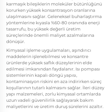
karmaşık bileşiklerin moleküler bütünlüğünü
korurken yüksek konsantrasyon oranlarına
ulaşılmasını sağlar. Geleneksel buharlaştırma
yöntemlerine kıyasla %60-80 oranında enerji
tasarrufu, bu yüksek değerli üretim
süreçlerinde önemli maliyet azalmalarına
dönüşür.
Kimyasal işleme uygulamaları, aşındırıcı
maddelerin işlenebilmesi ve konsantre
ürünlerde yüksek saflık düzeylerinin elde
edilmesi imkanından faydalanır. Isı pompası
sistemlerinin kapalı döngü yapısı,
kontaminasyon riskini en aza indirirken süreç
koşullarının tutarlı kalmasını sağlar. İleri düzey
yapı malzemeleri, zorlu kimyasal ortamlarda
uzun vadeli güvenilirlik sağlayarak bakım
maliyetlerini ve üretim duruş sürelerini azaltır.