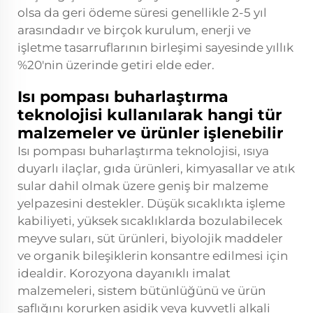
olsa da geri ödeme süresi genellikle 2-5 yıl
arasındadır ve birçok kurulum, enerji ve
işletme tasarruflarının birleşimi sayesinde yıllık
%20'nin üzerinde getiri elde eder.
Isı pompası buharlaştırma
teknolojisi kullanılarak hangi tür
malzemeler ve ürünler işlenebilir
Isı pompası buharlaştırma teknolojisi, ısıya
duyarlı ilaçlar, gıda ürünleri, kimyasallar ve atık
sular dahil olmak üzere geniş bir malzeme
yelpazesini destekler. Düşük sıcaklıkta işleme
kabiliyeti, yüksek sıcaklıklarda bozulabilecek
meyve suları, süt ürünleri, biyolojik maddeler
ve organik bileşiklerin konsantre edilmesi için
idealdir. Korozyona dayanıklı imalat
malzemeleri, sistem bütünlüğünü ve ürün
saflığını korurken asidik veya kuvvetli alkali