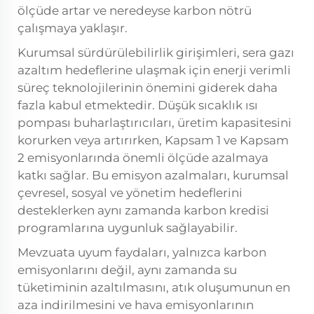
ölçüde artar ve neredeyse karbon nötrü
çalışmaya yaklaşır.
Kurumsal sürdürülebilirlik girişimleri, sera gazı
azaltım hedeflerine ulaşmak için enerji verimli
süreç teknolojilerinin önemini giderek daha
fazla kabul etmektedir. Düşük sıcaklık ısı
pompası buharlaştırıcıları, üretim kapasitesini
korurken veya artırırken, Kapsam 1 ve Kapsam
2 emisyonlarında önemli ölçüde azalmaya
katkı sağlar. Bu emisyon azalmaları, kurumsal
çevresel, sosyal ve yönetim hedeflerini
desteklerken aynı zamanda karbon kredisi
programlarına uygunluk sağlayabilir.
Mevzuata uyum faydaları, yalnızca karbon
emisyonlarını değil, aynı zamanda su
tüketiminin azaltılmasını, atık oluşumunun en
aza indirilmesini ve hava emisyonlarının