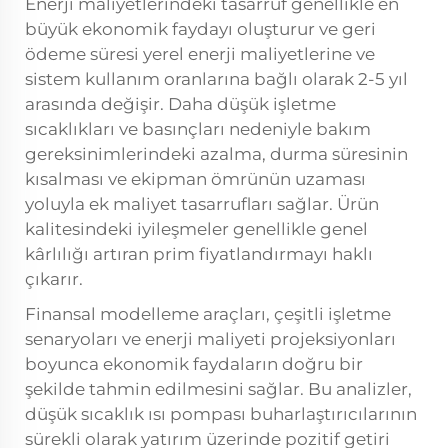
Enerji maliyetlerindeki tasarruf genellikle en
büyük ekonomik faydayı oluşturur ve geri
ödeme süresi yerel enerji maliyetlerine ve
sistem kullanım oranlarına bağlı olarak 2-5 yıl
arasında değişir. Daha düşük işletme
sıcaklıkları ve basınçları nedeniyle bakım
gereksinimlerindeki azalma, durma süresinin
kısalması ve ekipman ömrünün uzaması
yoluyla ek maliyet tasarrufları sağlar. Ürün
kalitesindeki iyileşmeler genellikle genel
kârlılığı artıran prim fiyatlandırmayı haklı
çıkarır.
Finansal modelleme araçları, çeşitli işletme
senaryoları ve enerji maliyeti projeksiyonları
boyunca ekonomik faydaların doğru bir
şekilde tahmin edilmesini sağlar. Bu analizler,
düşük sıcaklık ısı pompası buharlaştırıcılarının
sürekli olarak yatırım üzerinde pozitif getiri