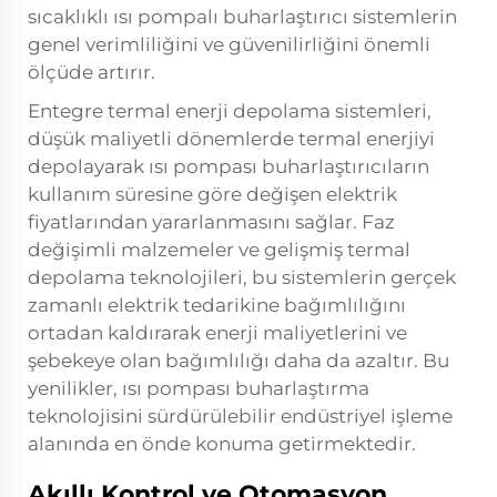
sıcaklıklı ısı pompalı buharlaştırıcı sistemlerin
genel verimliliğini ve güvenilirliğini önemli
ölçüde artırır.
Entegre termal enerji depolama sistemleri,
düşük maliyetli dönemlerde termal enerjiyi
depolayarak ısı pompası buharlaştırıcıların
kullanım süresine göre değişen elektrik
fiyatlarından yararlanmasını sağlar. Faz
değişimli malzemeler ve gelişmiş termal
depolama teknolojileri, bu sistemlerin gerçek
zamanlı elektrik tedarikine bağımlılığını
ortadan kaldırarak enerji maliyetlerini ve
şebekeye olan bağımlılığı daha da azaltır. Bu
yenilikler, ısı pompası buharlaştırma
teknolojisini sürdürülebilir endüstriyel işleme
alanında en önde konuma getirmektedir.
Akıllı Kontrol ve Otomasyon