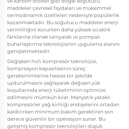
ve karbon dioksit gibi doğal soğutucu
maddeler çevresel faydaları ve mükemmel
termodinamik özellikleri nedeniyle popülerlik
kazanmaktadır. Bu soğutucu maddeler enerji
verimliliğini korurken daha yüksek sıcaklık
farklarına olanak tanıyarak ısı pompalı
buharlaştırma teknolojisinin uygulama alanını
genişletmektedir.
Değişken hızlı kompresör teknolojisi,
kompresyon kapasitesinin süreç
gereksinimlerine hassas bir şekilde
uydurulmasını sağlayarak değişen yük
koşullarında enerji tüketiminin optimize
edilmesini mümkün kılar. Manyetik yataklı
kompresörler yağ kirliliği endişelerini ortadan
kaldırırken minimum bakım gerektiren son
derece güvenilir bir operasyon sunar. Bu
gelişmiş kompresör teknolojileri düşük