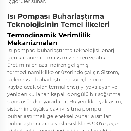
içgörüler sunar.
Isı Pompası Buharlaştırma
Teknolojisinin Temel İlkeleri
Termodinamik Verimlilik
Mekanizmaları
Isı pompası buharlaştırma teknolojisi, enerji
geri kazanımını maksimize eden ve atık ısı
üretimini en aza indiren gelişmiş
termodinamik ilkeler üzerinde çalışır. Sistem,
geleneksel buharlaştırma süreçlerinde
kaybolacak olan termal enerjiyi yakalayan ve
yeniden kullanan kapalı döngülü bir soğutma
döngüsünden yararlanır. Bu yenilikçi yaklaşım,
sistemin
düşük sıcaklık ısıtma pompu
buharlaştırmalı
geleneksel buharla ısıtılan
buharlaştırıcılara kıyasla sıklıkla %300'ü geçen
dikkat çekici enerji verimlilik oranları elde