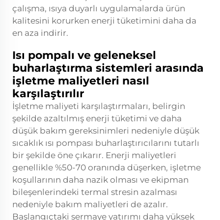
çalışma, ısıya duyarlı uygulamalarda ürün
kalitesini korurken enerji tüketimini daha da
en aza indirir.
Isı pompalı ve geleneksel
buharlaştırma sistemleri arasında
işletme maliyetleri nasıl
karşılaştırılır
İşletme maliyeti karşılaştırmaları, belirgin
şekilde azaltılmış enerji tüketimi ve daha
düşük bakım gereksinimleri nedeniyle düşük
sıcaklık ısı pompası buharlaştırıcılarını tutarlı
bir şekilde öne çıkarır. Enerji maliyetleri
genellikle %50-70 oranında düşerken, işletme
koşullarının daha nazik olması ve ekipman
bileşenlerindeki termal stresin azalması
nedeniyle bakım maliyetleri de azalır.
Başlangıçtaki sermaye yatırımı daha yüksek