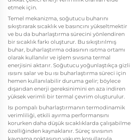
etmek için.
Temel mekanizma, soğutucu buharını
sıkıştırarak sıcaklık ve basıncını yükseltmektir
ve bu da buharlaştırma sürecini yönlendiren
bir sıcaklık farkı oluşturur. Bu sıkıştırılmış
buhar, buharlaştırma odasının ısıtma ortamı
olarak kullanılır ve işlem sıvısına termal
enerjisini aktarır. Soğutucu yoğunlaştıkça gizli
ısısını salar ve bu ısı buharlaştırma süreci için
hemen kullanılabilir duruma gelir; böylece
dışarıdan enerji gereksinimini en aza indiren
yüksek verimli bir termal çevrim oluşturulur.
Isı pompalı buharlaştırmanın termodinamik
verimliliği, etkili ayırma performansını
korurken daha düşük sıcaklıklarda çalışabilme
özelliğinden kaynaklanır. Süreç sıvısının
kaynama noktasının vakum koşullarıyla