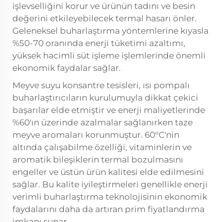
işlevselliğini korur ve ürünün tadını ve besin
değerini etkileyebilecek termal hasarı önler.
Geleneksel buharlaştırma yöntemlerine kıyasla
%50-70 oranında enerji tüketimi azaltımı,
yüksek hacimli süt işleme işlemlerinde önemli
ekonomik faydalar sağlar.
Meyve suyu konsantre tesisleri, ısı pompalı
buharlaştırıcıların kurulumuyla dikkat çekici
başarılar elde etmiştir ve enerji maliyetlerinde
%60'ın üzerinde azalmalar sağlanırken taze
meyve aromaları korunmuştur. 60°C'nin
altında çalışabilme özelliği, vitaminlerin ve
aromatik bileşiklerin termal bozulmasını
engeller ve üstün ürün kalitesi elde edilmesini
sağlar. Bu kalite iyileştirmeleri genellikle enerji
verimli buharlaştırma teknolojisinin ekonomik
faydalarını daha da artıran prim fiyatlandırma
imkanı sunar.