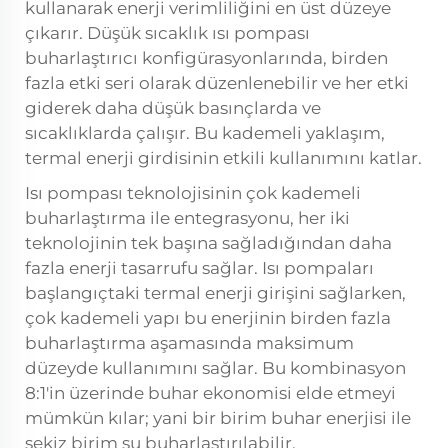
kullanarak enerji verimliliğini en üst düzeye
çıkarır. Düşük sıcaklık ısı pompası
buharlaştırıcı konfigürasyonlarında, birden
fazla etki seri olarak düzenlenebilir ve her etki
giderek daha düşük basınçlarda ve
sıcaklıklarda çalışır. Bu kademeli yaklaşım,
termal enerji girdisinin etkili kullanımını katlar.
Isı pompası teknolojisinin çok kademeli
buharlaştırma ile entegrasyonu, her iki
teknolojinin tek başına sağladığından daha
fazla enerji tasarrufu sağlar. Isı pompaları
başlangıçtaki termal enerji girişini sağlarken,
çok kademeli yapı bu enerjinin birden fazla
buharlaştırma aşamasında maksimum
düzeyde kullanımını sağlar. Bu kombinasyon
8:1'in üzerinde buhar ekonomisi elde etmeyi
mümkün kılar; yani bir birim buhar enerjisi ile
sekiz birim su buharlaştırılabilir.