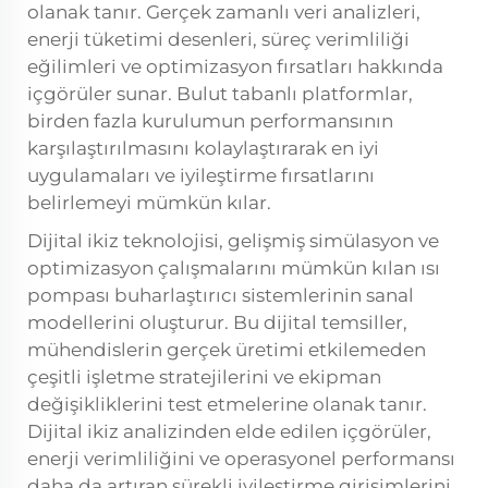
olanak tanır. Gerçek zamanlı veri analizleri,
enerji tüketimi desenleri, süreç verimliliği
eğilimleri ve optimizasyon fırsatları hakkında
içgörüler sunar. Bulut tabanlı platformlar,
birden fazla kurulumun performansının
karşılaştırılmasını kolaylaştırarak en iyi
uygulamaları ve iyileştirme fırsatlarını
belirlemeyi mümkün kılar.
Dijital ikiz teknolojisi, gelişmiş simülasyon ve
optimizasyon çalışmalarını mümkün kılan ısı
pompası buharlaştırıcı sistemlerinin sanal
modellerini oluşturur. Bu dijital temsiller,
mühendislerin gerçek üretimi etkilemeden
çeşitli işletme stratejilerini ve ekipman
değişikliklerini test etmelerine olanak tanır.
Dijital ikiz analizinden elde edilen içgörüler,
enerji verimliliğini ve operasyonel performansı
daha da artıran sürekli iyileştirme girişimlerini