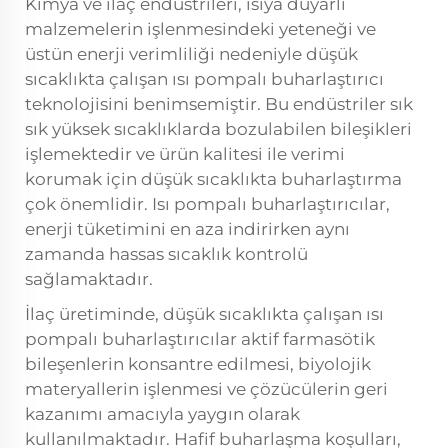
Kimya ve ilaç endüstrileri, ısıya duyarlı
malzemelerin işlenmesindeki yeteneği ve
üstün enerji verimliliği nedeniyle düşük
sıcaklıkta çalışan ısı pompalı buharlaştırıcı
teknolojisini benimsemiştir. Bu endüstriler sık
sık yüksek sıcaklıklarda bozulabilen bileşikleri
işlemektedir ve ürün kalitesi ile verimi
korumak için düşük sıcaklıkta buharlaştırma
çok önemlidir. Isı pompalı buharlaştırıcılar,
enerji tüketimini en aza indirirken aynı
zamanda hassas sıcaklık kontrolü
sağlamaktadır.
İlaç üretiminde, düşük sıcaklıkta çalışan ısı
pompalı buharlaştırıcılar aktif farmasötik
bileşenlerin konsantre edilmesi, biyolojik
materyallerin işlenmesi ve çözücülerin geri
kazanımı amacıyla yaygın olarak
kullanılmaktadır. Hafif buharlaşma koşulları,