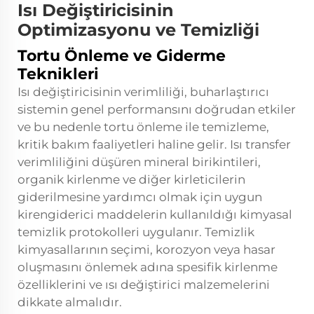
Isı Değiştiricisinin
Optimizasyonu ve Temizliği
Tortu Önleme ve Giderme
Teknikleri
Isı değiştiricisinin verimliliği, buharlaştırıcı
sistemin genel performansını doğrudan etkiler
ve bu nedenle tortu önleme ile temizleme,
kritik bakım faaliyetleri haline gelir. Isı transfer
verimliliğini düşüren mineral birikintileri,
organik kirlenme ve diğer kirleticilerin
giderilmesine yardımcı olmak için uygun
kirengiderici maddelerin kullanıldığı kimyasal
temizlik protokolleri uygulanır. Temizlik
kimyasallarının seçimi, korozyon veya hasar
oluşmasını önlemek adına spesifik kirlenme
özelliklerini ve ısı değiştirici malzemelerini
dikkate almalıdır.