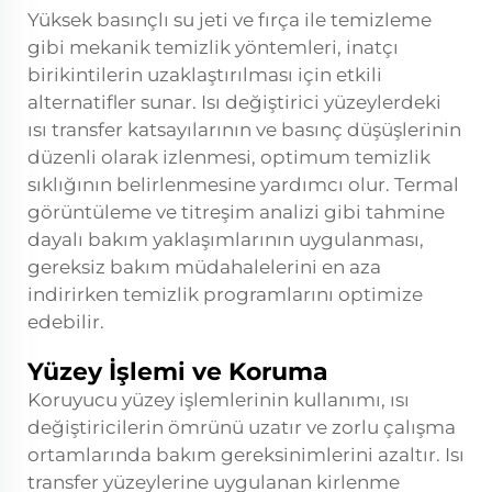
Yüksek basınçlı su jeti ve fırça ile temizleme
gibi mekanik temizlik yöntemleri, inatçı
birikintilerin uzaklaştırılması için etkili
alternatifler sunar. Isı değiştirici yüzeylerdeki
ısı transfer katsayılarının ve basınç düşüşlerinin
düzenli olarak izlenmesi, optimum temizlik
sıklığının belirlenmesine yardımcı olur. Termal
görüntüleme ve titreşim analizi gibi tahmine
dayalı bakım yaklaşımlarının uygulanması,
gereksiz bakım müdahalelerini en aza
indirirken temizlik programlarını optimize
edebilir.
Yüzey İşlemi ve Koruma
Koruyucu yüzey işlemlerinin kullanımı, ısı
değiştiricilerin ömrünü uzatır ve zorlu çalışma
ortamlarında bakım gereksinimlerini azaltır. Isı
transfer yüzeylerine uygulanan kirlenme