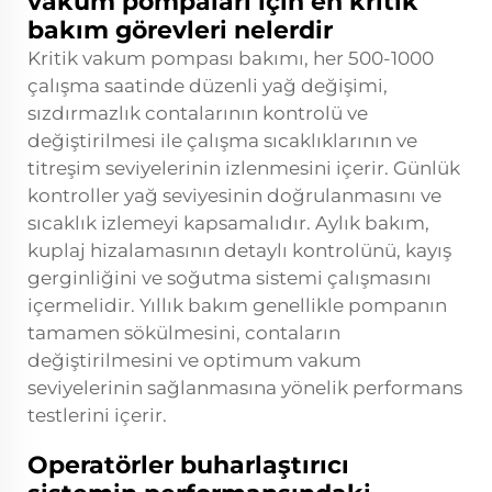
vakum pompaları için en kritik
bakım görevleri nelerdir
Kritik vakum pompası bakımı, her 500-1000
çalışma saatinde düzenli yağ değişimi,
sızdırmazlık contalarının kontrolü ve
değiştirilmesi ile çalışma sıcaklıklarının ve
titreşim seviyelerinin izlenmesini içerir. Günlük
kontroller yağ seviyesinin doğrulanmasını ve
sıcaklık izlemeyi kapsamalıdır. Aylık bakım,
kuplaj hizalamasının detaylı kontrolünü, kayış
gerginliğini ve soğutma sistemi çalışmasını
içermelidir. Yıllık bakım genellikle pompanın
tamamen sökülmesini, contaların
değiştirilmesini ve optimum vakum
seviyelerinin sağlanmasına yönelik performans
testlerini içerir.
Operatörler buharlaştırıcı