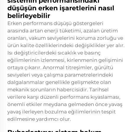
sistemin performansındaki
düşüşün erken işaretlerini nasıl
belirleyebilir
Erken performans düşüşü göstergeleri
arasında artan enerji tüketimi, azalan üretim
oranları, vakum seviyelerini koruma zorluğu ve
ürün kalite özelliklerindeki değişiklikler yer alır.
Isı değiştiricilerdeki sıcaklık ve basınç
eğilimlerinin izlenmesi, kirlenmenin gelişimini
ortaya çıkarır. Anormal titreşimler, gürültü
seviyeleri veya çalışma parametrelerindeki
dalgalanmalar genellikle gelişmekte olan
mekanik sorunların habercisidir. Tarihsel
verilere karşı düzenli performans kıyaslaması,
önemli etkiler meydana gelmeden önce yavaş
yavaş ilerleyen bozulma eğilimlerinin tespit
edilmesine yardımcı olur.