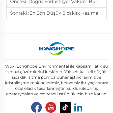
Önceki :
Doğru Endüstriyel Vakum Buharlaştırıcı Sisteminin Seçilmesi
Sonraki :
En Son Düşük Sıcaklık Kazıma Kristallendirme Yenilikleri
Wuxi Longhope Environmental ile kapsamlı atık su
tedavi çözümlerini keşfedin. Yüksek kaliteli düşük
sıcaklık ısıtma pompa buharlaştırıcılarımız ve
kristalleşme makinelerimiz, benzersiz ihtiyaçlarınıza
özel olarak tasarlanmıştır. Sürdürülebilir iş
operasyonları ve çevresel üstünlük için bize katılın.