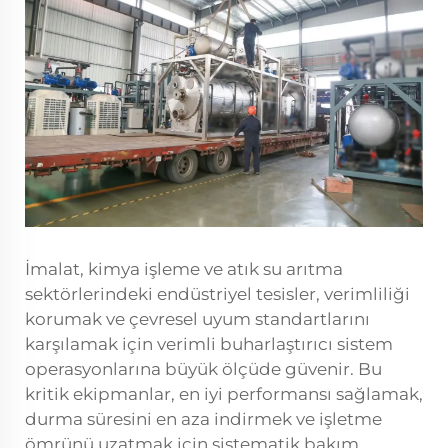
İmalat, kimya işleme ve atık su arıtma
sektörlerindeki endüstriyel tesisler, verimliliği
korumak ve çevresel uyum standartlarını
karşılamak için verimli buharlaştırıcı sistem
operasyonlarına büyük ölçüde güvenir. Bu
kritik ekipmanlar, en iyi performansı sağlamak,
durma süresini en aza indirmek ve işletme
ömrünü uzatmak için sistematik bakım