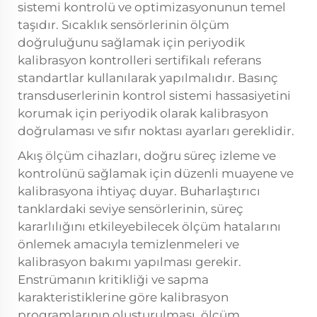
sistemi kontrolü ve optimizasyonunun temel
taşıdır. Sıcaklık sensörlerinin ölçüm
doğruluğunu sağlamak için periyodik
kalibrasyon kontrolleri sertifikalı referans
standartlar kullanılarak yapılmalıdır. Basınç
transduserlerinin kontrol sistemi hassasiyetini
korumak için periyodik olarak kalibrasyon
doğrulaması ve sıfır noktası ayarları gereklidir.
Akış ölçüm cihazları, doğru süreç izleme ve
kontrolünü sağlamak için düzenli muayene ve
kalibrasyona ihtiyaç duyar. Buharlaştırıcı
tanklardaki seviye sensörlerinin, süreç
kararlılığını etkileyebilecek ölçüm hatalarını
önlemek amacıyla temizlenmeleri ve
kalibrasyon bakımı yapılması gerekir.
Enstrümanın kritikliği ve sapma
karakteristiklerine göre kalibrasyon
programlarının oluşturulması, ölçüm