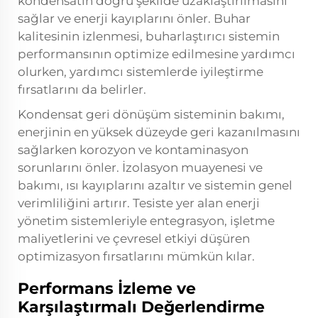
kondensatın doğru şekilde uzaklaştırılmasını
sağlar ve enerji kayıplarını önler. Buhar
kalitesinin izlenmesi, buharlaştırıcı sistemin
performansının optimize edilmesine yardımcı
olurken, yardımcı sistemlerde iyileştirme
fırsatlarını da belirler.
Kondensat geri dönüşüm sisteminin bakımı,
enerjinin en yüksek düzeyde geri kazanılmasını
sağlarken korozyon ve kontaminasyon
sorunlarını önler. İzolasyon muayenesi ve
bakımı, ısı kayıplarını azaltır ve sistemin genel
verimliliğini artırır. Tesiste yer alan enerji
yönetim sistemleriyle entegrasyon, işletme
maliyetlerini ve çevresel etkiyi düşüren
optimizasyon fırsatlarını mümkün kılar.
Performans İzleme ve
Karşılaştırmalı Değerlendirme