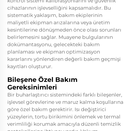
kontrol sistemi kalibrasyonlarını ve güvenlik
cihazlarının işlevselliğini kapsamalıdır. Bu
sistematik yaklaşım, bakım ekiplerinin
maliyetli ekipman arızalarına veya üretim
kesintilerine dönüşmeden önce olası sorunları
belirlemesini sağlar. Muayene bulgularının
dokümantasyonu, gelecekteki bakım
planlaması ve ekipman optimizasyon
kararlarını yönlendiren değerli bakım geçmişi
kayıtları oluşturur.
Bileşene Özel Bakım
Gereksinimleri
Bir buharlaştırıcı sistemindeki farklı bileşenler,
işlevsel görevlerine ve maruz kalma koşullarına
göre özel bakım gerektirir. Isı değiştirici
yüzeylerin, tortu birikimini önlemek ve termal
verimliliği korumak amacıyla düzenli temizlik