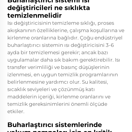
Buharlaştırıcı sistemi ısı
değiştiricileri ne sıklıkta
temizlenmelidir
Isı değiştiricisinin temizleme sıklığı, proses
akışkanının özelliklerine, çalışma koşullarına ve
kirlenme oranlarına bağlıdır. Çoğu endüstriyel
buharlaştırıcı sistemin ısı değiştiricisini 3-6
ayda bir temizlemesi gerekir; ancak bazı
uygulamalar daha sık bakım gerektirebilir. Isı
transfer verimliliği ve basınç düşüşlerinin
izlenmesi, en uygun temizlik programlarının
belirlenmesine yardımcı olur. Su kalitesi,
sıcaklık seviyeleri ve çözünmüş katı
maddelerin içeriği, kirlenme oranlarını ve
temizlik gereksinimlerini önemli ölçüde
etkiler.
Buharlaştırıcı sistemlerinde