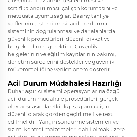
Güvenlik cihazlarının test edilmesi ve
sertifikalandırılması, çalışan korumasını ve
mevzuata uyumu sağlar. Basınç tahliye
valflerinin test edilmesi, acil durdurma
sisteminin doğrulanması ve dar alanlarda
güvenlik prosedürleri, düzenli dikkat ve
belgelendirme gerektirir. Güvenlik
belgelerinin ve eğitim kayıtlarının bakımı,
denetim süreçlerini destekler ve güvenlik
mükemmelliğine verilen önem gösterir.
Acil Durum Müdahalesi Hazırlığı
Buharlaştırıcı sistemi operasyonlarına özgü
acil durum müdahale prosedürleri, gerçek
olaylar sırasında etkinliği sağlamak için
düzenli olarak gözden geçirilmeli ve test
edilmelidir. Yangın söndürme sistemleri ve
sızıntı kontrol malzemeleri dahil olmak üzere