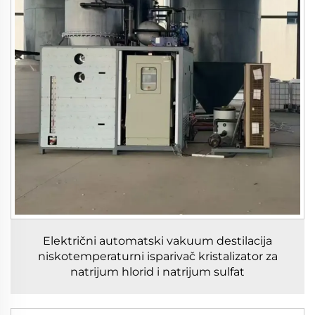
Električni automatski vakuum destilacija
niskotemperaturni isparivač kristalizator za
natrijum hlorid i natrijum sulfat