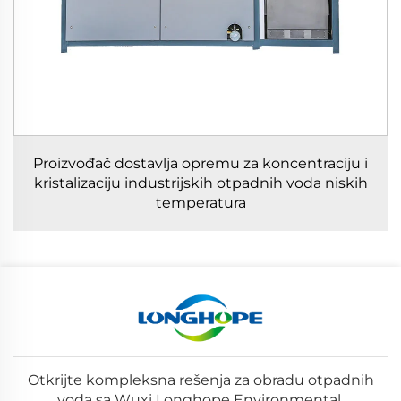
Proizvođač dostavlja opremu za koncentraciju i
kristalizaciju industrijskih otpadnih voda niskih
temperatura
Otkrijte kompleksna rešenja za obradu otpadnih
voda sa Wuxi Longhope Environmental.