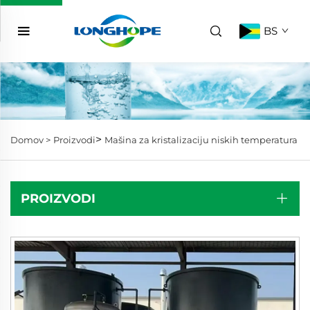
BS
>
Domov >
Proizvodi
Mašina za kristalizaciju niskih temperatura
PROIZVODI