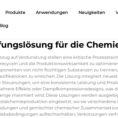
Produkte
Anwendungen
Neuigkeiten
V
Blog
ungslösung für die Chemie
zug auf Verdunstung stellen eine kritische Prozesstechn
u recyceln und die Produktionswirksamkeit zu optimieren
ponenten von nicht flüchtigen Substanzen zu trennen, w
zifikationen zu erreichen. Die Lösung integriert neu
Steuerungen, um eine konsistente Leistung und Produk
rere Effekte oder Dampfkompressionsdesigns, was den
enge maximiert wird. Diese Lösungen werden ausgiebig
ialchemieproduktion eingesetzt, wo sie verschiedene Ro
indungen und gemischter chemischer Zusammensetzunge
ebsbedingungen aufrechterhalten, Verkotzungen verhi