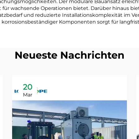
hungsmöglichkeiten. Der modulare Bauansatz erleicht
ät für wachsende Operationen bietet. Darüber hinaus b
bedarf und reduzierte Installationskomplexität im Verg
d korrosionsbeständiger Komponenten sorgt für langfrist
Neueste Nachrichten
20
Mar