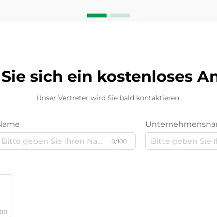
Sie sich ein kostenloses 
Unser Vertreter wird Sie bald kontaktieren.
Name
Unternehmensn
0/100
000