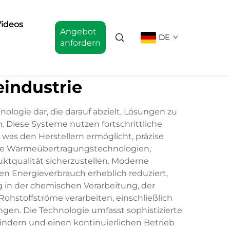
ideos
Angebot
DE
anfordern
industrie
ologie dar, die darauf abzielt, Lösungen zu
. Diese Systeme nutzen fortschrittliche
as den Herstellern ermöglicht, präzise
este Wärmeübertragungstechnologien,
tqualität sicherzustellen. Moderne
 Energieverbrauch erheblich reduziert,
 in der chemischen Verarbeitung, der
hstoffströme verarbeiten, einschließlich
n. Die Technologie umfasst sophistizierte
ndern und einen kontinuierlichen Betrieb