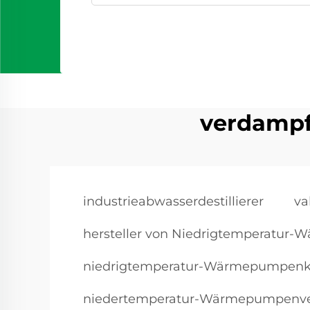
verdampf
industrieabwasserdestillierer
v
hersteller von Niedrigtemperatu
niedrigtemperatur-Wärmepumpenko
niedertemperatur-Wärmepumpenve