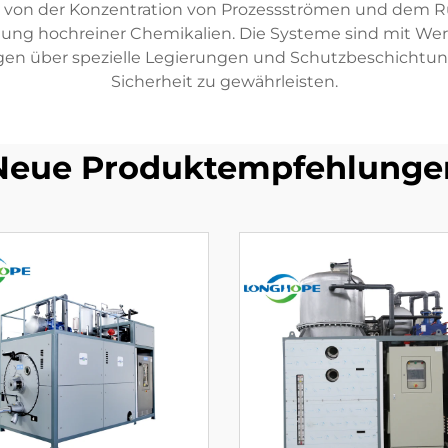
von der Konzentration von Prozessströmen und dem Rü
ng hochreiner Chemikalien. Die Systeme sind mit Werkst
n über spezielle Legierungen und Schutzbeschichtunge
Sicherheit zu gewährleisten.
Neue Produktempfehlunge