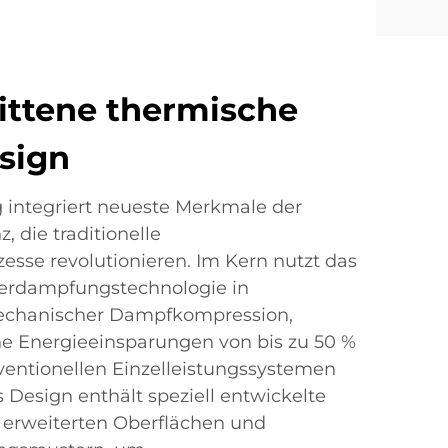
ittene thermische
esign
 integriert neueste Merkmale der
, die traditionelle
esse revolutionieren. Im Kern nutzt das
erdampfungstechnologie in
echanischer Dampfkompression,
e Energieeinsparungen von bis zu 50 %
ventionellen Einzelleistungssystemen
 Design enthält speziell entwickelte
erweiterten Oberflächen und