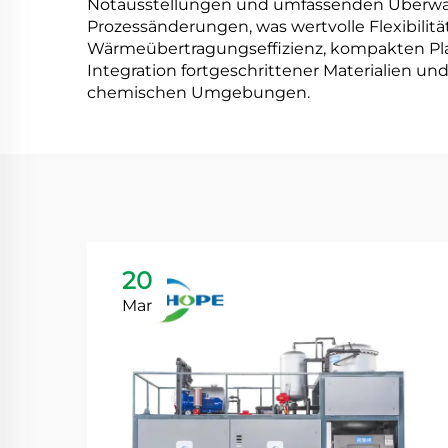
Notausstellungen und umfassenden Überwac
Prozessänderungen, was wertvolle Flexibilit
Wärmeübertragungseffizienz, kompakten Platz
Integration fortgeschrittener Materialien un
chemischen Umgebungen.
20
Mar