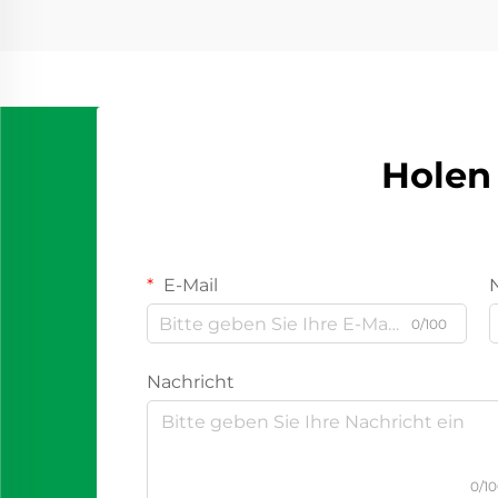
Holen 
E-Mail
0/100
Nachricht
0/1