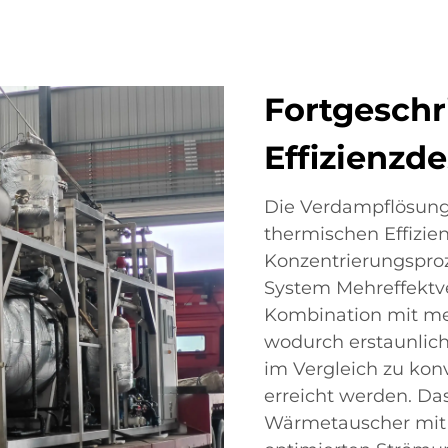
Fortgeschr
Effizienzd
Die Verdampflösung
thermischen Effizienz
Konzentrierungsproz
System Mehreffektv
Kombination mit m
wodurch erstaunlich
im Vergleich zu kon
erreicht werden. Das
Wärmetauscher mit 