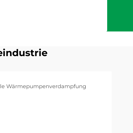
industrie
ielle Wärmepumpenverdampfung