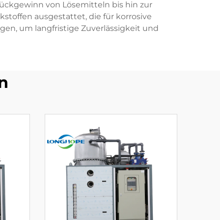
ckgewinn von Lösemitteln bis hin zur
offen ausgestattet, die für korrosive
n, um langfristige Zuverlässigkeit und
n