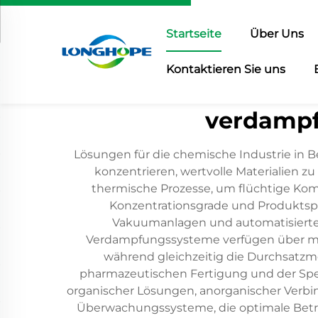
Startseite
Über Uns
Kontaktieren Sie uns
verdampf
Lösungen für die chemische Industrie in Be
konzentrieren, wertvolle Materialien z
thermische Prozesse, um flüchtige Kom
Konzentrationsgrade und Produktspe
Vakuumanlagen und automatisierte 
Verdampfungssysteme verfügen über meh
während gleichzeitig die Durchsatzm
pharmazeutischen Fertigung und der Spez
organischer Lösungen, anorganischer Verb
Überwachungssysteme, die optimale Betri