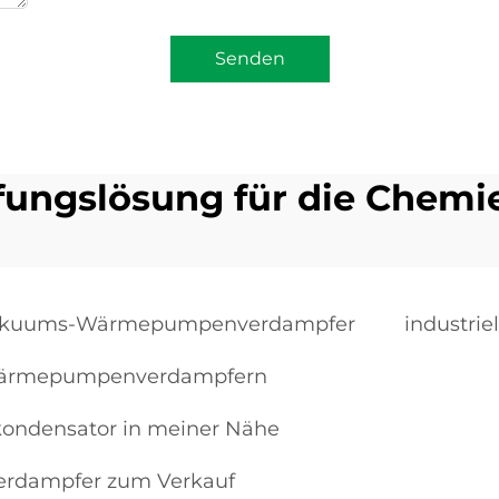
Senden
ungslösung für die Chemie
akuums-Wärmepumpenverdampfer
industr
r-Wärmepumpenverdampfern
ndensator in meiner Nähe
rdampfer zum Verkauf