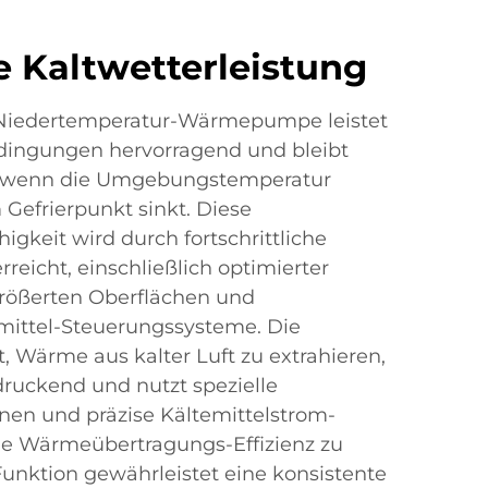
 Kaltwetterleistung
 Niedertemperatur-Wärmepumpe leistet
edingungen hervorragend und bleibt
t, wenn die Umgebungstemperatur
 Gefrierpunkt sinkt. Diese
gkeit wird durch fortschrittliche
reicht, einschließlich optimierter
größerten Oberflächen und
emittel-Steuerungssysteme. Die
t, Wärme aus kalter Luft zu extrahieren,
druckend und nutzt spezielle
onen und präzise Kältemittelstrom-
 Wärmeübertragungs-Effizienz zu
unktion gewährleistet eine konsistente