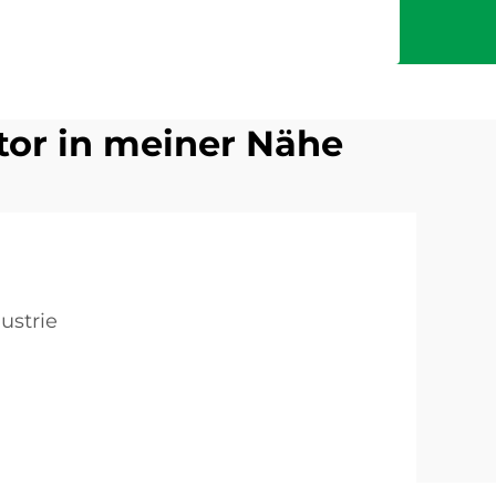
r in meiner Nähe
ustrie