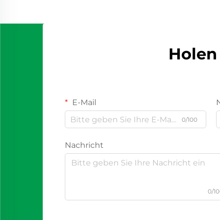
Holen 
E-Mail
0/100
Nachricht
0/1