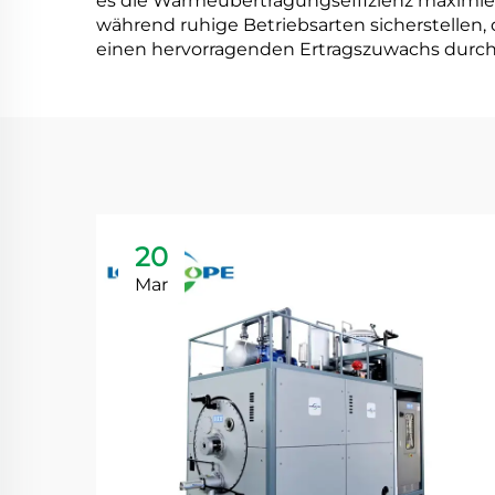
es die Wärmeübertragungseffizienz maximiert
während ruhige Betriebsarten sicherstellen
einen hervorragenden Ertragszuwachs durch 
20
Mar