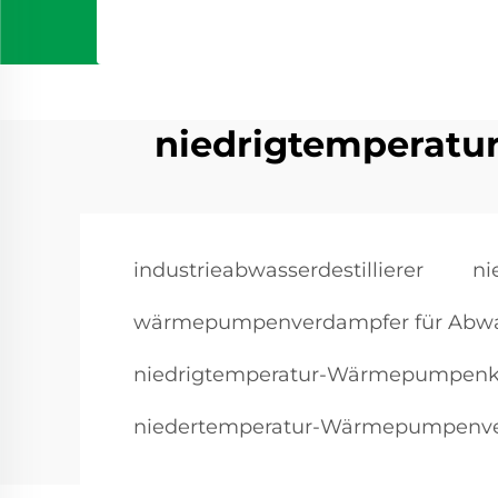
niedrigtemperat
industrieabwasserdestillierer
ni
wärmepumpenverdampfer für Abwa
niedrigtemperatur-Wärmepumpenko
niedertemperatur-Wärmepumpenve