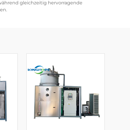
während gleichzeitig hervorragende
en.