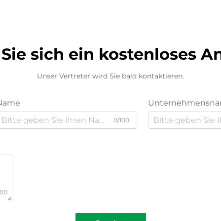
Sie sich ein kostenloses 
Unser Vertreter wird Sie bald kontaktieren.
Name
Unternehmensn
0/100
000