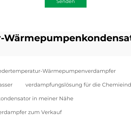
Senden
ur-Wärmepumpenkondensato
edertemperatur-Wärmepumpenverdampfer
sser
verdampfungslösung für die Chemieind
ndensator in meiner Nähe
rdampfer zum Verkauf