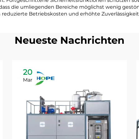
. Fortgeschrittene Sicherheitsfunktionen schützen sow
, dass die umliegenden Bereiche möglichst wenig gest
reduzierte Betriebskosten und erhöhte Zuverlässigkeit
Neueste Nachrichten
20
Mar