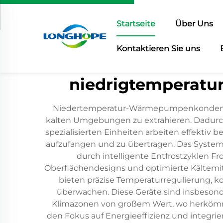
Startseite
Über Uns
Kontaktieren Sie uns
niedrigtemperat
Niedertemperatur-Wärmepumpenkondensato
kalten Umgebungen zu extrahieren. Dadurc
spezialisierten Einheiten arbeiten effektiv
aufzufangen und zu übertragen. Das System
durch intelligente Entfrostzyklen 
Oberflächendesigns und optimierte Kältemit
bieten präzise Temperaturregulierung, ko
überwachen. Diese Geräte sind insbeson
Klimazonen von großem Wert, wo herkömm
den Fokus auf Energieeffizienz und integrie