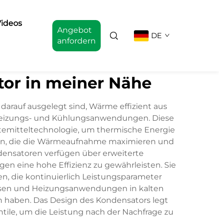
ideos
Angebot
DE
anfordern
r in meiner Nähe
auf ausgelegt sind, Wärme effizient aus
 Heizungs- und Kühlungsanwendungen. Diese
ältemitteltechnologie, um thermische Energie
ssen, die die Wärmeaufnahme maximieren und
densatoren verfügen über erweiterte
n eine hohe Effizienz zu gewährleisten. Sie
en, die kontinuierlich Leistungsparameter
essen und Heizungsanwendungen in kalten
haben. Das Design des Kondensators legt
ntile, um die Leistung nach der Nachfrage zu