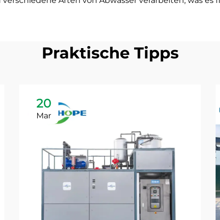
erschiedene Arten von Abwasser verarbeiten, was es fl
Praktische Tipps
20
Mar