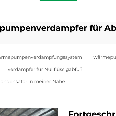
pumpenverdampfer für Ab
ärmepumpenverdampfungssystem
wärmepu
verdampfer für Nullflüssigabfuß
ndensator in meiner Nähe
Fortgeschr