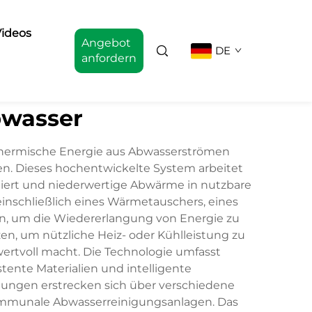
ideos
Angebot
DE
anfordern
wasser
 thermische Energie aus Abwasserströmen
en. Dieses hochentwickelte System arbeitet
iert und niederwertige Abwärme in nutzbare
nschließlich eines Wärmetauschers, eines
ten, um die Wiedererlangung von Energie zu
n, um nützliche Heiz- oder Kühlleistung zu
rtvoll macht. Die Technologie umfasst
nte Materialien und intelligente
dungen erstrecken sich über verschiedene
 kommunale Abwasserreinigungsanlagen. Das