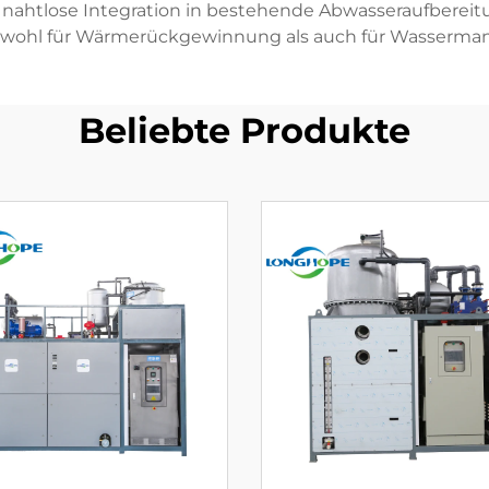
 nahtlose Integration in bestehende Abwasseraufbereit
owohl für Wärmerückgewinnung als auch für Wasserma
Beliebte Produkte