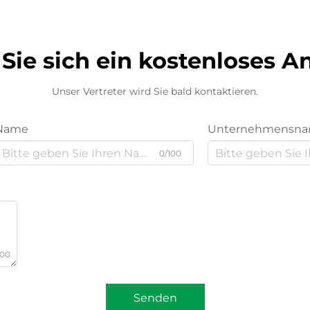
Sie sich ein kostenloses 
Unser Vertreter wird Sie bald kontaktieren.
Name
Unternehmensn
0/100
000
Senden