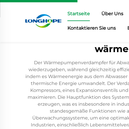
Startseite
Über Uns
Kontaktieren Sie uns
wärme
Der Wärmepumpenverdampfer für Abwasser
wiederzugeben, während gleichzeitig effiz
indem es Wärmeenergie aus dem Abwasser du
thermische Energie umwandelt. Der Verda
Kompressors, eines Expansionsventils und 
maximieren. Die Hauptfunktion des Systems
erzeugen, was es insbesondere in ind
standesgemäße Funktionen wie au
Überwachungssysteme, um eine optimale L
Industrien, einschließlich Lebensmittelv