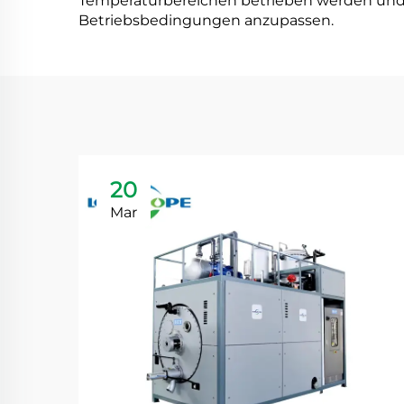
Temperaturbereichen betrieben werden und v
Betriebsbedingungen anzupassen.
20
Mar