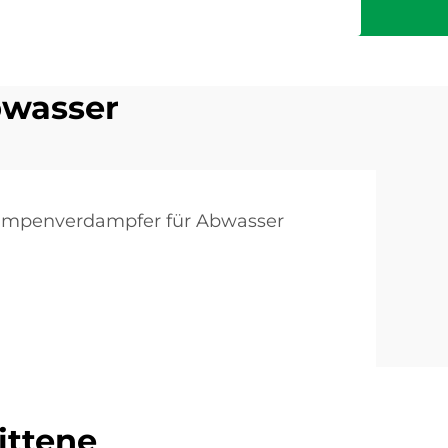
wasser
mpenverdampfer für Abwasser
ittene