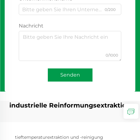
0/200
Nachricht
0/1000
Senden
industrielle Reinformungsextraktion
tieftemperaturextraktion und -reinigung