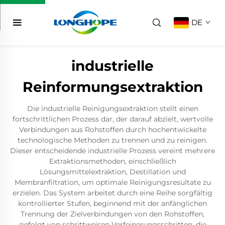
DE
industrielle
Reinformungsextraktion
Die industrielle Reinigungsextraktion stellt einen
fortschrittlichen Prozess dar, der darauf abzielt, wertvolle
Verbindungen aus Rohstoffen durch hochentwickelte
technologische Methoden zu trennen und zu reinigen.
Dieser entscheidende industrielle Prozess vereint mehrere
Extraktionsmethoden, einschließlich
Lösungsmittelextraktion, Destillation und
Membranfiltration, um optimale Reinigungsresultate zu
erzielen. Das System arbeitet durch eine Reihe sorgfältig
kontrollierter Stufen, beginnend mit der anfänglichen
Trennung der Zielverbindungen von den Rohstoffen,
gefolgt von schrittweisen Verfeinerungsschritten, die