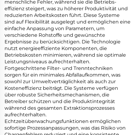
menschliche Fehler, während sie die Betriebs-
effizienz steigert, was zu höherer Produktivität und
reduzierten Arbeitskosten führt. Diese Systeme
sind auf Flexibilität ausgelegt und ermöglichen eine
einfache Anpassung von Parametern, um
verschiedene Rohstoffe und gewünschte
Ergebnisse zu berücksichtigen. Die Technologie
nutzt energieeffiziente Komponenten, die
Betriebskosten minimieren, während sie optimale
Leistungsniveaus aufrechterhalten.
Fortgeschrittene Filter- und Trenntechniken
sorgen für ein minimales Abfallaufkommen, was
sowohl zur Umweltverträglichkeit als auch zur
Kosteneffizienz beiträgt. Die Systeme verfügen
über robuste Sicherheitsmechanismen, die
Betreiber schützen und die Produktintegrität
während des gesamten Extraktionsprozesses
aufrechterhalten.
Echtzeitüberwachungsfunktionen ermöglichen
sofortige Prozessanpassungen, was das Risiko von
Chargenfehlern reduziert und eine konsistente