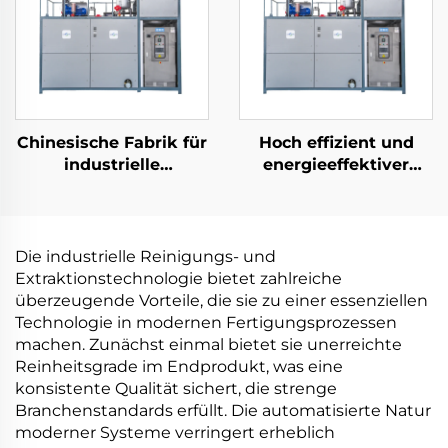
Chinesische Fabrik für
Hoch effizient und
industrielle
energieeffektiver
Kristallisationslösungen:
Niedrigtemperatur-
Niedrigtemperatur-
Wärmepumpe-
Wärmepumpen-
Vakuumanlagenkristalli
Vakuummantel-
aus China
Die industrielle Reinigungs- und
Kristallizer
Extraktionstechnologie bietet zahlreiche
überzeugende Vorteile, die sie zu einer essenziellen
Technologie in modernen Fertigungsprozessen
machen. Zunächst einmal bietet sie unerreichte
Reinheitsgrade im Endprodukt, was eine
konsistente Qualität sichert, die strenge
Branchenstandards erfüllt. Die automatisierte Natur
moderner Systeme verringert erheblich