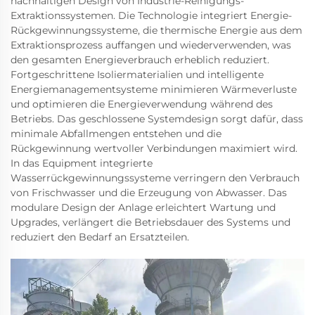
nachhaltigen Design von Industrie-Reinigungs-
Extraktionssystemen. Die Technologie integriert Energie-
Rückgewinnungssysteme, die thermische Energie aus dem
Extraktionsprozess auffangen und wiederverwenden, was
den gesamten Energieverbrauch erheblich reduziert.
Fortgeschrittene Isoliermaterialien und intelligente
Energiemanagementsysteme minimieren Wärmeverluste
und optimieren die Energieverwendung während des
Betriebs. Das geschlossene Systemdesign sorgt dafür, dass
minimale Abfallmengen entstehen und die
Rückgewinnung wertvoller Verbindungen maximiert wird.
In das Equipment integrierte
Wasserrückgewinnungssysteme verringern den Verbrauch
von Frischwasser und die Erzeugung von Abwasser. Das
modulare Design der Anlage erleichtert Wartung und
Upgrades, verlängert die Betriebsdauer des Systems und
reduziert den Bedarf an Ersatzteilen.