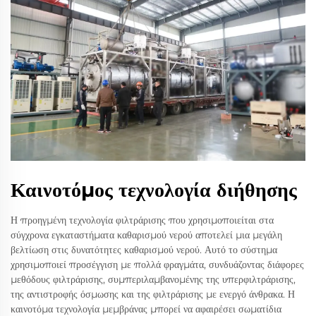
Καινοτόμος τεχνολογία διήθησης
Η προηγμένη τεχνολογία φιλτράρισης που χρησιμοποιείται στα
σύγχρονα εγκαταστήματα καθαρισμού νερού αποτελεί μια μεγάλη
βελτίωση στις δυνατότητες καθαρισμού νερού. Αυτό το σύστημα
χρησιμοποιεί προσέγγιση με πολλά φραγμάτα, συνδυάζοντας διάφορες
μεθόδους φιλτράρισης, συμπεριλαμβανομένης της υπερφιλτράρισης,
της αντιστροφής όσμωσης και της φιλτράρισης με ενεργό άνθρακα. Η
καινοτόμα τεχνολογία μεμβράνας μπορεί να αφαιρέσει σωματίδια