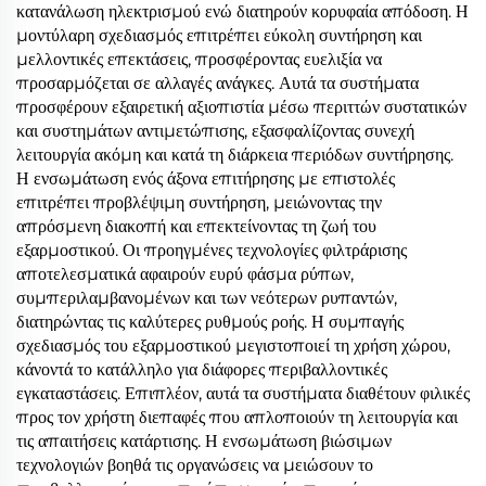
κατανάλωση ηλεκτρισμού ενώ διατηρούν κορυφαία απόδοση. Η
μοντύλαρη σχεδιασμός επιτρέπει εύκολη συντήρηση και
μελλοντικές επεκτάσεις, προσφέροντας ευελιξία να
προσαρμόζεται σε αλλαγές ανάγκες. Αυτά τα συστήματα
προσφέρουν εξαιρετική αξιοπιστία μέσω περιττών συστατικών
και συστημάτων αντιμετώπισης, εξασφαλίζοντας συνεχή
λειτουργία ακόμη και κατά τη διάρκεια περιόδων συντήρησης.
Η ενσωμάτωση ενός άξονα επιτήρησης με επιστολές
επιτρέπει προβλέψιμη συντήρηση, μειώνοντας την
απρόσμενη διακοπή και επεκτείνοντας τη ζωή του
εξαρμοστικού. Οι προηγμένες τεχνολογίες φιλτράρισης
αποτελεσματικά αφαιρούν ευρύ φάσμα ρύπων,
συμπεριλαμβανομένων και των νεότερων ρυπαντών,
διατηρώντας τις καλύτερες ρυθμούς ροής. Η συμπαγής
σχεδιασμός του εξαρμοστικού μεγιστοποιεί τη χρήση χώρου,
κάνοντά το κατάλληλο για διάφορες περιβαλλοντικές
εγκαταστάσεις. Επιπλέον, αυτά τα συστήματα διαθέτουν φιλικές
προς τον χρήστη διεπαφές που απλοποιούν τη λειτουργία και
τις απαιτήσεις κατάρτισης. Η ενσωμάτωση βιώσιμων
τεχνολογιών βοηθά τις οργανώσεις να μειώσουν το