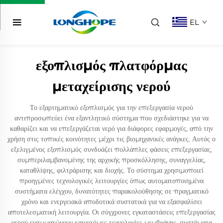
EL
εξοπλισμός πλατφόρμας
μεταχείρισης νερού
Το εξαρτηματικό εξοπλισμός για την επεξεργασία νερού
αντιπροσωπεύει ένα εξαντλητικό σύστημα που σχεδιάστηκε για να
καθαρίζει και να επεξεργάζεται νερό για διάφορες εφαρμογές, από την
χρήση στις τοπικές κοινότητες μέχρι τις βιομηχανικές ανάγκες. Αυτός ο
εξελιγμένος εξοπλισμός συνδυάζει πολλάπλες φάσεις επεξεργασίας,
συμπεριλαμβανομένης της αρχικής προσκόλλησης, συναγγελίας,
καταθλίψης, φιλτράρισης και διοχής. Το σύστημα χρησιμοποιεί
προηγμένες τεχνολογικές λειτουργίες όπως αυτοματοποιημένα
συστήματα ελέγχου, δυνατότητες παρακολούθησης σε πραγματικό
χρόνο και ενεργειακά αποδοτικά συστατικά για να εξασφαλίσει
αποτελεσματική λειτουργία. Οι σύγχρονες εγκαταστάσεις επεξεργασίας
νερού ενσωματώνουν καινοτόμες τεχνολογίες μεμβράνης, συστήματα