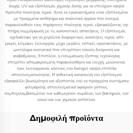
διοχής UV και εξοπλισμός χημικής δόσης για να επιτύχουν υψηλά
πρότυπα ποιότητας νερού. Αυτά τα εγκαταστήματα είναι εξοπλισμένα
με προηγμένα αισθητήρα και αναλυτικά όργανα που συνεχώς
παρακολουθούν τους παράγοντες ποιότητας νερού, εξασφαλίζοντας την
πλήρη συμμόρφωση με τις κανονιστικές απαιτήσεις. Ο εξοπλισμός
σχεδιάστηκε για να χειρίζεται διαφορετικές ικανότητες νερού, από
μικρές κλίμακες λειτουργίας μέχρι μεγάλες τοπικές εγκαταστάσεις, με
μοντύλαρα συστατικά που επιτρέπουν εύκολη διεύρυνση και
αναβαθμίσεις. Επιπλέον, η ενσωμάτωση έξυπνης τεχνολογίας
επιτρέπει απομακρυσμένη παρακολούθηση και ελεγχή, μειώνοντας
τους λειτουργικούς κόστους ενώ διατηρεί υψηλά επιπέδα
αποτελεσματικότητας. Η ανθεκτική κατασκευή του εξοπλισμού
εξασφαλίζει βιωσιμότητα και αξιοπιστία, ενώ τα προηγμένα συστήματα
φιλτράρισης αποτελεσματικά αφαιρούν ρύπους,
συμπεριλαμβανομένων των καθεμερινών σωμάτων, των βακτηριών, των
ιούων και των χημικών ρυπαντών.
Δημοφιλή προϊόντα