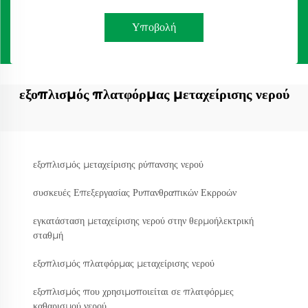
Υποβολή
εξοπλισμός πλατφόρμας μεταχείρισης νερού
εξοπλισμός μεταχείρισης ρύπανσης νερού
συσκευές Επεξεργασίας Ρυπανθραπικών Εκρροών
εγκατάσταση μεταχείρισης νερού στην θερμοήλεκτρική
σταθμή
εξοπλισμός πλατφόρμας μεταχείρισης νερού
εξοπλισμός που χρησιμοποιείται σε πλατφόρμες
καθαρισμού νερού