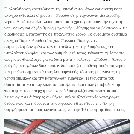
Η ολοκλήρωση κοπτέζουσας την εποχή αυτομάτων και συστημάτων
ελέγχου αποτελεί σημαντική πρόοδο στην τεχνολογία μετατροπής
νερού. Αυτά τα πολύπλοκα συστήματα χρησιμοποιούν την τεχνητή
νοημοσύνη και αλγόριθμους μηχανικής μάθησης για να βελτιώσουν τις
διαδικασίες μετατροπής σε πραγματικό χρόνο. Το αυτόματο σύστημα
ελέγχου παρακολουθεί συνεχώς πολλούς παράγοντες,
συμπεριλαμβανομένων των επιπέδων pH, της διαφάνειας, του
υπολοίπου χλωρίου και των ρυθμών ρεύματος, κάνοντας αμέσως τις
αναγκαίες παραδοχές για να διατηρεί την καλύτερη απόδοση. Αυτός ο
βαθμός αυτομάτων διαδικασιών διασφαλίζει σταθερή ποιότητα νερού
και μειώνει σημαντικά τους λειτουργικούς κόστους μειώνοντας τη
χρήση χημικών και την κατανάλωση ενέργειας. Η ικανότητα του
συστήματος να συμφιλιώνεται αυτόματα βάσει των μεταβολών της
ποιότητας του εισερχόμενου νερού διασφαλίζει αποτελεσματική
λειτουργία σε διάφορες συνθήκες, ενώ οι εξαντλητικές καταγραφές
δεδομένων και η δυνατότητα αναφορών επιτρέπουν την πλήρη
συμμόρφωση με τους κανονισμούς και την βελτίωση της διαδικασίας.