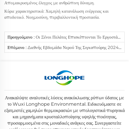
Απομακρυσμένος έλεγχος με ανθρώπινη δύναμη.
Κύριε χαρακτηριστικά: Χαμηλή κατανάλωση ενέργειας και
αποδοτικό. Νοημοσύνη, περιβαλλοντική προστασία.
Προηγούμενο :
Οι Ξένοι Πελάτες Επισκέπτονται Το Εργοστάσιό Μας Για Διανοητική Ανταλλαγή Και Συνεργασία
Επόμενο :
Διεθνής Εβδομάδα Νερού Της Σιγκαπούρης 2024.7
Ανακαλύψτε αναλυτικές λύσεις ανακύκλωσης ρύπων ύδατος με
το Wuxi Longhope Environmental. Ειδικευόμαστε σε
εξατμιστές χαμηλών θερμοκρασιών με υπολογιστικά πυρηνικά
και μηχανήματα κρυσταλλοποίησης υψηλής ποιότητας,
προσαρμοσμένα στις μοναδικές ανάγκες σας. Συνεργαστείτε