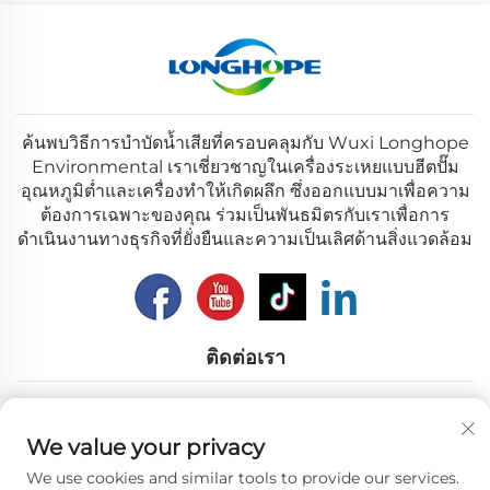
ค้นพบวิธีการบำบัดน้ำเสียที่ครอบคลุมกับ Wuxi Longhope
Environmental เราเชี่ยวชาญในเครื่องระเหยแบบฮีตปั๊ม
อุณหภูมิต่ำและเครื่องทำให้เกิดผลึก ซึ่งออกแบบมาเพื่อความ
ต้องการเฉพาะของคุณ ร่วมเป็นพันธมิตรกับเราเพื่อการ
ดำเนินงานทางธุรกิจที่ยั่งยืนและความเป็นเลิศด้านสิ่งแวดล้อม
ติดต่อเรา
Add: เลขที่ 12 ถนนหนานหู เมืองอู๋ซี มณฑลเจียงซู
We value your privacy
อีเมล:
[email protected]
We use cookies and similar tools to provide our services.
โทร:
+86-18018310578