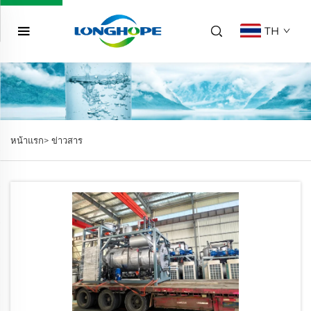
TH
หน้าแรก>
ข่าวสาร