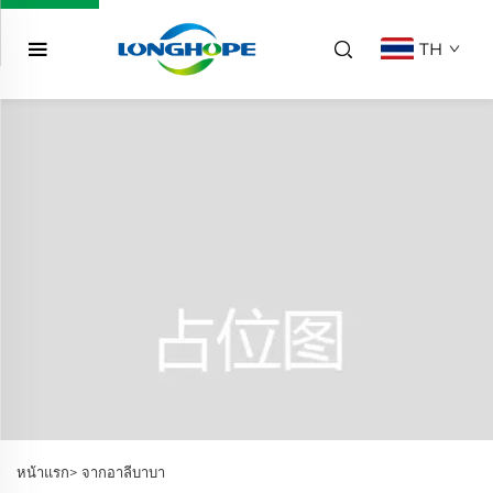
TH
หน้าแรก>
จากอาลีบาบา