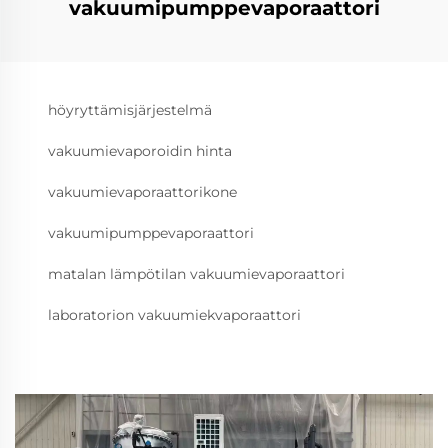
vakuumipumppevaporaattori
höyryttämisjärjestelmä
vakuumievaporoidin hinta
vakuumievaporaattorikone
vakuumipumppevaporaattori
matalan lämpötilan vakuumievaporaattori
laboratorion vakuumiekvaporaattori