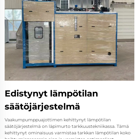
Edistynyt lämpötilan
säätöjärjestelmä
Vaakumpumppuajottimen kehittynyt lämpötilan
säätöjärjestelmä on läpimurto tarkkuustekniikassa. Tämä
kehittynyt ominaisuus varmistaa tarkkan lämpötilan koko