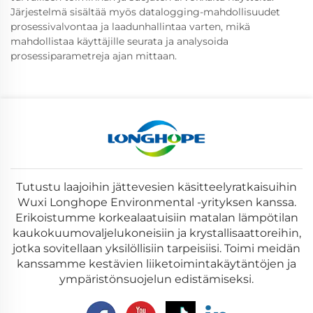
Järjestelmä sisältää myös datalogging-mahdollisuudet
prosessivalvontaa ja laadunhallintaa varten, mikä
mahdollistaa käyttäjille seurata ja analysoida
prosessiparametreja ajan mittaan.
Tutustu laajoihin jättevesien käsitteelyratkaisuihin
Wuxi Longhope Environmental -yrityksen kanssa.
Erikoistumme korkealaatuisiin matalan lämpötilan
kaukokuumovaljelukoneisiin ja krystallisaattoreihin,
jotka sovitellaan yksilöllisiin tarpeisiisi. Toimi meidän
kanssamme kestävien liiketoimintakäytäntöjen ja
ympäristönsuojelun edistämiseksi.