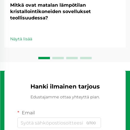
Mitkä ovat matalan lämpötilan
kristallointikoneiden sovellukset
teollisuudessa?
Näytä lisää
Hanki ilmainen tarjous
Edustajamme ottaa yhteyttä pian.
Email
0/100