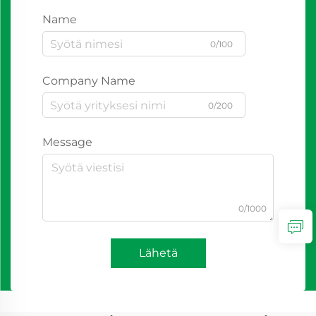
Name
0/100
Company Name
0/200
Message
0/1000
Lähetä