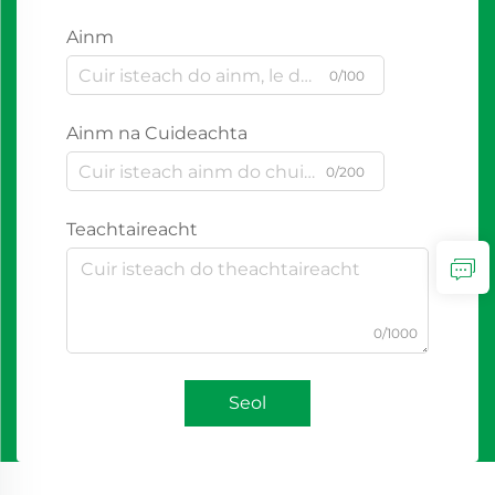
Ainm
0/100
Ainm na Cuideachta
0/200
Teachtaireacht
0/1000
Seol