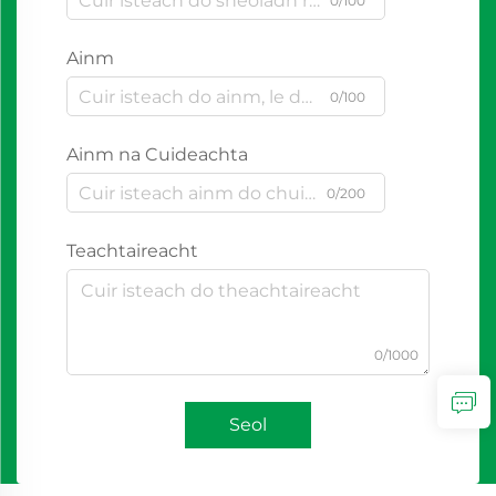
0/100
Ainm
0/100
Ainm na Cuideachta
0/200
Teachtaireacht
0/1000
Seol