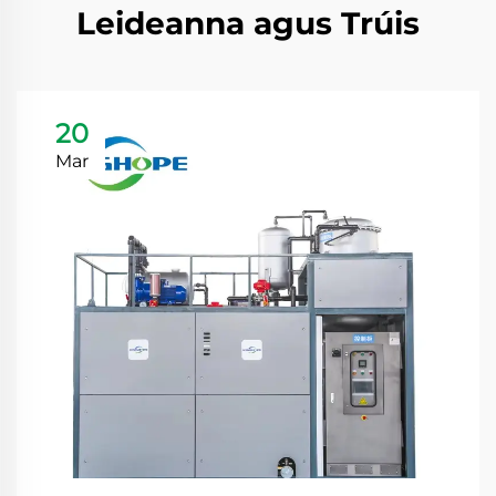
Leideanna agus Trúis
20
Mar