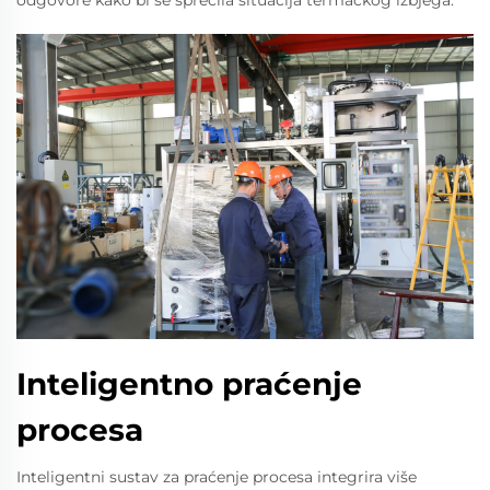
odgovore kako bi se sprečila situacija termačkog izbjega.
Inteligentno praćenje
procesa
Inteligentni sustav za praćenje procesa integrira više