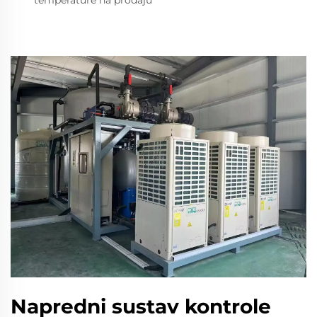
temperature na prodaju
Napredni sustav kontrole