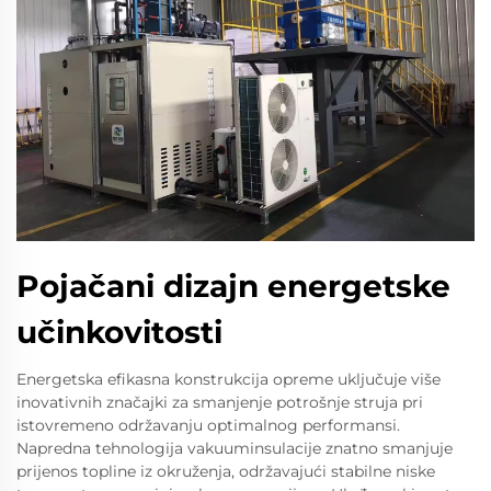
Pojačani dizajn energetske
učinkovitosti
Energetska efikasna konstrukcija opreme uključuje više
inovativnih značajki za smanjenje potrošnje struja pri
istovremeno održavanju optimalnog performansi.
Napredna tehnologija vakuuminsulacije znatno smanjuje
prijenos topline iz okruženja, održavajući stabilne niske