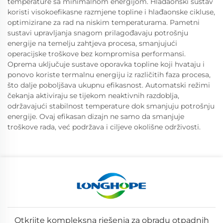
temperature sa minimalnom energijom. Hlađaonski sustav
koristi visokoefikasne razmjene topline i hlađaonske cikluse,
optimizirane za rad na niskim temperaturama. Pametni
sustavi upravljanja snagom prilagođavaju potrošnju
energije na temelju zahtjeva procesa, smanjujući
operacijske troškove bez kompromisa performansi.
Oprema uključuje sustave oporavka topline koji hvataju i
ponovo koriste termalnu energiju iz različitih faza procesa,
što dalje poboljšava ukupnu efikasnost. Automatski režimi
čekanja aktiviraju se tijekom neaktivnih razdoblja,
održavajući stabilnost temperature dok smanjuju potrošnju
energije. Ovaj efikasan dizajn ne samo da smanjuje
troškove rada, već podržava i ciljeve okolišne održivosti.
Otkrijte kompleksna rješenja za obradu otpadnih