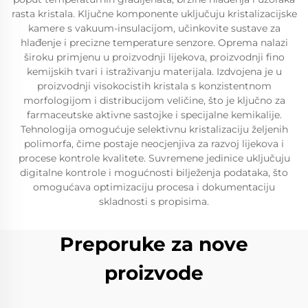
rasta kristala. Ključne komponente uključuju kristalizacijske
kamere s vakuum-insulacijom, učinkovite sustave za
hlađenje i precizne temperature senzore. Oprema nalazi
široku primjenu u proizvodnji lijekova, proizvodnji fino
kemijskih tvari i istraživanju materijala. Izdvojena je u
proizvodnji visokocistih kristala s konzistentnom
morfologijom i distribucijom veličine, što je ključno za
farmaceutske aktivne sastojke i specijalne kemikalije.
Tehnologija omogućuje selektivnu kristalizaciju željenih
polimorfa, čime postaje neocjenjiva za razvoj lijekova i
procese kontrole kvalitete. Suvremene jedinice uključuju
digitalne kontrole i mogućnosti bilježenja podataka, što
omogućava optimizaciju procesa i dokumentaciju
skladnosti s propisima.
Preporuke za nove
proizvode