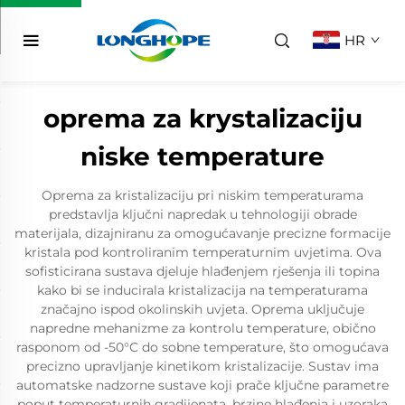
HR
oprema za krystalizaciju
niske temperature
Oprema za kristalizaciju pri niskim temperaturama
predstavlja ključni napredak u tehnologiji obrade
materijala, dizajniranu za omogućavanje precizne formacije
kristala pod kontroliranim temperaturnim uvjetima. Ova
sofisticirana sustava djeluje hlađenjem rješenja ili topina
kako bi se inducirala kristalizacija na temperaturama
značajno ispod okolinskih uvjeta. Oprema uključuje
napredne mehanizme za kontrolu temperature, obično
rasponom od -50°C do sobne temperature, što omogućava
precizno upravljanje kinetikom kristalizacije. Sustav ima
automatske nadzorne sustave koji prače ključne parametre
poput temperaturnih gradijenata, brzine hlađenja i uzoraka