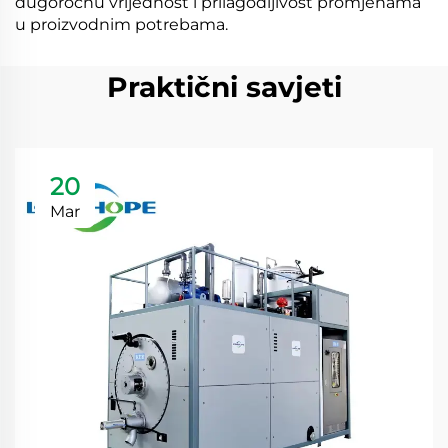
dugoročnu vrijednost i prilagodljivost promjenama
u proizvodnim potrebama.
Praktični savjeti
20
Mar