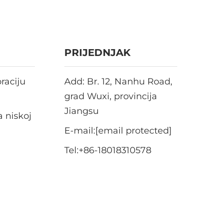
PRIJEDNJAK
raciju
Add: Br. 12, Nanhu Road,
grad Wuxi, provincija
Jiangsu
a niskoj
E-mail:
[email protected]
Tel:
+86-18018310578