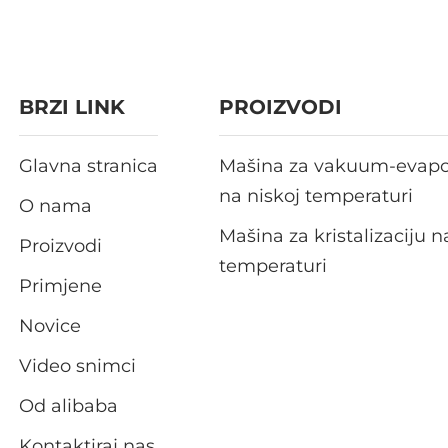
BRZI LINK
PROIZVODI
Glavna stranica
Mašina za vakuum-evapo
na niskoj temperaturi
O nama
Mašina za kristalizaciju n
Proizvodi
temperaturi
Primjene
Novice
Video snimci
Od alibaba
Kontaktiraj nas