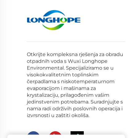
Otkrijte kompleksna rješenja za obradu
otpadnih voda s Wuxi Longhope
Environmental. Specijaliziramo se u
visokokvalitetnim toplinskim
čerpadlama s niskotemperaturnom
evaporacijom i mašinama za
krystalizaciju, prilagođenim vašim
jedinstvenim potrebama. Suradnjujte s
nama radi održivih poslovnih operacija i
izvrsnosti u zaštiti okoliša.