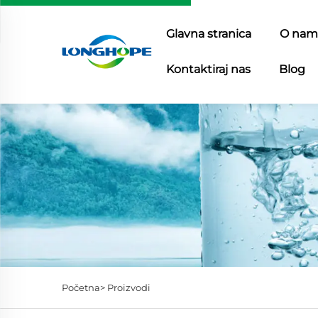
Glavna stranica
O nam
Kontaktiraj nas
Blog
Početna>
Proizvodi