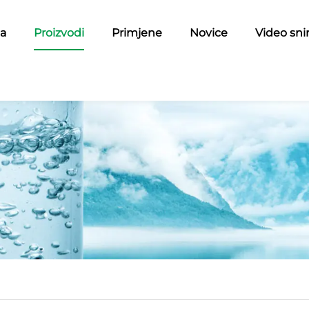
a
Proizvodi
Primjene
Novice
Video sni