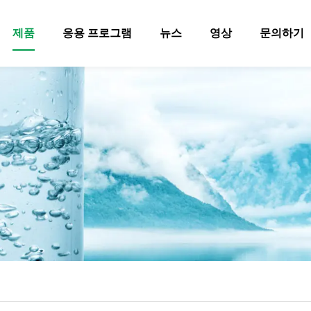
제품
응용 프로그램
뉴스
영상
문의하기