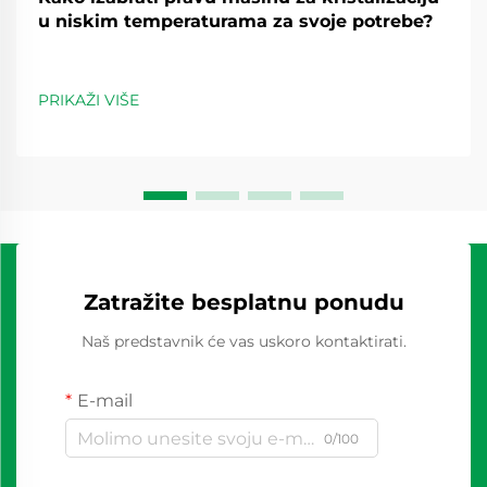
u niskim temperaturama za svoje potrebe?
PRIKAŽI VIŠE
Zatražite besplatnu ponudu
Naš predstavnik će vas uskoro kontaktirati.
E-mail
0/100