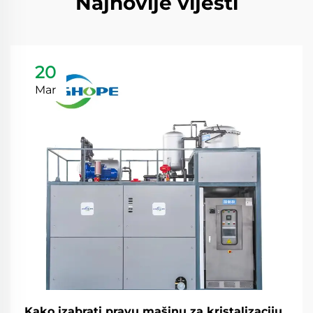
Najnovije vijesti
20
Mar
Kako izabrati pravu mašinu za kristalizaciju