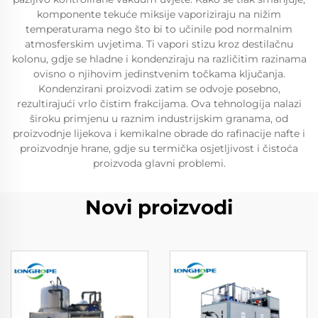
komponente tekuće miksije vaporiziraju na nižim
temperaturama nego što bi to učinile pod normalnim
atmosferskim uvjetima. Ti vapori stizu kroz destilačnu
kolonu, gdje se hladne i kondenziraju na različitim razinama
ovisno o njihovim jedinstvenim točkama ključanja.
Kondenzirani proizvodi zatim se odvoje posebno,
rezultirajući vrlo čistim frakcijama. Ova tehnologija nalazi
široku primjenu u raznim industrijskim granama, od
proizvodnje lijekova i kemikalne obrade do rafinacije nafte i
proizvodnje hrane, gdje su termička osjetljivost i čistoća
proizvoda glavni problemi.
Novi proizvodi