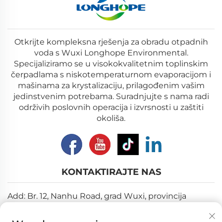
Otkrijte kompleksna rješenja za obradu otpadnih
voda s Wuxi Longhope Environmental.
Specijaliziramo se u visokokvalitetnim toplinskim
čerpadlama s niskotemperaturnom evaporacijom i
mašinama za krystalizaciju, prilagođenim vašim
jedinstvenim potrebama. Suradnjujte s nama radi
održivih poslovnih operacija i izvrsnosti u zaštiti
okoliša.
KONTAKTIRAJTE NAS
Add: Br. 12, Nanhu Road, grad Wuxi, provincija
Jiangsu