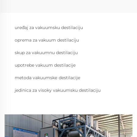
uređaj za vakuumsku destilaciju
oprema za vakuum destilaciju
skup za vakuumnu destilaciju
upotrebe vakuum destilacije
metoda vakuumskе destilacije
jedinica za visokу vakuumsku destilaciju