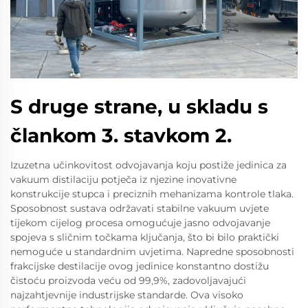
S druge strane, u skladu s
člankom 3. stavkom 2.
Izuzetna učinkovitost odvojavanja koju postiže jedinica za
vakuum distilaciju potječa iz njezine inovativne
konstrukcije stupca i preciznih mehanizama kontrole tlaka.
Sposobnost sustava održavati stabilne vakuum uvjete
tijekom cijelog procesa omogućuje jasno odvojavanje
spojeva s sličnim točkama ključanja, što bi bilo praktički
nemoguće u standardnim uvjetima. Napredne sposobnosti
frakcijske destilacije ovog jedinice konstantno dostižu
čistoću proizvoda veću od 99,9%, zadovoljavajući
najzahtjevnije industrijske standarde. Ova visoko