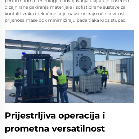
performantna tehnologija odvojavanja uključuje posebno
dizajnirane pakiranja materijale i sofisticirane sustave za
kontakt zraka i tekućine koji maksimiziraju učinkovitost
prijenosa mase dok minimiziraju pada tlaka kroz stupac.
Prijestrljiva operacija i
prometna versatilnost