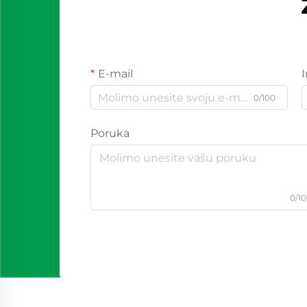
E-mail
0/100
Poruka
0/1