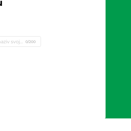
u
0/200