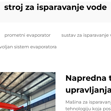
stroj za isparavanje vode
prometni evaporator
sustav za isparavanje
voljan sistem evaporatora
Napredna t
upravljanj
Mašina za isparavan
tehnologiju koja pos