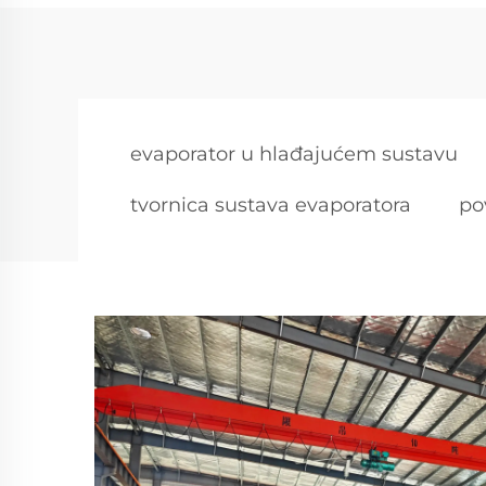
evaporator u hlađajućem sustavu
tvornica sustava evaporatora
po