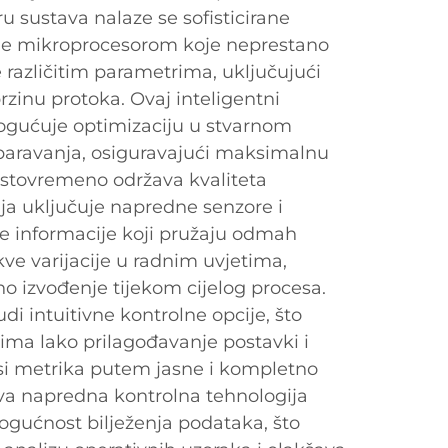
ru sustava nalaze se sofisticirane
ane mikroprocesorom koje neprestano
 različitim parametrima, uključujući
rzinu protoka. Ovaj inteligentni
ogućuje optimizaciju u stvarnom
aravanja, osiguravajući maksimalnu
 istovremeno održava kvaliteta
ja uključuje napredne senzore i
 informacije koji pružaju odmah
ve varijacije u radnim uvjetima,
o izvođenje tijekom cijelog procesa.
di intuitivne kontrolne opcije, što
ma lako prilagođavanje postavki i
i metrika putem jasne i kompletno
Ova napredna kontrolna tehnologija
ogućnost bilježenja podataka, što