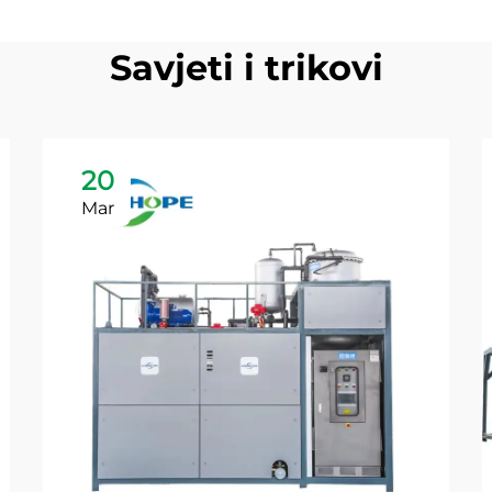
Savjeti i trikovi
20
Mar