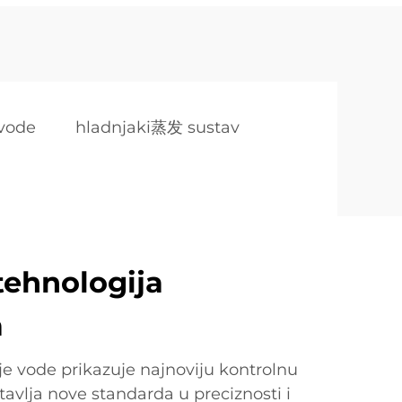
 vode
hladnjaki蒸发 sustav
ehnologija
a
je vode prikazuje najnoviju kontrolnu
tavlja nove standarda u preciznosti i