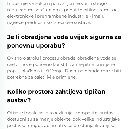
Industrije s visokom potrošnjom vode ili strogo
reguliranim ispuštanjem - poput tekstilne, kemijske,
elektroničke i prehrambene industrije - imaju
najveće prednosti koristeći ove sustave.
Je li obradjena voda uvijek sigurna za
ponovnu uporabu?
Ovisno o stroju i procesu obrade, obradjena voda se
često može ponovno koristiti za ne-pitne primjene
poput hlađenja ili čišćenja. Dodatna obrada može biti
potrebna za osjetljivije primjene.
Koliko prostora zahtijeva tipičan
sustav?
Otisak stopala se jako razlikuje. Kompaktni sustavi
dostupni su za manje objekte, dok velike industrijske
postavke mogu zauzimati više prostorija ili vanjske