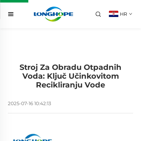
HR
Stroj Za Obradu Otpadnih
Voda: Ključ Učinkovitom
Recikliranju Vode
2025-07-16 10:42:13