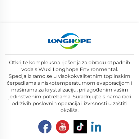
Otkrijte kompleksna rješenja za obradu otpadnih
voda s Wuxi Longhope Environmental.
Specijaliziramo se u visokokvalitetnim toplinskim
čerpadlama s niskotemperaturnom evaporacijom i
mašinama za krystalizaciju, prilagođenim vašim
jedinstvenim potrebama. Suradnjujte s nama radi
održivih poslovnih operacija i izvrsnosti u zaštiti
okoliša.