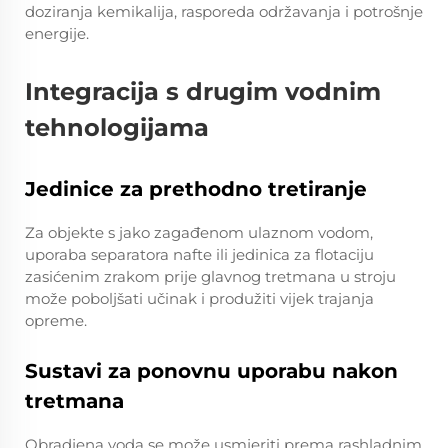
doziranja kemikalija, rasporeda održavanja i potrošnje
energije.
Integracija s drugim vodnim
tehnologijama
Jedinice za prethodno tretiranje
Za objekte s jako zagađenom ulaznom vodom,
uporaba separatora nafte ili jedinica za flotaciju
zasićenim zrakom prije glavnog tretmana u stroju
može poboljšati učinak i produžiti vijek trajanja
opreme.
Sustavi za ponovnu uporabu nakon
tretmana
Obradjena voda se može usmjeriti prema rashladnim