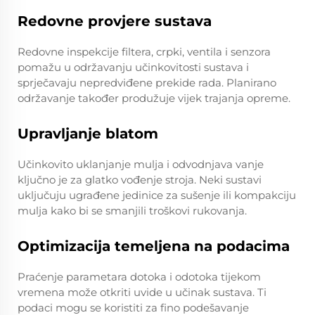
Redovne provjere sustava
Redovne inspekcije filtera, crpki, ventila i senzora
pomažu u održavanju učinkovitosti sustava i
sprječavaju nepredviđene prekide rada. Planirano
održavanje također produžuje vijek trajanja opreme.
Upravljanje blatom
Učinkovito uklanjanje mulja i odvodnjava vanje
ključno je za glatko vođenje stroja. Neki sustavi
uključuju ugrađene jedinice za sušenje ili kompakciju
mulja kako bi se smanjili troškovi rukovanja.
Optimizacija temeljena na podacima
Praćenje parametara dotoka i odotoka tijekom
vremena može otkriti uvide u učinak sustava. Ti
podaci mogu se koristiti za fino podešavanje