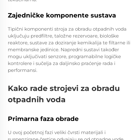
Zajedničke komponente sustava
Tipični komponenti stroja za obradu otpadnih voda
uključuju predfiltre, taložne rezervoare, biološke
reaktore, sustave za doziranje kemikalija te filtarne ili
membranske jedinice. Napredni sustavi također
mogu uključivati senzore, programabilne logičke
kontrolere i sučelja za daljinsko praćenje rada i
performansi.
Kako rade strojevi za obradu
otpadnih voda
Primarna faza obrade
U ovoj početnoj fazi veliki čvrsti materijali i
suspenzirane čestice odvajaju se od otpadne vode