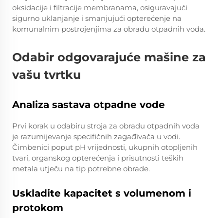
oksidacije i filtracije membranama, osiguravajući
sigurno uklanjanje i smanjujući opterećenje na
komunalnim postrojenjima za obradu otpadnih voda.
Odabir odgovarajuće mašine za
vašu tvrtku
Analiza sastava otpadne vode
Prvi korak u odabiru stroja za obradu otpadnih voda
je razumijevanje specifičnih zagađivača u vodi.
Čimbenici poput pH vrijednosti, ukupnih otopljenih
tvari, organskog opterećenja i prisutnosti teških
metala utječu na tip potrebne obrade.
Uskladite kapacitet s volumenom i
protokom