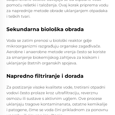
pomoću rešetki i taloženja. Ovaj korak priprema vodu
za naprednije metode obrade uklanjanjem otpadaka
i teških tvari.
Sekundarna biološka obrada
Voda se zatim prenosi u biološki reaktor gdje
mikroorganizmi razgrađuju organske zagađivače.
Aerobne i anaerobne metode vrenja često se koriste
za smanjenje biokemijskog zahtjeva za kisikom i
uklanjanje štetnih organskih spojeva.
Napredno filtriranje i dorada
Za postizanje visoke kvalitete vode, tretirani otpadni
vodovi često prolaze kroz ultrafiltraciju, reverznu
osmozu ili sustave s aktivnim ugljem. Ove procese
uklanjaju tragove kontaminanata, ostatne kemikalije
i patogene, čime se voda čini prikladnom za ponovnu