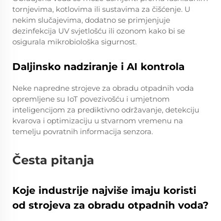
tornjevima, kotlovima ili sustavima za čišćenje. U
nekim slučajevima, dodatno se primjenjuje
dezinfekcija UV svjetlošću ili ozonom kako bi se
osigurala mikrobiološka sigurnost.
Daljinsko nadziranje i AI kontrola
Neke napredne strojeve za obradu otpadnih voda
opremljene su IoT povezivošću i umjetnom
inteligencijom za prediktivno održavanje, detekciju
kvarova i optimizaciju u stvarnom vremenu na
temelju povratnih informacija senzora.
Česta pitanja
Koje industrije najviše imaju koristi
od strojeva za obradu otpadnih voda?