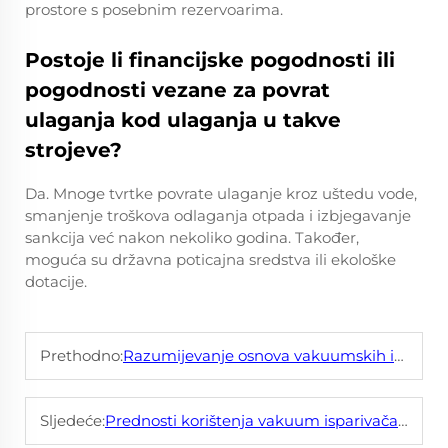
prostore s posebnim rezervoarima.
Postoje li financijske pogodnosti ili
pogodnosti vezane za povrat
ulaganja kod ulaganja u takve
strojeve?
Da. Mnoge tvrtke povrate ulaganje kroz uštedu vode,
smanjenje troškova odlaganja otpada i izbjegavanje
sankcija već nakon nekoliko godina. Također,
moguća su državna poticajna sredstva ili ekološke
dotacije.
Prethodno:
Razumijevanje osnova vakuumskih isparivača za otpadne vode
Sljedeće:
Prednosti korištenja vakuum isparivača u vašoj tvornici