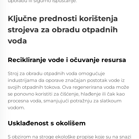
uporabu ili sigurno ispuštanje.
Ključne prednosti korištenja
strojeva za obradu otpadnih
voda
Recikliranje vode i očuvanje resursa
Stroj za obradu otpadnih voda omogućuje
industrijama da oporave značajan postotak vode iz
svojih otpadnih tokova. Ova regenerirana voda može
se ponovno koristiti za čišćenje, hlađenje ili čak kao
procesna voda, smanjujući potražnju za slatkoum
vodom.
Usklađenost s okolišem
S obzirom na stroge ekološke propise koje su na snazi