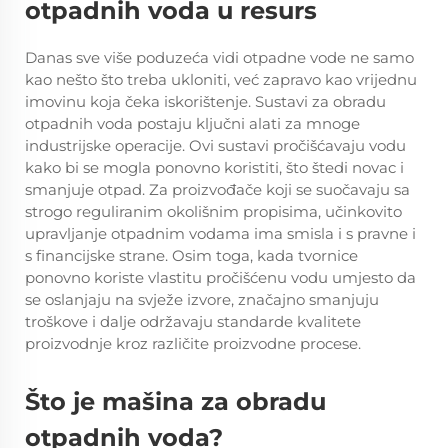
otpadnih voda u resurs
Danas sve više poduzeća vidi otpadne vode ne samo
kao nešto što treba ukloniti, već zapravo kao vrijednu
imovinu koja čeka iskorištenje. Sustavi za obradu
otpadnih voda postaju ključni alati za mnoge
industrijske operacije. Ovi sustavi pročišćavaju vodu
kako bi se mogla ponovno koristiti, što štedi novac i
smanjuje otpad. Za proizvođače koji se suočavaju sa
strogo reguliranim okolišnim propisima, učinkovito
upravljanje otpadnim vodama ima smisla i s pravne i
s financijske strane. Osim toga, kada tvornice
ponovno koriste vlastitu pročišćenu vodu umjesto da
se oslanjaju na svježe izvore, značajno smanjuju
troškove i dalje održavaju standarde kvalitete
proizvodnje kroz različite proizvodne procese.
Što je mašina za obradu
otpadnih voda?