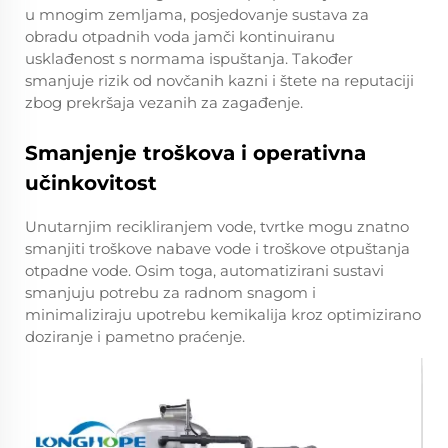
u mnogim zemljama, posjedovanje sustava za
obradu otpadnih voda jamči kontinuiranu
usklađenost s normama ispuštanja. Također
smanjuje rizik od novčanih kazni i štete na reputaciji
zbog prekršaja vezanih za zagađenje.
Smanjenje troškova i operativna
učinkovitost
Unutarnjim recikliranjem vode, tvrtke mogu znatno
smanjiti troškove nabave vode i troškove otpuštanja
otpadne vode. Osim toga, automatizirani sustavi
smanjuju potrebu za radnom snagom i
minimaliziraju upotrebu kemikalija kroz optimizirano
doziranje i pametno praćenje.