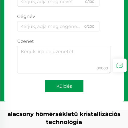
0/100
Cégnév
0/200
Üzenet
0/1000
Küldés
alacsony hőmérsékletű kristallizációs
technológia