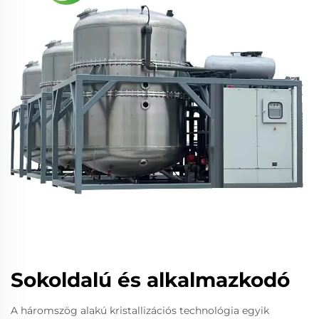
Sokoldalú és alkalmazkodó
A háromszög alakú kristallizációs technológia egyik