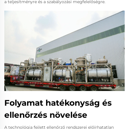
a teljesítményre és a szabályozási megfelelőségre.
Folyamat hatékonyság és
ellenőrzés növelése
A technológia fejlett ellenőrző rendszerei előírhatatlan