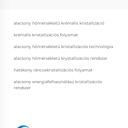
alacsony hőmérsékletű krémális kristallizáció
krémális kristallizációs folyamat
alacsony hőmérsékletű kristallizációs technológia
alacsony hőmérsékletű krystallizációs rendszer
hatékony ráncoskristallizációs folyamat
alacsony energiafelhasználású kristallizációs
rendszer