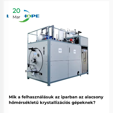
20
Mar
Mik a felhasználásuk az iparban az alacsony
hőmérsékletű krystallizációs gépeknek?