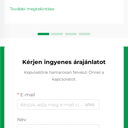
További megtekintése
Kérjen ingyenes árajánlatot
Képviselőnk hamarosan felveszi Önnel a
kapcsolatot.
E-mail
0/100
Név